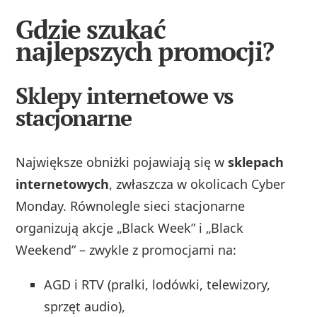
Gdzie szukać
najlepszych promocji?
Sklepy internetowe vs
stacjonarne
Największe obniżki pojawiają się w
sklepach
internetowych
, zwłaszcza w okolicach Cyber
Monday. Równolegle sieci stacjonarne
organizują akcje „Black Week” i „Black
Weekend” – zwykle z promocjami na:
AGD i RTV (pralki, lodówki, telewizory,
sprzęt audio),