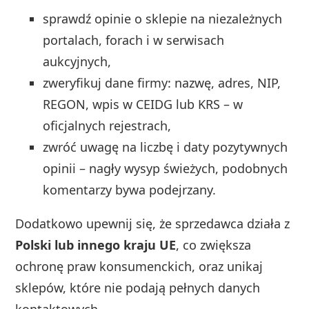
sprawdź opinie o sklepie na niezależnych
portalach, forach i w serwisach
aukcyjnych,
zweryfikuj dane firmy: nazwę, adres, NIP,
REGON, wpis w CEIDG lub KRS – w
oficjalnych rejestrach,
zwróć uwagę na liczbę i daty pozytywnych
opinii – nagły wysyp świeżych, podobnych
komentarzy bywa podejrzany.
Dodatkowo upewnij się, że sprzedawca działa z
Polski lub innego kraju UE
, co zwiększa
ochronę praw konsumenckich, oraz unikaj
sklepów, które nie podają pełnych danych
kontaktowych.