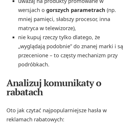
uważaj na produkty promowane w
wersjach o
gorszych parametrach
(np.
mniej pamięci, słabszy procesor, inna
matryca w telewizorze),
nie kupuj rzeczy tylko dlatego, że
„wyglądają podobnie” do znanej marki i są
przecenione – to częsty mechanizm przy
podróbkach.
Analizuj komunikaty o
rabatach
Oto jak czytać najpopularniejsze hasła w
reklamach rabatowych: