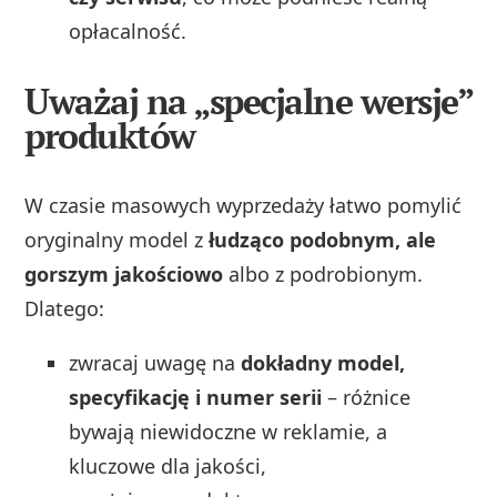
opłacalność.
Uważaj na „specjalne wersje”
produktów
W czasie masowych wyprzedaży łatwo pomylić
oryginalny model z
łudząco podobnym, ale
gorszym jakościowo
albo z podrobionym.
Dlatego:
zwracaj uwagę na
dokładny model,
specyfikację i numer serii
– różnice
bywają niewidoczne w reklamie, a
kluczowe dla jakości,