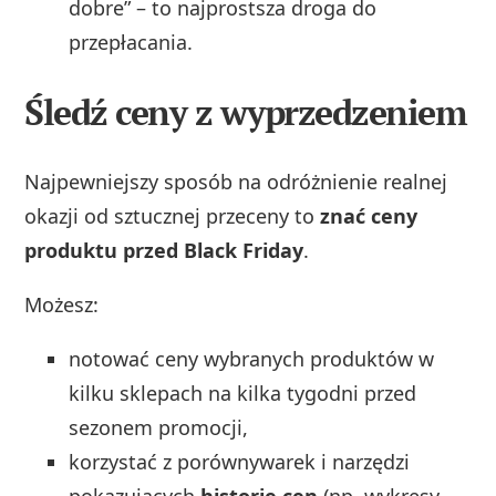
dobre” – to najprostsza droga do
przepłacania.
Śledź ceny z wyprzedzeniem
Najpewniejszy sposób na odróżnienie realnej
okazji od sztucznej przeceny to
znać ceny
produktu przed Black Friday
.
Możesz:
notować ceny wybranych produktów w
kilku sklepach na kilka tygodni przed
sezonem promocji,
korzystać z porównywarek i narzędzi
pokazujących
historię cen
(np. wykresy