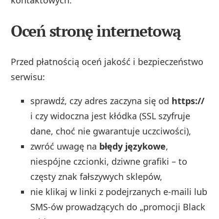
Oceń stronę internetową
Przed płatnością oceń jakość i bezpieczeństwo
serwisu:
sprawdź, czy adres zaczyna się od
https://
i czy widoczna jest kłódka (SSL szyfruje
dane, choć nie gwarantuje uczciwości),
zwróć uwagę na
błędy językowe
,
niespójne czcionki, dziwne grafiki – to
częsty znak fałszywych sklepów,
nie klikaj w linki z podejrzanych e‑maili lub
SMS-ów prowadzących do „promocji Black