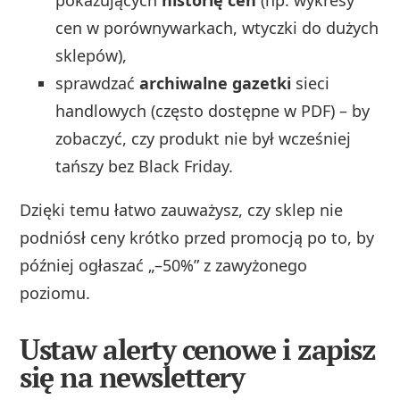
cen w porównywarkach, wtyczki do dużych
sklepów),
sprawdzać
archiwalne gazetki
sieci
handlowych (często dostępne w PDF) – by
zobaczyć, czy produkt nie był wcześniej
tańszy bez Black Friday.
Dzięki temu łatwo zauważysz, czy sklep nie
podniósł ceny krótko przed promocją po to, by
później ogłaszać „–50%” z zawyżonego
poziomu.
Ustaw alerty cenowe i zapisz
się na newslettery