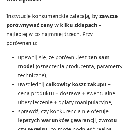
Instytucje konsumenckie zalecają, by
zawsze
porównywać ceny w kilku sklepach
–
najlepiej w co najmniej trzech. Przy
porównaniu:
upewnij się, że porównujesz
ten sam
model
(oznaczenia producenta, parametry
techniczne),
uwzględnij
całkowity koszt zakupu
–
cena produktu + dostawa + ewentualne
ubezpieczenie + opłaty manipulacyjne,
sprawdź, czy konkurencja nie oferuje
lepszych warunków gwarancji, zwrotu
czy serwisu
, co może podnieść realną