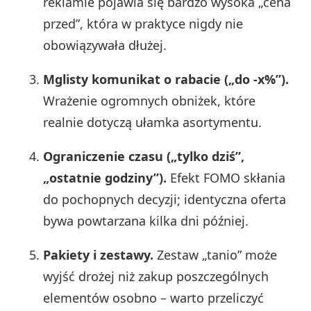
reklamie pojawia się bardzo wysoka „cena
przed”, która w praktyce nigdy nie
obowiązywała dłużej.
Mglisty komunikat o rabacie („do -x%”).
Wrażenie ogromnych obniżek, które
realnie dotyczą ułamka asortymentu.
Ograniczenie czasu („tylko dziś”,
„ostatnie godziny”).
Efekt FOMO skłania
do pochopnych decyzji; identyczna oferta
bywa powtarzana kilka dni później.
Pakiety i zestawy.
Zestaw „tanio” może
wyjść drożej niż zakup poszczególnych
elementów osobno – warto przeliczyć