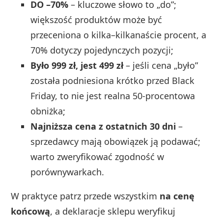
DO –70%
– kluczowe słowo to „do”;
większość produktów może być
przeceniona o kilka–kilkanaście procent, a
70% dotyczy pojedynczych pozycji;
Było 999 zł, jest 499 zł
– jeśli cena „było”
została podniesiona krótko przed Black
Friday, to nie jest realna 50-procentowa
obniżka;
Najniższa cena z ostatnich 30 dni
–
sprzedawcy mają obowiązek ją podawać;
warto zweryfikować zgodność w
porównywarkach.
W praktyce patrz przede wszystkim
na cenę
końcową
, a deklaracje sklepu weryfikuj