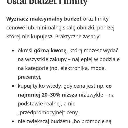
Ustal budżet i limity
Wyznacz maksymalny budżet
oraz limity
cenowe lub minimalną skalę obniżki, poniżej
której nie kupujesz. Praktyczne zasady:
określ
górną kwotę
, którą możesz wydać
na wszystkie zakupy – najlepiej w podziale
na kategorie (np. elektronika, moda,
prezenty),
kupuj tylko wtedy, gdy cena jest np.
co
najmniej 20–30% niższa
niż zwykle – na
podstawie realnej, a nie
„przedpromocyjnej” ceny,
nie zwiększaj budżetu „bo promocje są