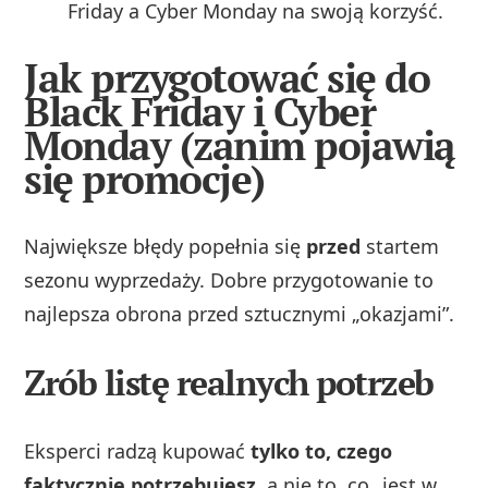
Friday a Cyber Monday na swoją korzyść.
Jak przygotować się do
Black Friday i Cyber
Monday (zanim pojawią
się promocje)
Największe błędy popełnia się
przed
startem
sezonu wyprzedaży. Dobre przygotowanie to
najlepsza obrona przed sztucznymi „okazjami”.
Zrób listę realnych potrzeb
Eksperci radzą kupować
tylko to, czego
faktycznie potrzebujesz
, a nie to, co „jest w