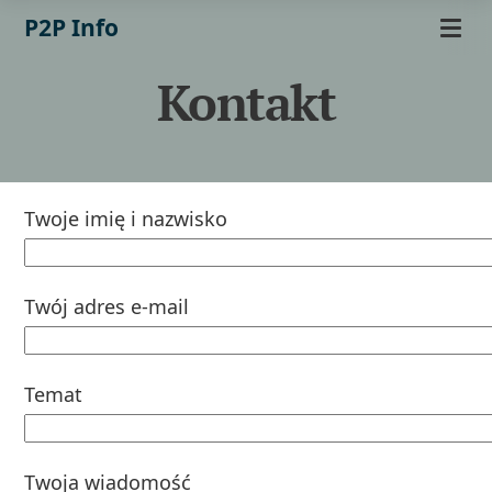
P2P Info
Kontakt
Twoje imię i nazwisko
Twój adres e-mail
Temat
Twoja wiadomość