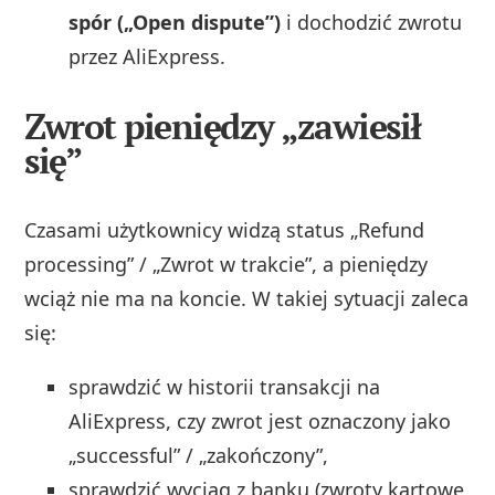
spór („Open dispute”)
i dochodzić zwrotu
przez AliExpress.
Zwrot pieniędzy „zawiesił
się”
Czasami użytkownicy widzą status „Refund
processing” / „Zwrot w trakcie”, a pieniędzy
wciąż nie ma na koncie. W takiej sytuacji zaleca
się:
sprawdzić w historii transakcji na
AliExpress, czy zwrot jest oznaczony jako
„successful” / „zakończony”,
sprawdzić wyciąg z banku (zwroty kartowe