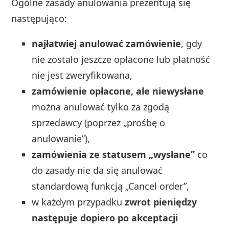
Ogólne zasady anulowania prezentują się
następująco:
najłatwiej anulować zamówienie
, gdy
nie zostało jeszcze opłacone lub płatność
nie jest zweryfikowana,
zamówienie opłacone, ale niewysłane
można anulować tylko za zgodą
sprzedawcy (poprzez „prośbę o
anulowanie”),
zamówienia ze statusem „wysłane”
co
do zasady nie da się anulować
standardową funkcją „Cancel order”,
w każdym przypadku
zwrot pieniędzy
następuje dopiero po akceptacji