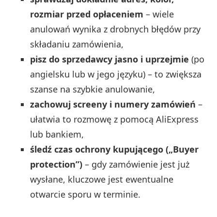
rozmiar przed opłaceniem
– wiele
anulowań wynika z drobnych błędów przy
składaniu zamówienia,
pisz do sprzedawcy jasno i uprzejmie
(po
angielsku lub w jego języku) – to zwiększa
szanse na szybkie anulowanie,
zachowuj screeny i numery zamówień
–
ułatwia to rozmowę z pomocą AliExpress
lub bankiem,
śledź czas ochrony kupującego („Buyer
protection”)
– gdy zamówienie jest już
wysłane, kluczowe jest ewentualne
otwarcie sporu w terminie.