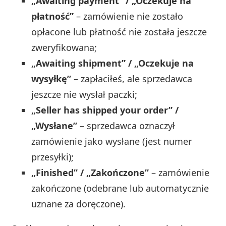
„Awaiting payment” / „Oczekuje na
płatność”
– zamówienie nie zostało
opłacone lub płatność nie została jeszcze
zweryfikowana;
„Awaiting shipment” / „Oczekuje na
wysyłkę”
– zapłaciłeś, ale sprzedawca
jeszcze nie wysłał paczki;
„Seller has shipped your order” /
„Wysłane”
– sprzedawca oznaczył
zamówienie jako wysłane (jest numer
przesyłki);
„Finished” / „Zakończone”
– zamówienie
zakończone (odebrane lub automatycznie
uznane za doręczone).