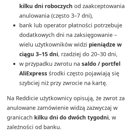
kilku dni roboczych
od zaakceptowania
anulowania (często 3–7 dni),
bank lub operator płatności potrzebuje
dodatkowych dni na zaksięgowanie –
wielu użytkowników widzi
pieniądze w
ciągu 3–15 dni
, rzadziej do 20–30 dni,
w przypadku zwrotu na
saldo / portfel
AliExpress
środki często pojawiają się
szybciej niż przy zwrocie na kartę.
Na Reddicie użytkownicy opisują, że zwrot za
anulowane zamówienie widzą zazwyczaj w
granicach
kilku dni do dwóch tygodni
, w
zależności od banku.