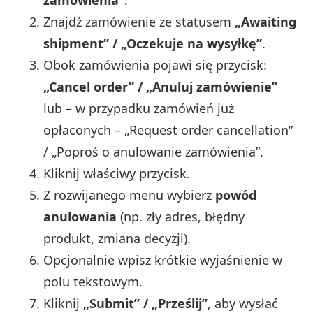
zamówienia”
.
Znajdź zamówienie ze statusem
„Awaiting
shipment” / „Oczekuje na wysyłkę”
.
Obok zamówienia pojawi się przycisk:
„Cancel order” / „Anuluj zamówienie”
lub – w przypadku zamówień już
opłaconych – „Request order cancellation”
/ „Poproś o anulowanie zamówienia”.
Kliknij właściwy przycisk.
Z rozwijanego menu wybierz
powód
anulowania
(np. zły adres, błędny
produkt, zmiana decyzji).
Opcjonalnie wpisz krótkie wyjaśnienie w
polu tekstowym.
Kliknij
„Submit” / „Prześlij”
, aby wysłać