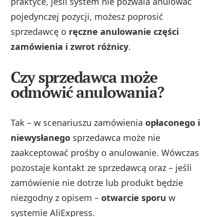
praktyce, jeśli system nie pozwala anulować
pojedynczej pozycji, możesz poprosić
sprzedawcę o
ręczne anulowanie części
zamówienia i zwrot różnicy
.
Czy sprzedawca może
odmówić anulowania?
Tak – w scenariuszu zamówienia
opłaconego i
niewysłanego
sprzedawca może nie
zaakceptować prośby o anulowanie. Wówczas
pozostaje kontakt ze sprzedawcą oraz – jeśli
zamówienie nie dotrze lub produkt będzie
niezgodny z opisem –
otwarcie sporu
w
systemie AliExpress.