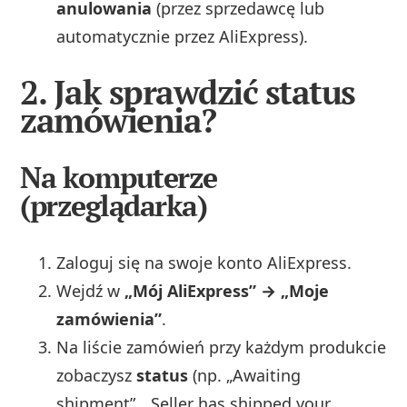
anulowania
(przez sprzedawcę lub
automatycznie przez AliExpress).
2. Jak sprawdzić status
zamówienia?
Na komputerze
(przeglądarka)
Zaloguj się na swoje konto AliExpress.
Wejdź w
„Mój AliExpress” → „Moje
zamówienia”
.
Na liście zamówień przy każdym produkcie
zobaczysz
status
(np. „Awaiting
shipment”, „Seller has shipped your