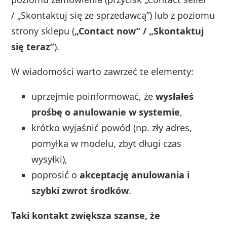
/ „Skontaktuj się ze sprzedawcą”) lub z poziomu
strony sklepu (
„Contact now” / „Skontaktuj
się teraz”
).
W wiadomości warto zawrzeć te elementy:
uprzejmie poinformować, że
wysłałeś
prośbę o anulowanie w systemie
,
krótko wyjaśnić powód (np. zły adres,
pomyłka w modelu, zbyt długi czas
wysyłki),
poprosić o
akceptację anulowania i
szybki zwrot środków
.
Taki kontakt zwiększa szanse, że