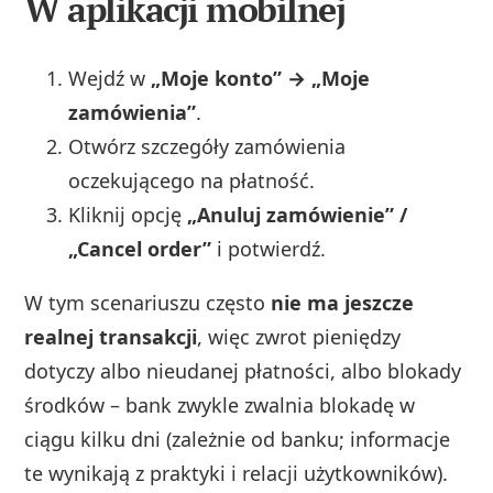
W aplikacji mobilnej
Wejdź w
„Moje konto” → „Moje
zamówienia”
.
Otwórz szczegóły zamówienia
oczekującego na płatność.
Kliknij opcję
„Anuluj zamówienie” /
„Cancel order”
i potwierdź.
W tym scenariuszu często
nie ma jeszcze
realnej transakcji
, więc zwrot pieniędzy
dotyczy albo nieudanej płatności, albo blokady
środków – bank zwykle zwalnia blokadę w
ciągu kilku dni (zależnie od banku; informacje
te wynikają z praktyki i relacji użytkowników).