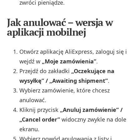
zwróci pieniądze.
Jak anulować – wersja w
aplikacji mobilnej
Otwórz aplikację AliExpress, zaloguj się i
wejdź w
„Moje zamówienia”
.
Przejdź do zakładki
„Oczekujące na
wysyłkę” / „Awaiting shipment”
.
Wybierz zamówienie, które chcesz
anulować.
Kliknij przycisk
„Anuluj zamówienie” /
„Cancel order”
widoczny zwykle na dole
ekranu.
Wybierz powód anulowania z listy i