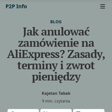
P2P Info
BLOG
Jak anulować
zamówienie na
AliExpress? Zasady,
terminy i zwrot
pieniędzy
Kajetan Tabak
9 min. czytania