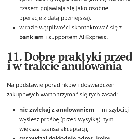
czasem pojawiają się jako osobne
operacje z datą późniejszą),
w razie wątpliwości skontaktować się z
bankiem
i supportem AliExpress.
11. Dobre praktyki przed
i w trakcie anulowania
Na podstawie poradników i doświadczeń
zakupowych warto trzymać się tych zasad:
nie zwlekaj z anulowaniem
– im szybciej
wyślesz prośbę (przed wysyłką), tym
większa szansa akceptacji,
sprawdzaj dokładnie adres, kolor,