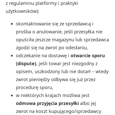
z regulaminu platformy i praktyki
użytkowników):
skontaktowanie się ze sprzedawcą i
prośba o anulowanie, jeśli przesyłka nie
opuściła jeszcze magazynu lub sprzedawca
zgodzi się na zwrot po odesłaniu,
odczekanie na dostawę i
otwarcie sporu
(dispute)
, jeśli towar jest niezgodny z
opisem, uszkodzony lub nie dotarł – wtedy
zwrot pieniędzy odbywa się już przez
procedurę sporu,
w niektórych krajach możliwa jest
odmowa przyjęcia przesyłki
albo jej
zwrot na koszt kupującego/sprzedawcy