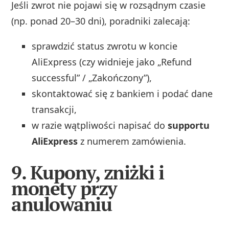
Jeśli zwrot nie pojawi się w rozsądnym czasie
(np. ponad 20–30 dni), poradniki zalecają:
sprawdzić status zwrotu w koncie
AliExpress (czy widnieje jako „Refund
successful” / „Zakończony”),
skontaktować się z bankiem i podać dane
transakcji,
w razie wątpliwości napisać do
supportu
AliExpress
z numerem zamówienia.
9. Kupony, zniżki i
monety przy
anulowaniu