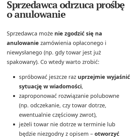
Sprzedawca odrzuca prośbę
o anulowanie
Sprzedawca może
nie zgodzić się na
anulowanie
zamówienia opłaconego i
niewysłanego (np. gdy towar jest już
spakowany). Co wtedy warto zrobić:
spróbować jeszcze raz
uprzejmie wyjaśnić
sytuację w wiadomości
,
zaproponować rozwiązanie polubowne
(np. odczekanie, czy towar dotrze,
ewentualnie częściowy zwrot),
jeżeli towar nie dotrze w terminie lub
będzie niezgodny z opisem –
otworzyć