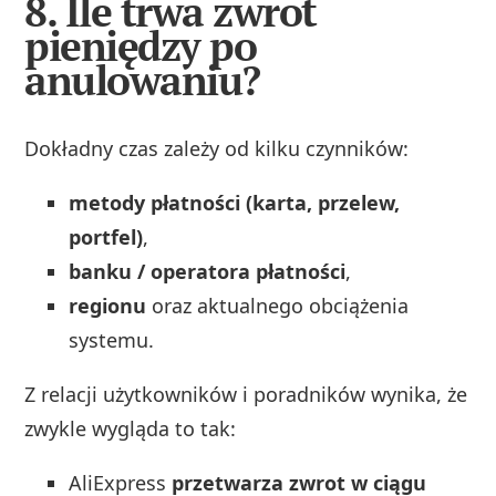
8. Ile trwa zwrot
pieniędzy po
anulowaniu?
Dokładny czas zależy od kilku czynników:
metody płatności (karta, przelew,
portfel)
,
banku / operatora płatności
,
regionu
oraz aktualnego obciążenia
systemu.
Z relacji użytkowników i poradników wynika, że
zwykle wygląda to tak:
AliExpress
przetwarza zwrot w ciągu