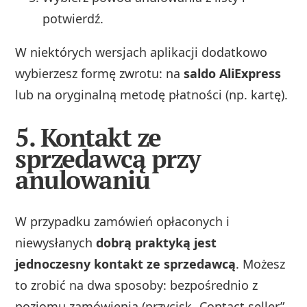
potwierdź.
W niektórych wersjach aplikacji dodatkowo
wybierzesz formę zwrotu: na
saldo AliExpress
lub na oryginalną metodę płatności (np. kartę).
5. Kontakt ze
sprzedawcą przy
anulowaniu
W przypadku zamówień opłaconych i
niewysłanych
dobrą praktyką jest
jednoczesny kontakt ze sprzedawcą
. Możesz
to zrobić na dwa sposoby: bezpośrednio z
poziomu zamówienia (przycisk „Contact seller”