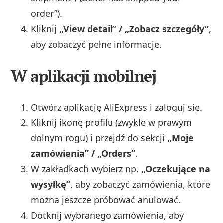
order”).
Kliknij
„View detail” / „Zobacz szczegóły”
,
aby zobaczyć pełne informacje.
W aplikacji mobilnej
Otwórz aplikację AliExpress i zaloguj się.
Kliknij ikonę profilu (zwykle w prawym
dolnym rogu) i przejdź do sekcji
„Moje
zamówienia” / „Orders”
.
W zakładkach wybierz np.
„Oczekujące na
wysyłkę”
, aby zobaczyć zamówienia, które
można jeszcze próbować anulować.
Dotknij wybranego zamówienia, aby