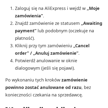
Zaloguj się na AliExpress i wejdź w
„Moje
zamówienia”
.
Znajdź zamówienie ze statusem
„Awaiting
payment”
lub podobnym (oczekuje na
płatność).
Kliknij przy tym zamówieniu
„Cancel
order” / „Anuluj zamówienie”
.
Potwierdź anulowanie w oknie
dialogowym (jeśli się pojawi).
Po wykonaniu tych kroków
zamówienie
powinno zostać anulowane od razu
, bez
konieczności czekania na sprzedawcę.