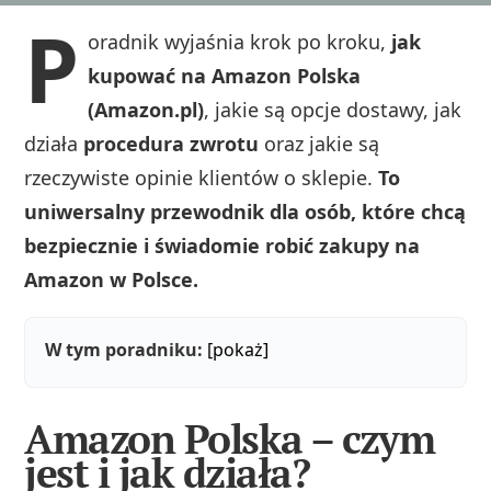
P
oradnik wyjaśnia krok po kroku,
jak
kupować na Amazon Polska
(Amazon.pl)
, jakie są opcje dostawy, jak
działa
procedura zwrotu
oraz jakie są
rzeczywiste opinie klientów o sklepie.
To
uniwersalny przewodnik dla osób, które chcą
bezpiecznie i świadomie robić zakupy na
Amazon w Polsce.
W tym poradniku:
[pokaż]
Amazon Polska – czym
jest i jak działa?