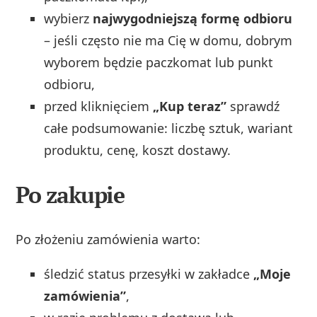
wybierz
najwygodniejszą formę odbioru
– jeśli często nie ma Cię w domu, dobrym
wyborem będzie paczkomat lub punkt
odbioru,
przed kliknięciem
„Kup teraz”
sprawdź
całe podsumowanie: liczbę sztuk, wariant
produktu, cenę, koszt dostawy.
Po zakupie
Po złożeniu zamówienia warto:
śledzić status przesyłki w zakładce
„Moje
zamówienia”
,