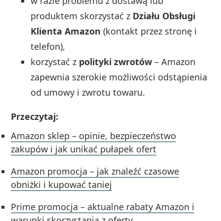
w razie problemu z dostawą lub
produktem skorzystać z
Działu Obsługi
Klienta Amazon
(kontakt przez stronę i
telefon),
korzystać z
polityki zwrotów
– Amazon
zapewnia szerokie możliwości odstąpienia
od umowy i zwrotu towaru.
Przeczytaj:
Amazon sklep – opinie, bezpieczeństwo
zakupów i jak unikać pułapek ofert
Amazon promocja – jak znaleźć czasowe
obniżki i kupować taniej
Prime promocja – aktualne rabaty Amazon i
warunki skorzystania z oferty