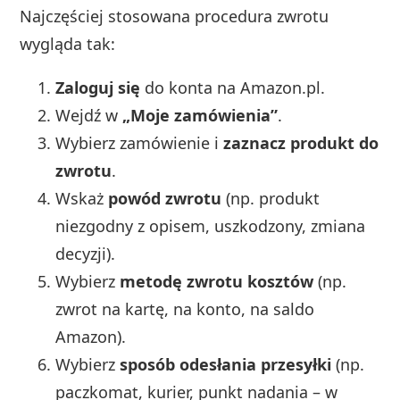
Najczęściej stosowana procedura zwrotu
wygląda tak:
Zaloguj się
do konta na Amazon.pl.
Wejdź w
„Moje zamówienia”
.
Wybierz zamówienie i
zaznacz produkt do
zwrotu
.
Wskaż
powód zwrotu
(np. produkt
niezgodny z opisem, uszkodzony, zmiana
decyzji).
Wybierz
metodę zwrotu kosztów
(np.
zwrot na kartę, na konto, na saldo
Amazon).
Wybierz
sposób odesłania przesyłki
(np.
paczkomat, kurier, punkt nadania – w