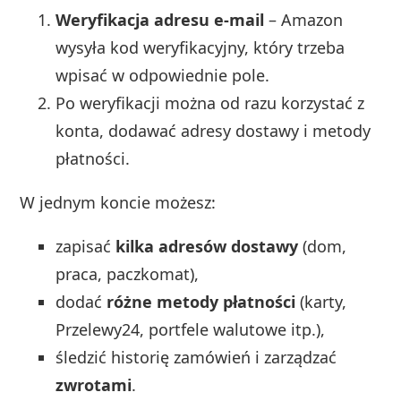
Weryfikacja adresu e‑mail
– Amazon
wysyła kod weryfikacyjny, który trzeba
wpisać w odpowiednie pole.
Po weryfikacji można od razu korzystać z
konta, dodawać adresy dostawy i metody
płatności.
W jednym koncie możesz:
zapisać
kilka adresów dostawy
(dom,
praca, paczkomat),
dodać
różne metody płatności
(karty,
Przelewy24, portfele walutowe itp.),
śledzić historię zamówień i zarządzać
zwrotami
.