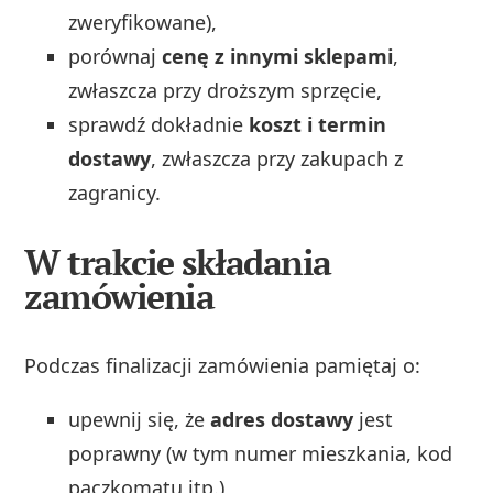
zweryfikowane),
porównaj
cenę z innymi sklepami
,
zwłaszcza przy droższym sprzęcie,
sprawdź dokładnie
koszt i termin
dostawy
, zwłaszcza przy zakupach z
zagranicy.
W trakcie składania
zamówienia
Podczas finalizacji zamówienia pamiętaj o:
upewnij się, że
adres dostawy
jest
poprawny (w tym numer mieszkania, kod
paczkomatu itp.),