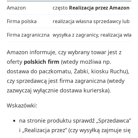
Amazon
często
Realizacja przez Amazon
(m
Firma polska
realizacja własna sprzedawcy lub p
Firma zagraniczna
wysyłka z zagranicy, realizacja własn
Amazon informuje, czy wybrany towar jest z
oferty
polskich firm
(wtedy możliwa np.
dostawa do paczkomatu, Żabki, kiosku Ruchu),
czy sprzedawcą jest firma zagraniczna (wtedy
zazwyczaj wyłącznie dostawa kurierska).
Wskazówki:
na stronie produktu sprawdź „Sprzedawca”
i „Realizacja przez” (czy wysyłką zajmuje się