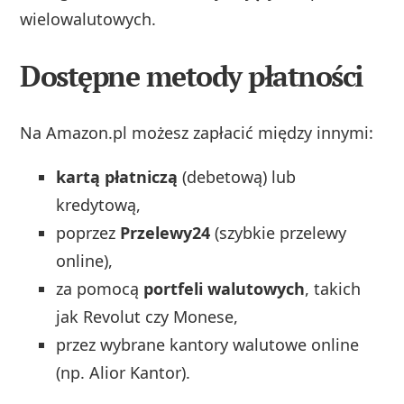
wielowalutowych.
Dostępne metody płatności
Na Amazon.pl możesz zapłacić między innymi:
kartą płatniczą
(debetową) lub
kredytową,
poprzez
Przelewy24
(szybkie przelewy
online),
za pomocą
portfeli walutowych
, takich
jak Revolut czy Monese,
przez wybrane kantory walutowe online
(np. Alior Kantor).