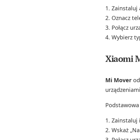
Zainstaluj
Oznacz tel
Połącz urz
Wybierz ty
Xiaomi 
Mi Mover
od
urządzeniami
Podstawowa 
Zainstaluj
Wskaż „Nad
Połącz urz