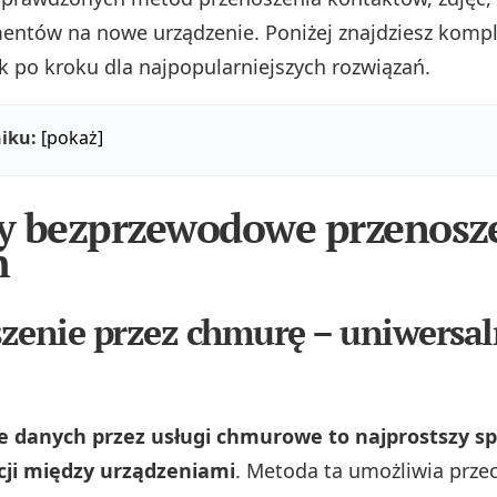
ntów na nowe urządzenie. Poniżej znajdziesz komp
k po kroku dla najpopularniejszych rozwiązań.
iku:
[pokaż]
y bezprzewodowe przenosz
h
zenie przez chmurę – uniwersa
e danych przez usługi chmurowe to najprostszy s
cji między urządzeniami
. Metoda ta umożliwia prze