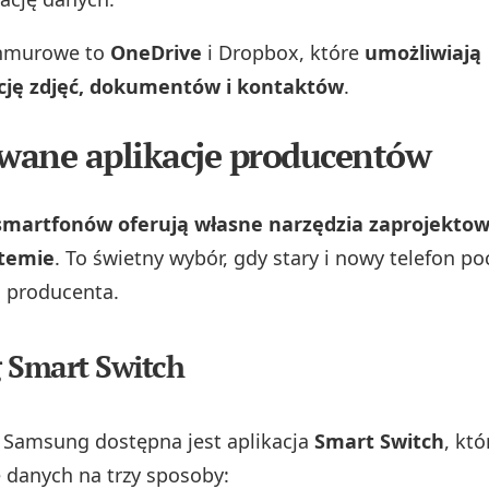
chmurowe to
OneDrive
i Dropbox, które
umożliwiają
cję zdjęć, dokumentów i kontaktów
.
ane aplikacje producentów
smartfonów oferują własne narzędzia zaprojekto
stemie
. To świetny wybór, gdy stary i nowy telefon p
 producenta.
 Smart Switch
 Samsung dostępna jest aplikacja
Smart Switch
, kt
e danych na trzy sposoby: