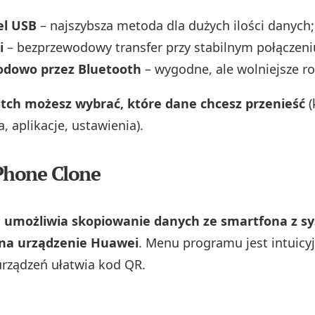
el USB
– najszybsza metoda dla dużych ilości danych;
i
– bezprzewodowy transfer przy stabilnym połączeni
dowo przez Bluetooth
– wygodne, ale wolniejsze ro
tch możesz wybrać, które dane chcesz przenieść
(
a, aplikacje, ustawienia).
Phone Clone
 umożliwia skopiowanie danych ze smartfona z 
 na urządzenie Huawei
. Menu programu jest intuicyj
rządzeń ułatwia kod QR.