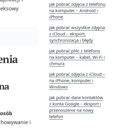
Jak pobrać zdjęcia z telefonu
leksowy
na komputer – Android i
iPhone
Jak pobrać wszystkie zdjęcia
z iCloud – eksport,
synchronizacja i błędy
Jak pobrać pliki z telefonu
enia
na komputer – kabel, Wi‑Fi i
chmura
Jak pobrać zdjęcia z iCloud –
na iPhone, komputer i
lna
Windows
Jak pobrać dane kontaktów
z konta Google – eksport i
przenoszenie na nowy
posób
telefon
chowywanie i