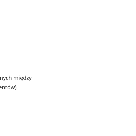
nych między
entów).