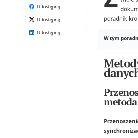
Udostępnij
dokume
poradnik kro
Udostępnij
Udostępnij
W tym poradn
Metod
danyc
Przenos
metoda
Przenoszeni
synchroniza