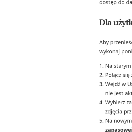
dostęp do da
Dla użyt
Aby przenie
wykonaj poni
Na starym 
Połącz się 
Wejdź w U
nie jest ak
Wybierz za
zdjęcia prz
Na nowym t
zapasowej