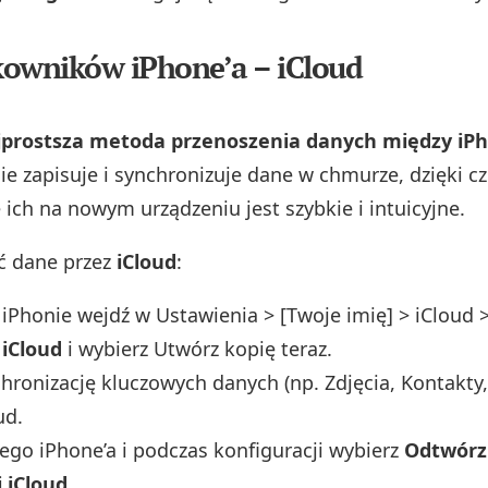
kowników iPhone’a – iCloud
ajprostsza metoda przenoszenia danych między iP
e zapisuje i synchronizuje dane w chmurze, dzięki 
 ich na nowym urządzeniu jest szybkie i intuicyjne.
ć dane przez
iCloud
:
iPhonie wejdź w Ustawienia > [Twoje imię] > iCloud 
iCloud
i wybierz Utwórz kopię teraz.
hronizację kluczowych danych (np. Zdjęcia, Kontakty,
ud.
go iPhone’a i podczas konfiguracji wybierz
Odtwórz 
 iCloud
.