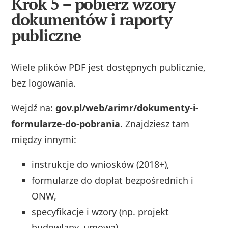
Krok 5 – pobierz wzory
dokumentów i raporty
publiczne
Wiele plików PDF jest dostępnych publicznie,
bez logowania.
Wejdź na:
gov.pl/web/arimr/dokumenty-i-
formularze-do-pobrania
. Znajdziesz tam
między innymi:
instrukcje do wniosków (2018+),
formularze do dopłat bezpośrednich i
ONW,
specyfikacje i wzory (np. projekt
budowlany, umowa),