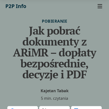
P2P Info
POBIERANIE
Jak pobrać
dokumenty z
ARiMR – dopłaty
bezpośrednie,
decyzje i PDF
Kajetan Tabak
5 min. czytania