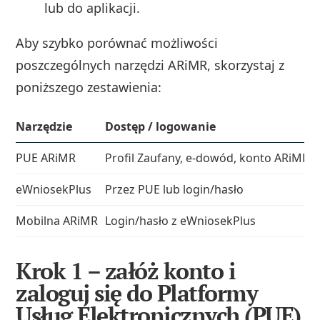
lub do aplikacji.
Aby szybko porównać możliwości
poszczególnych narzędzi ARiMR, skorzystaj z
poniższego zestawienia:
Narzędzie
Dostęp / logowanie
PUE ARiMR
Profil Zaufany, e‑dowód, konto ARiMR
eWniosekPlus
Przez PUE lub login/hasło
Mobilna ARiMR
Login/hasło z eWniosekPlus
Krok 1 – załóż konto i
zaloguj się do Platformy
Usług Elektronicznych (PUE)