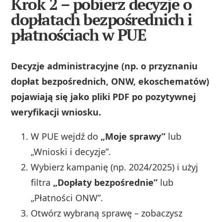
Krok 2 – pobierz decyzje o
dopłatach bezpośrednich i
płatnościach w PUE
Decyzje administracyjne (np. o przyznaniu
dopłat bezpośrednich, ONW, ekoschematów)
pojawiają się jako pliki PDF po pozytywnej
weryfikacji wniosku.
W PUE wejdź do
„Moje sprawy”
lub
„Wnioski i decyzje”.
Wybierz kampanię (np. 2024/2025) i użyj
filtra
„Dopłaty bezpośrednie”
lub
„Płatności ONW”.
Otwórz wybraną sprawę – zobaczysz