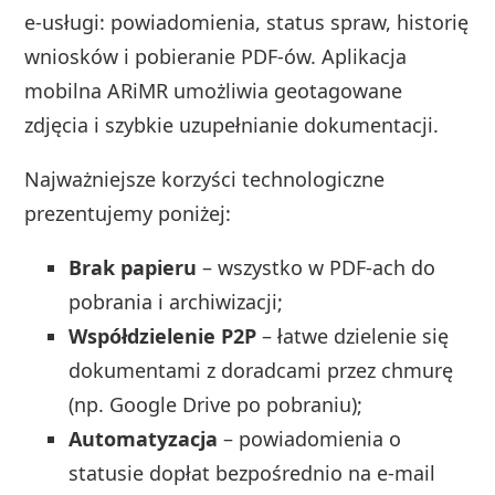
e‑usługi: powiadomienia, status spraw, historię
wniosków i pobieranie PDF‑ów. Aplikacja
mobilna ARiMR umożliwia geotagowane
zdjęcia i szybkie uzupełnianie dokumentacji.
Najważniejsze korzyści technologiczne
prezentujemy poniżej:
Brak papieru
– wszystko w PDF‑ach do
pobrania i archiwizacji;
Współdzielenie P2P
– łatwe dzielenie się
dokumentami z doradcami przez chmurę
(np. Google Drive po pobraniu);
Automatyzacja
– powiadomienia o
statusie dopłat bezpośrednio na e‑mail