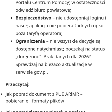
Portalu Centrum Pomocy; w ostateczności
odwiedź biuro powiatowe;
Bezpieczeństwo
– nie udostępniaj loginu i
haseł; aplikacja nie pobiera żadnych opłat
poza taryfą operatora;
Ograniczenia
– nie wszystkie decyzje są
dostępne natychmiast; poczekaj na status
„doręczono”. Brak danych dla 2026?
Sprawdzaj na bieżąco aktualizacje w
serwisie gov.pl.
Przeczytaj:
Jak pobrać dokument z PUE ARiMR –
pobieranie i formaty plików
Jak pobrać złożony wniosek o dopłaty