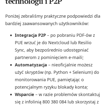
technologii i P2P
Poniżej zebraliśmy praktyczne podpowiedzi dla
bardziej zaawansowanych użytkowników:
Integracja P2P
– po pobraniu PDF‑ów z
PUE wrzuć je do Nextcloud lub Resilio
Sync, aby bezpośrednio udostępniać
partnerom z pominięciem e‑maili;
Automatyzacja
– nieoficjalnie możesz
użyć skryptów (np. Python + Selenium) do
monitorowania PUE, pamiętając o
potencjalnym ryzyku blokady konta;
Wsparcie
– w razie problemów skontaktuj
się z infolinią 800 380 084 lub skorzystaj z