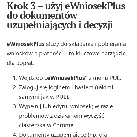
Krok 3 – użyj eWniosekPlus
do dokumentów
uzupełniających i decyzji
eWniosekPlus
służy do składania i pobierania
wniosków o płatności – to kluczowe narzędzie
dla dopłat.
Wejdź do
„eWniosekPlus”
z menu PUE.
Zaloguj się loginem i hasłem (takimi
samymi jak w PUE).
Wypełnij lub edytuj wniosek; w razie
problemów z działaniem wyczyść
ciasteczka w Chrome.
Dokumenty uzupełniające (np. dla