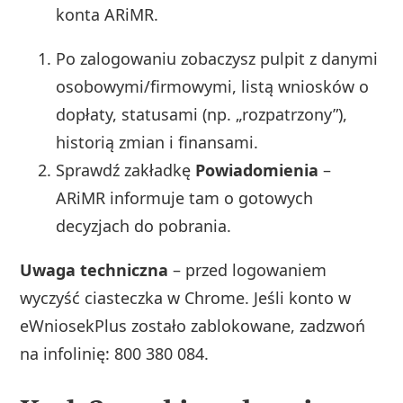
konta ARiMR.
Po zalogowaniu zobaczysz pulpit z danymi
osobowymi/firmowymi, listą wniosków o
dopłaty, statusami (np. „rozpatrzony”),
historią zmian i finansami.
Sprawdź zakładkę
Powiadomienia
–
ARiMR informuje tam o gotowych
decyzjach do pobrania.
Uwaga techniczna
– przed logowaniem
wyczyść ciasteczka w Chrome. Jeśli konto w
eWniosekPlus zostało zablokowane, zadzwoń
na infolinię: 800 380 084.