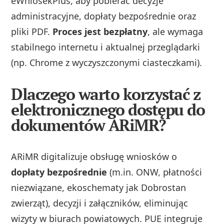
eWniosekPlus, aby pobierać decyzje
administracyjne, dopłaty bezpośrednie oraz
pliki PDF.
Proces jest bezpłatny
, ale wymaga
stabilnego internetu i aktualnej przeglądarki
(np. Chrome z wyczyszczonymi ciasteczkami).
Dlaczego warto korzystać z
elektronicznego dostępu do
dokumentów ARiMR?
ARiMR digitalizuje obsługę wniosków o
dopłaty bezpośrednie
(m.in. ONW, płatności
niezwiązane, ekoschematy jak Dobrostan
zwierząt), decyzji i załączników, eliminując
wizyty w biurach powiatowych. PUE integruje