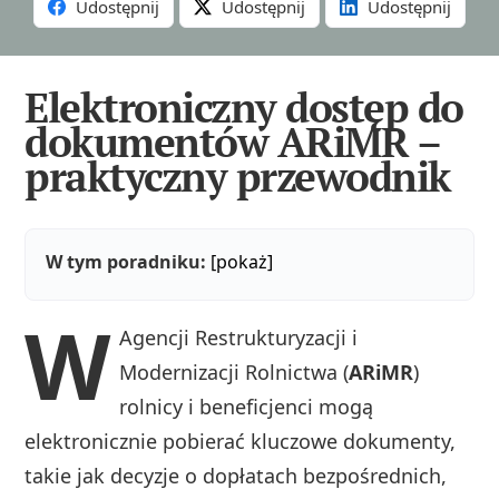
Udostępnij
Udostępnij
Udostępnij
Elektroniczny dostęp do
dokumentów ARiMR –
praktyczny przewodnik
W tym poradniku:
[pokaż]
W
Agencji Restrukturyzacji i
Modernizacji Rolnictwa (
ARiMR
)
rolnicy i beneficjenci mogą
elektronicznie pobierać kluczowe dokumenty,
takie jak decyzje o dopłatach bezpośrednich,