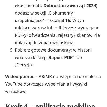
ekoschematu
Dobrostan zwierząt 2024
)
dodasz w sekcji „Dokumenty
uzupełniające” – rozdział 16. W tym
miejscu wgrasz lub odbierzesz wymagane
PDF‑y (oświadczenia, rejestry); skanów nie
dołączaj do zmian wniosków.
Pobierz gotowe dokumenty: w historii
wniosku kliknij
„Raport PDF”
lub
„Decyzja”.
Wideo‑pomoc
– ARiMR udostępnia tutoriale na
YouTube dotyczące wypełniania i wysyłki
wniosków.
Krok 4 – aplikacja mobilna