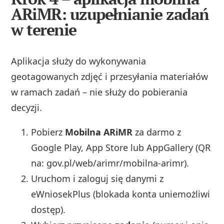
ARiMR: uzupełnianie zadań
w terenie
Aplikacja służy do wykonywania
geotagowanych zdjęć i przesyłania materiałów
w ramach zadań – nie służy do pobierania
decyzji.
Pobierz
Mobilna ARiMR
za darmo z
Google Play, App Store lub AppGallery (QR
na: gov.pl/web/arimr/mobilna-arimr).
Uruchom i zaloguj się danymi z
eWniosekPlus (blokada konta uniemożliwi
dostęp).