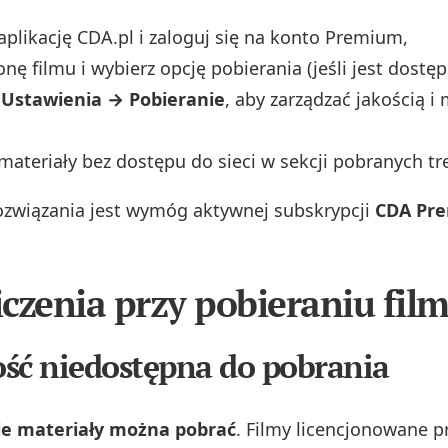
 aplikację CDA.pl i zaloguj się na konto Premium,
nę filmu i wybierz opcję pobierania (jeśli jest dostęp
o
Ustawienia → Pobieranie
, aby zarządzać jakością i
materiały bez dostępu do sieci w sekcji pobranych tre
związania jest wymóg aktywnej subskrypcji
CDA Pr
czenia przy pobieraniu fil
ść niedostępna do pobrania
ie materiały można pobrać
. Filmy licencjonowane p