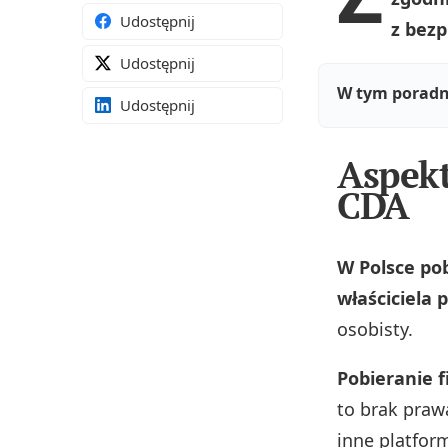
Udostępnij
z bezp
Udostępnij
W tym poradn
Udostępnij
Aspekt
CDA
W Polsce po
właściciela 
osobisty.
Pobieranie f
to brak praw
inne platfor