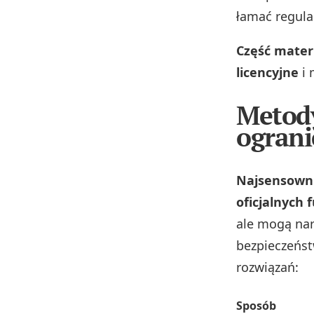
łamać regula
Część mater
licencyjne
i 
Metody
ograni
Najsensownie
oficjalnych 
ale mogą nar
bezpieczeńst
rozwiązań:
Sposób