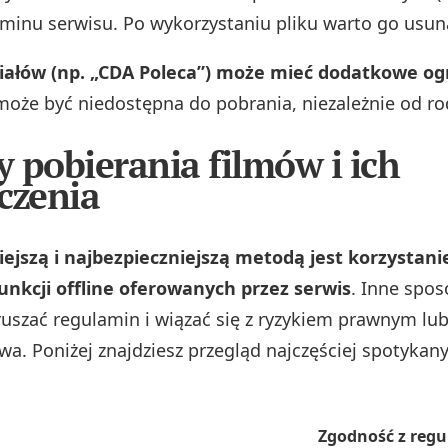
minu serwisu. Po wykorzystaniu pliku warto go usun
iałów (np. „CDA Poleca”) może mieć dodatkowe og
może być niedostępna do pobrania, niezależnie od ro
 pobierania filmów i ich
czenia
jszą i najbezpieczniejszą metodą jest korzystani
funkcji offline oferowanych przez serwis
. Inne spos
uszać regulamin i wiązać się z ryzykiem prawnym lu
wa. Poniżej znajdziesz przegląd najczęściej spotykan
Zgodność z reg