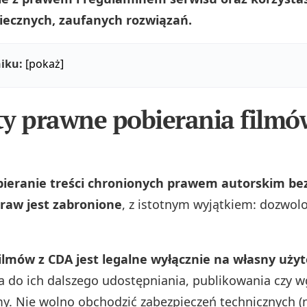
iecznych, zaufanych rozwiązań.
iku:
[pokaż]
y prawne pobierania filmó
bieranie treści chronionych prawem autorskim be
praw jest zabronione
, z istotnym wyjątkiem: dozwol
ilmów z CDA jest legalne wyłącznie na własny uży
a do ich dalszego udostępniania, publikowania czy 
my. Nie wolno obchodzić zabezpieczeń technicznych (