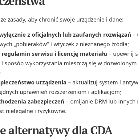
czeństwa
ze zasady, aby chronić swoje urządzenie i dane:
wyłącznie z oficjalnych lub zaufanych rozwiązań
– 
ych „pobieraków” i wtyczek z nieznanego źródła;
 regulamin serwisu i licencję materiału
– upewnij s
 i sposób wykorzystania mieszczą się w dozwolonym
;
zpieczeństwo urządzenia
– aktualizuj system i antyw
będnych uprawnień rozszerzeniom i aplikacjom;
chodzenia zabezpieczeń
– omijanie DRM lub innyc
st nielegalne i ryzykowne.
e alternatywy dla CDA