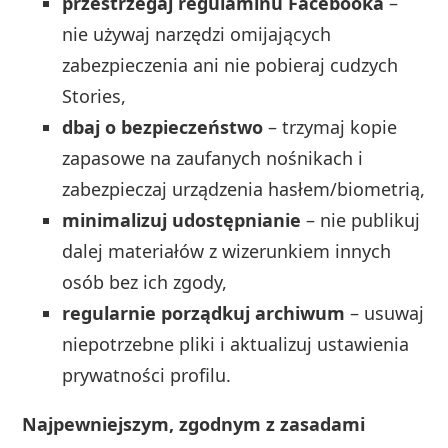
przestrzegaj regulaminu Facebooka
–
nie używaj narzędzi omijających
zabezpieczenia ani nie pobieraj cudzych
Stories,
dbaj o bezpieczeństwo
– trzymaj kopie
zapasowe na zaufanych nośnikach i
zabezpieczaj urządzenia hasłem/biometrią,
minimalizuj udostępnianie
– nie publikuj
dalej materiałów z wizerunkiem innych
osób bez ich zgody,
regularnie porządkuj archiwum
– usuwaj
niepotrzebne pliki i aktualizuj ustawienia
prywatności profilu.
Najpewniejszym, zgodnym z zasadami