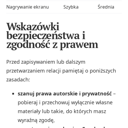
Nagrywanie ekranu
Szybka
Średnia
S
Wskazówki
bezpieczeństwa i
zgodność z prawem
Przed zapisywaniem lub dalszym
przetwarzaniem relacji pamiętaj o poniższych
zasadach:
szanuj prawa autorskie i prywatność
–
pobieraj i przechowuj wyłącznie własne
materiały lub takie, do których masz
wyraźną zgodę,