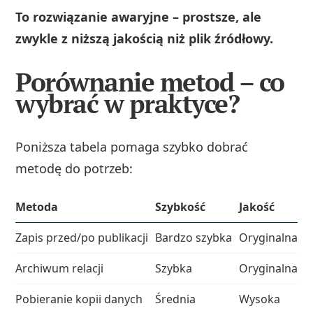
To rozwiązanie awaryjne – prostsze, ale
zwykle z niższą jakością niż plik źródłowy.
Porównanie metod – co
wybrać w praktyce?
Poniższa tabela pomaga szybko dobrać
metodę do potrzeb:
Metoda
Szybkość
Jakość
N
Zapis przed/po publikacji
Bardzo szybka
Oryginalna
C
Archiwum relacji
Szybka
Oryginalna
S
Pobieranie kopii danych
Średnia
Wysoka
P