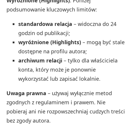
Wyróżnione (Highlights)
. Poniżej
podsumowanie kluczowych limitów:
standardowa relacja
– widoczna do 24
godzin od publikacji;
wyróżnione (Highlights)
– mogą być stale
dostępne na profilu autora;
archiwum relacji
– tylko dla właściciela
konta, który może je ponownie
wykorzystać lub zapisać lokalnie.
Uwaga prawna
– używaj wyłącznie metod
zgodnych z regulaminem i prawem. Nie
pobieraj ani nie rozpowszechniaj cudzych treści
bez zgody autora.