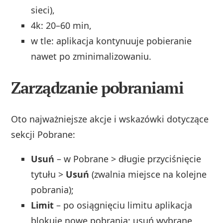
sieci),
4k: 20–60 min,
w tle: aplikacja kontynuuje pobieranie
nawet po zminimalizowaniu.
Zarządzanie pobraniami
Oto najważniejsze akcje i wskazówki dotyczące
sekcji Pobrane:
Usuń
– w Pobrane > długie przyciśnięcie
tytułu >
Usuń
(zwalnia miejsce na kolejne
pobrania);
Limit
– po osiągnięciu limitu aplikacja
blokuje nowe pobrania; usuń wybrane