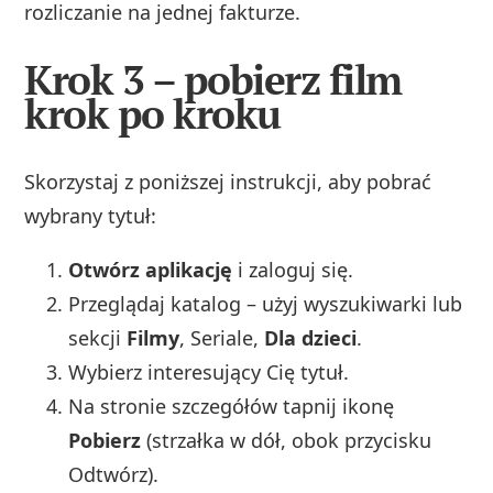
rozliczanie na jednej fakturze.
Krok 3 – pobierz film
krok po kroku
Skorzystaj z poniższej instrukcji, aby pobrać
wybrany tytuł:
Otwórz aplikację
i zaloguj się.
Przeglądaj katalog – użyj wyszukiwarki lub
sekcji
Filmy
, Seriale,
Dla dzieci
.
Wybierz interesujący Cię tytuł.
Na stronie szczegółów tapnij ikonę
Pobierz
(strzałka w dół, obok przycisku
Odtwórz).