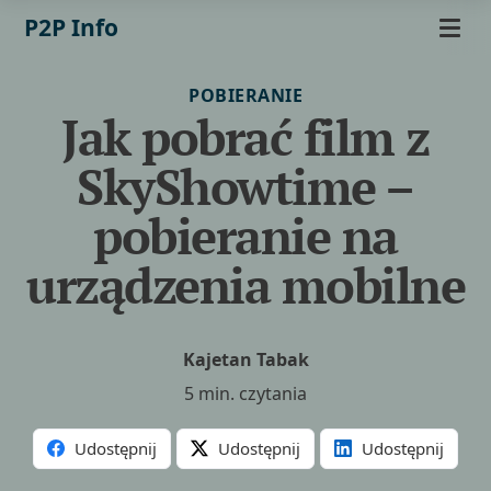
P2P Info
POBIERANIE
Jak pobrać film z
SkyShowtime –
pobieranie na
urządzenia mobilne
Kajetan Tabak
5 min. czytania
Udostępnij
Udostępnij
Udostępnij