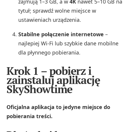
zajmują 1–3 GB, a w
4K
nawet 5–10 GB na
tytuł; sprawdź wolne miejsce w
ustawieniach urządzenia.
Stabilne połączenie internetowe
–
najlepiej Wi‑Fi lub szybkie dane mobilne
dla płynnego pobierania.
Krok 1 – pobierz i
zainstaluj aplikację
SkyShowtime
Oficjalna aplikacja to jedyne miejsce do
pobierania treści.