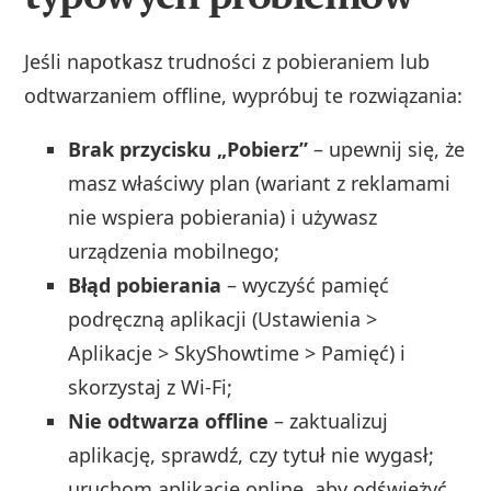
Jeśli napotkasz trudności z pobieraniem lub
odtwarzaniem offline, wypróbuj te rozwiązania:
Brak przycisku „Pobierz”
– upewnij się, że
masz właściwy plan (wariant z reklamami
nie wspiera pobierania) i używasz
urządzenia mobilnego;
Błąd pobierania
– wyczyść pamięć
podręczną aplikacji (Ustawienia >
Aplikacje > SkyShowtime > Pamięć) i
skorzystaj z Wi‑Fi;
Nie odtwarza offline
– zaktualizuj
aplikację, sprawdź, czy tytuł nie wygasł;
uruchom aplikację online, aby odświeżyć