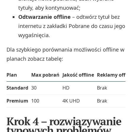
tytuły, aby kontynuować;
Odtwarzanie offline
– odtwórz tytuł bez
internetu z zakładki Pobrane do czasu jego
wygaśnięcia.
Dla szybkiego porównania możliwości offline w
planach zobacz tabelę:
Plan
Max pobrań
Jakość offline
Reklamy offlin
Standard
30
HD
Brak
Premium
100
4K UHD
Brak
Krok 4 – rozwiązywanie
typowych problemów