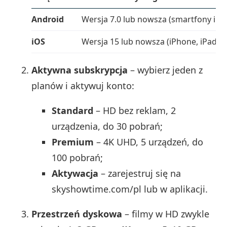
Android
Wersja 7.0 lub nowsza (smartfony i ta
iOS
Wersja 15 lub nowsza (iPhone, iPad)
Aktywna subskrypcja
– wybierz jeden z
planów i aktywuj konto:
Standard
– HD bez reklam, 2
urządzenia, do 30 pobrań;
Premium
– 4K UHD, 5 urządzeń, do
100 pobrań;
Aktywacja
– zarejestruj się na
skyshowtime.com/pl lub w aplikacji.
Przestrzeń dyskowa
– filmy w HD zwykle