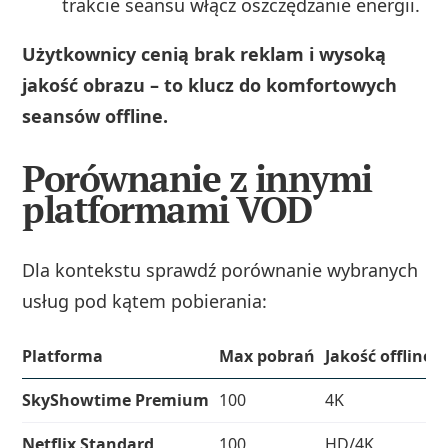
trakcie seansu włącz oszczędzanie energii.
Użytkownicy cenią brak reklam i wysoką
jakość obrazu – to klucz do komfortowych
seansów offline.
Porównanie z innymi
platformami VOD
Dla kontekstu sprawdź porównanie wybranych
usług pod kątem pobierania:
Platforma
Max pobrań
Jakość offline
SkyShowtime Premium
100
4K
Netflix Standard
100
HD/4K