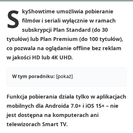
S
kyShowtime umożliwia pobieranie
filmów i seriali wyłącznie w ramach
subskrypcji Plan Standard (do 30
tytułów) lub Plan Premium (do 100 tytułów),
co pozwala na oglądanie offline bez reklam
w jakości HD lub 4K UHD.
W tym poradniku:
[pokaż]
Funkcja pobierania działa tylko w aplikacjach
mobilnych dla Androida 7.0+ i iOS 15+ – nie
jest dostępna na komputerach ani
telewizorach Smart TV.