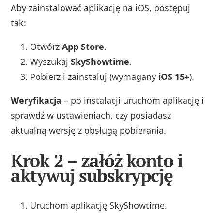
Aby zainstalować aplikację na iOS, postępuj
tak:
Otwórz
App Store
.
Wyszukaj
SkyShowtime
.
Pobierz i zainstaluj (wymagany
iOS 15+
).
Weryfikacja
– po instalacji uruchom aplikację i
sprawdź w ustawieniach, czy posiadasz
aktualną wersję z obsługą pobierania.
Krok 2 – załóż konto i
aktywuj subskrypcję
Uruchom aplikację SkyShowtime.