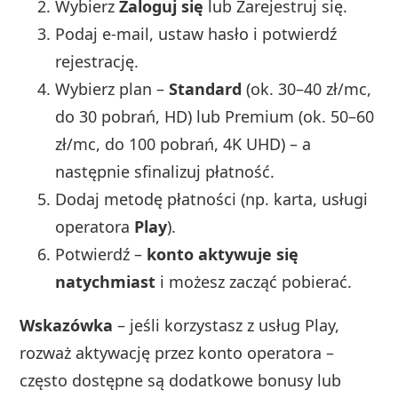
Wybierz
Zaloguj się
lub Zarejestruj się.
Podaj e‑mail, ustaw hasło i potwierdź
rejestrację.
Wybierz plan –
Standard
(ok. 30–40 zł/mc,
do 30 pobrań, HD) lub Premium (ok. 50–60
zł/mc, do 100 pobrań, 4K UHD) – a
następnie sfinalizuj płatność.
Dodaj metodę płatności (np. karta, usługi
operatora
Play
).
Potwierdź –
konto aktywuje się
natychmiast
i możesz zacząć pobierać.
Wskazówka
– jeśli korzystasz z usług Play,
rozważ aktywację przez konto operatora –
często dostępne są dodatkowe bonusy lub