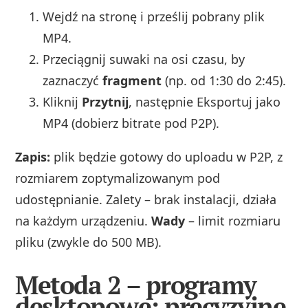
Wejdź na stronę i prześlij pobrany plik
MP4.
Przeciągnij suwaki na osi czasu, by
zaznaczyć
fragment
(np. od 1:30 do 2:45).
Kliknij
Przytnij
, następnie Eksportuj jako
MP4 (dobierz bitrate pod P2P).
Zapis:
plik będzie gotowy do uploadu w P2P, z
rozmiarem zoptymalizowanym pod
udostępnianie. Zalety – brak instalacji, działa
na każdym urządzeniu.
Wady
– limit rozmiaru
pliku (zwykle do 500 MB).
Metoda 2 – programy
desktopowe: precyzyjne