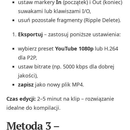
ustaw markery
In
(początek) i Out (koniec)
suwakami lub klawiszami I/O,
usuń pozostałe fragmenty (Ripple Delete).
Eksportuj
– zastosuj poniższe ustawienia:
wybierz preset
YouTube 1080p
lub H.264
dla P2P,
ustaw bitrate (np. 5000 kbps dla dobrej
jakości),
zapisz
jako nowy plik MP4.
Czas edycji:
2–5 minut na klip – rozwiązanie
idealne do kompilacji.
Metoda 3 –