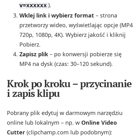
).
v=xxxxxx
Wklej link i wybierz format
– strona
przetworzy wideo, wyświetlając opcje (MP4
720p, 1080p, 4K). Wybierz jakość i kliknij
Pobierz.
Zapisz plik
– po konwersji pobierze się
MP4 na dysk (czas: 30–120 sekund).
Krok po kroku – przycinanie
i zapis klipu
Pobrany plik edytuj w darmowym narzędziu
online lub lokalnym – np. w
Online Video
Cutter
(clipchamp.com lub podobnym):