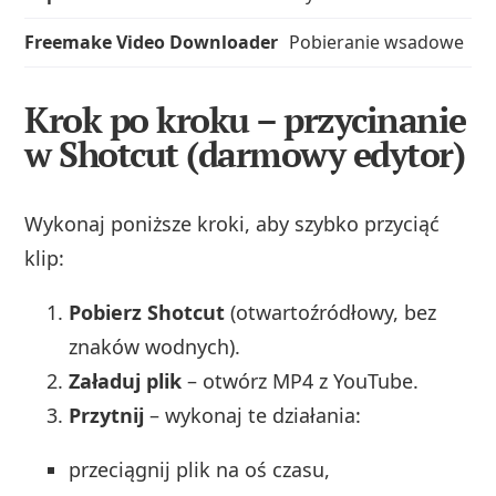
Freemake Video Downloader
Pobieranie wsadowe
Krok po kroku – przycinanie
w Shotcut (darmowy edytor)
Wykonaj poniższe kroki, aby szybko przyciąć
klip:
Pobierz Shotcut
(otwartoźródłowy, bez
znaków wodnych).
Załaduj plik
– otwórz MP4 z YouTube.
Przytnij
– wykonaj te działania:
przeciągnij plik na oś czasu,