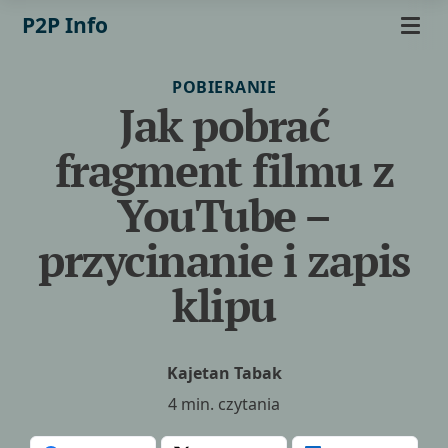
P2P Info
POBIERANIE
Jak pobrać
fragment filmu z
YouTube –
przycinanie i zapis
klipu
Kajetan Tabak
4 min. czytania