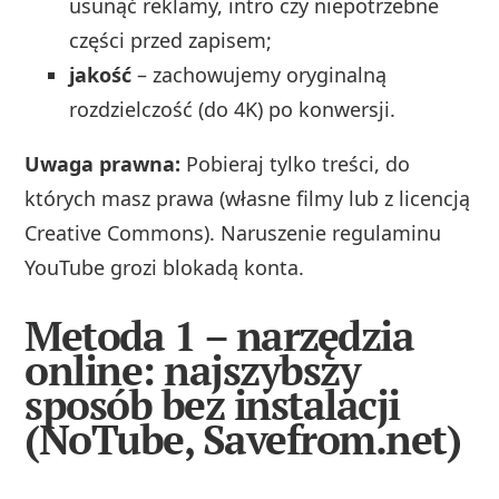
usunąć reklamy, intro czy niepotrzebne
części przed zapisem;
jakość
– zachowujemy oryginalną
rozdzielczość (do 4K) po konwersji.
Uwaga prawna:
Pobieraj tylko treści, do
których masz prawa (własne filmy lub z licencją
Creative Commons). Naruszenie regulaminu
YouTube grozi blokadą konta.
Metoda 1 – narzędzia
online: najszybszy
sposób bez instalacji
(NoTube, Savefrom.net)