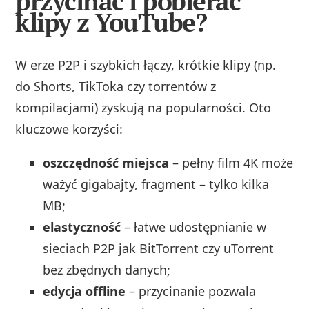
przycinać i pobierać
klipy z YouTube?
W erze P2P i szybkich łączy, krótkie klipy (np.
do Shorts, TikToka czy torrentów z
kompilacjami) zyskują na popularności. Oto
kluczowe korzyści:
oszczędność miejsca
– pełny film 4K może
ważyć gigabajty, fragment – tylko kilka
MB;
elastyczność
– łatwe udostępnianie w
sieciach P2P jak BitTorrent czy uTorrent
bez zbędnych danych;
edycja offline
– przycinanie pozwala