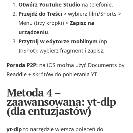
Otwórz YouTube Studio
na telefonie.
Przejdź do Treści
> wybierz film/Shorts >
Menu (trzy kropki) >
Zapisz na
urządzeniu
.
Przytnij w edytorze mobilnym
(np.
InShot): wybierz fragment i zapisz.
Porada P2P:
na iOS można użyć Documents by
Readdle + skrótów do pobierania YT.
Metoda 4 –
zaawansowana: yt-dlp
(dla entuzjastów)
yt-dlp
to narzędzie wiersza poleceń do