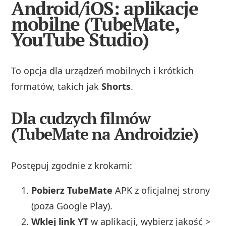
Android/iOS: aplikacje
mobilne (TubeMate,
YouTube Studio)
To opcja dla urządzeń mobilnych i krótkich
formatów, takich jak
Shorts
.
Dla cudzych filmów
(TubeMate na Androidzie)
Postępuj zgodnie z krokami:
Pobierz TubeMate
APK z oficjalnej strony
(poza Google Play).
Wklej link YT
w aplikacji, wybierz jakość >