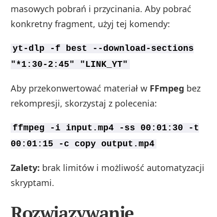
masowych pobrań i przycinania. Aby pobrać
konkretny fragment, użyj tej komendy:
yt-dlp -f best --download-sections
"*1:30-2:45" "LINK_YT"
Aby przekonwertować materiał w
FFmpeg
bez
rekompresji, skorzystaj z polecenia:
ffmpeg -i input.mp4 -ss 00:01:30 -t
00:01:15 -c copy output.mp4
Zalety:
brak limitów i możliwość automatyzacji
skryptami.
Rozwiązywanie