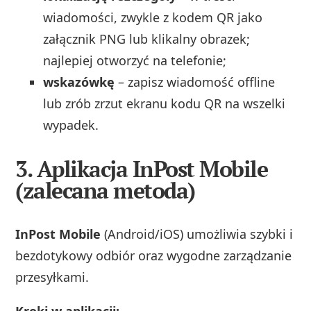
wiadomości, zwykle z kodem QR jako
załącznik PNG lub klikalny obrazek;
najlepiej otworzyć na telefonie;
wskazówkę
– zapisz wiadomość offline
lub zrób zrzut ekranu kodu QR na wszelki
wypadek.
3. Aplikacja InPost Mobile
(zalecana metoda)
InPost Mobile
(Android/iOS) umożliwia szybki i
bezdotykowy odbiór oraz wygodne zarządzanie
przesyłkami.
Kroki w aplikacji: