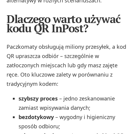
alternatywy w różnych scenariuszach.
Dlaczego warto używać
kodu QR InPost?
Paczkomaty obsługują miliony przesyłek, a kod
QR upraszcza odbiór – szczególnie w
zatłoczonych miejscach lub gdy masz zajęte
ręce. Oto kluczowe zalety w porównaniu z
tradycyjnym kodem:
szybszy proces
– jedno zeskanowanie
zamiast wpisywania danych;
bezdotykowy
– wygodny i higieniczny
sposób odbioru;