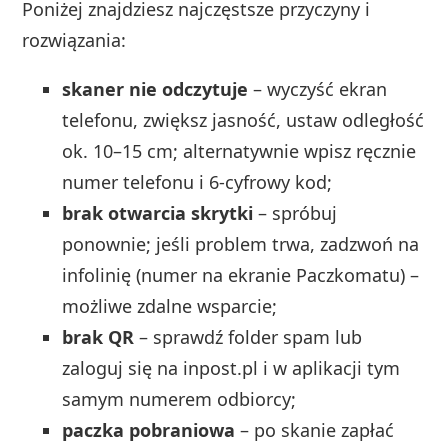
Poniżej znajdziesz najczęstsze przyczyny i
rozwiązania:
skaner nie odczytuje
– wyczyść ekran
telefonu, zwiększ jasność, ustaw odległość
ok. 10–15 cm; alternatywnie wpisz ręcznie
numer telefonu i 6‑cyfrowy kod;
brak otwarcia skrytki
– spróbuj
ponownie; jeśli problem trwa, zadzwoń na
infolinię (numer na ekranie Paczkomatu) –
możliwe zdalne wsparcie;
brak QR
– sprawdź folder spam lub
zaloguj się na inpost.pl i w aplikacji tym
samym numerem odbiorcy;
paczka pobraniowa
– po skanie zapłać