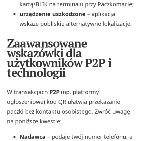
kartą/BLIK na terminalu przy Paczkomacie;
urządzenie uszkodzone
– aplikacja
wskaże pobliskie alternatywne lokalizacje.
Zaawansowane
wskazówki dla
użytkowników P2P i
technologii
W transakcjach
P2P
(np. platformy
ogłoszeniowe) kod QR ułatwia przekazanie
paczki bez kontaktu osobistego. Zwróć uwagę
na poniższe kwestie:
Nadawca
– podaje twój numer telefonu, a