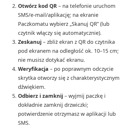
Otwórz kod QR
– na telefonie uruchom
SMS/e‑mail/aplikację; na ekranie
Paczkomatu wybierz „Skanuj QR” (lub
czytnik włączy się automatycznie).
Zeskanuj
– zbliż ekran z QR do czytnika
pod ekranem na odległość ok. 10–15 cm;
nie musisz dotykać ekranu.
Weryfikacja
– po poprawnym odczycie
skrytka otworzy się z charakterystycznym
dźwiękiem.
Odbierz i zamknij
– wyjmij paczkę i
dokładnie zamknij drzwiczki;
potwierdzenie otrzymasz w aplikacji lub
SMS.