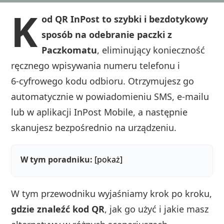
K
od QR InPost to szybki i bezdotykowy
sposób na odebranie paczki z
Paczkomatu
, eliminujący konieczność
ręcznego wpisywania numeru telefonu i
6‑cyfrowego kodu odbioru. Otrzymujesz go
automatycznie w powiadomieniu SMS, e‑mailu
lub w aplikacji InPost Mobile, a następnie
skanujesz bezpośrednio na urządzeniu.
W tym poradniku:
[pokaż]
W tym przewodniku wyjaśniamy krok po kroku,
gdzie znaleźć kod QR
, jak go użyć i jakie masz