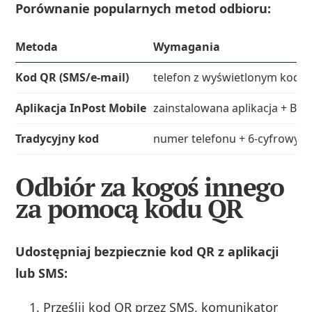
Porównanie popularnych metod odbioru:
Metoda
Wymagania
Kod QR (SMS/e‑mail)
telefon z wyświetlonym kod
Aplikacja InPost Mobile
zainstalowana aplikacja + Blu
Tradycyjny kod
numer telefonu + 6‑cyfrowy k
Odbiór za kogoś innego
za pomocą kodu QR
Udostępniaj bezpiecznie kod QR z aplikacji
lub SMS:
Prześlij kod QR przez SMS, komunikator