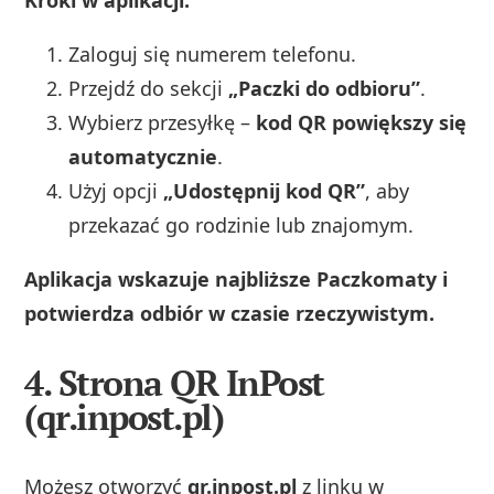
Zaloguj się numerem telefonu.
Przejdź do sekcji
„Paczki do odbioru”
.
Wybierz przesyłkę –
kod QR powiększy się
automatycznie
.
Użyj opcji
„Udostępnij kod QR”
, aby
przekazać go rodzinie lub znajomym.
Aplikacja wskazuje najbliższe Paczkomaty i
potwierdza odbiór w czasie rzeczywistym.
4. Strona QR InPost
(qr.inpost.pl)
Możesz otworzyć
qr.inpost.pl
z linku w