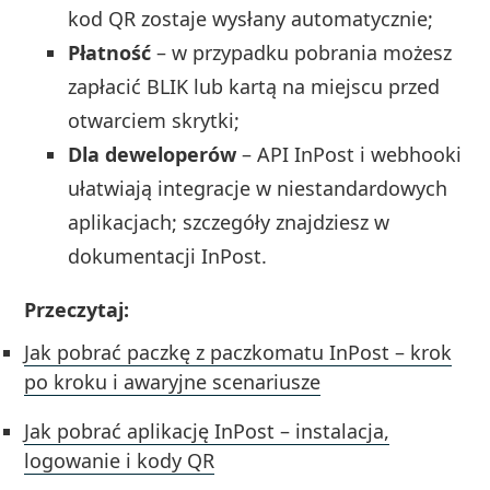
kod QR zostaje wysłany automatycznie;
Płatność
– w przypadku pobrania możesz
zapłacić BLIK lub kartą na miejscu przed
otwarciem skrytki;
Dla deweloperów
– API InPost i webhooki
ułatwiają integracje w niestandardowych
aplikacjach; szczegóły znajdziesz w
dokumentacji InPost.
Przeczytaj:
Jak pobrać paczkę z paczkomatu InPost – krok
po kroku i awaryjne scenariusze
Jak pobrać aplikację InPost – instalacja,
logowanie i kody QR