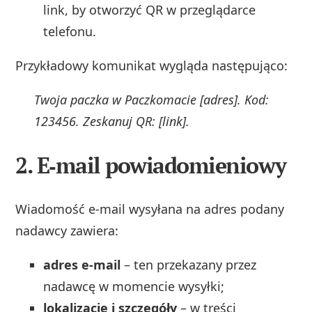
link, by otworzyć QR w przeglądarce
telefonu.
Przykładowy komunikat wygląda następująco:
Twoja paczka w Paczkomacie [adres]. Kod:
123456. Zeskanuj QR: [link].
2. E‑mail powiadomieniowy
Wiadomość e‑mail wysyłana na adres podany
nadawcy zawiera:
adres e‑mail
– ten przekazany przez
nadawcę w momencie wysyłki;
lokalizację i szczegóły
– w treści