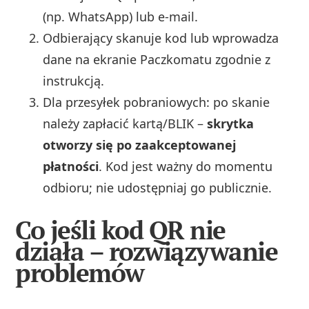
(np. WhatsApp) lub e‑mail.
Odbierający skanuje kod lub wprowadza
dane na ekranie Paczkomatu zgodnie z
instrukcją.
Dla przesyłek pobraniowych: po skanie
należy zapłacić kartą/BLIK –
skrytka
otworzy się po zaakceptowanej
płatności
. Kod jest ważny do momentu
odbioru; nie udostępniaj go publicznie.
Co jeśli kod QR nie
działa – rozwiązywanie
problemów