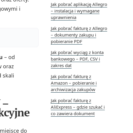
Jak pobrać aplikację Allegro
gowymi i
– instalacja i wymagane
uprawnienia
Jak pobrać fakturę z Allegro
– dokumenty zakupu i
pobieranie PDF
Jak pobrać wyciąg z konta
u
– od
bankowego – PDF, CSV i
zakres dat
w oraz
 skali
Jak pobrać fakturę z
Amazon – pobieranie i
archiwizacja zakupów
 –
Jak pobrać fakturę z
AliExpress – gdzie szukać i
kcyjne
co zawiera dokument
miejsce do