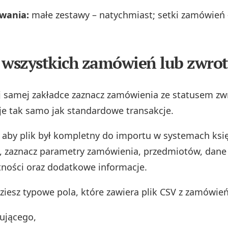
wania:
małe zestawy – natychmiast; setki zamówień 
 wszystkich zamówień lub zwro
j samej zakładce zaznacz zamówienia ze statusem zwr
je tak samo jak standardowe transakcje.
aby plik był kompletny do importu w systemach ksi
, zaznacz parametry zamówienia, przedmiotów, dane
tności oraz dodatkowe informacje.
dziesz typowe pola, które zawiera plik CSV z zamówień
ującego,