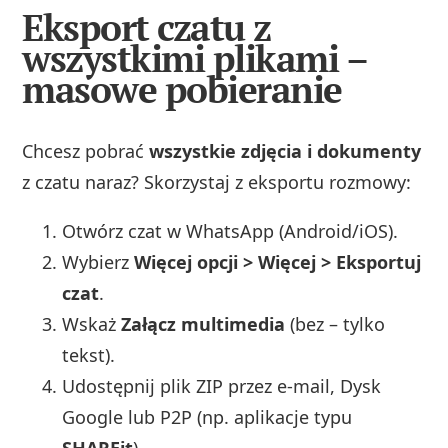
Eksport czatu z
wszystkimi plikami –
masowe pobieranie
Chcesz pobrać
wszystkie zdjęcia i dokumenty
z czatu naraz? Skorzystaj z eksportu rozmowy:
Otwórz czat w WhatsApp (Android/iOS).
Wybierz
Więcej opcji > Więcej > Eksportuj
czat
.
Wskaż
Załącz multimedia
(bez – tylko
tekst).
Udostępnij plik ZIP przez e‑mail, Dysk
Google lub P2P (np. aplikacje typu
SHAREit
).