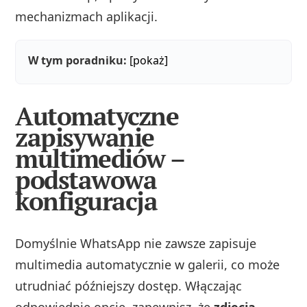
mechanizmach aplikacji.
W tym poradniku:
[pokaż]
Automatyczne
zapisywanie
multimediów –
podstawowa
konfiguracja
Domyślnie WhatsApp nie zawsze zapisuje
multimedia automatycznie w galerii, co może
utrudniać późniejszy dostęp. Włączając
odpowiednie opcje, zapewnisz, że
zdjęcia
,