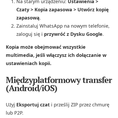
Na starym urządzeniu:
Ustawienia >
Czaty > Kopia zapasowa > Utwórz kopię
zapasową
.
Zainstaluj WhatsApp na nowym telefonie,
zaloguj się i
przywróć z Dysku Google
.
Kopia może obejmować wszystkie
multimedia, jeśli włączysz ich dołączanie w
ustawieniach kopii.
Międzyplatformowy transfer
(Android/iOS)
Użyj
Eksportuj czat
i prześlij ZIP przez chmurę
lub P2P.