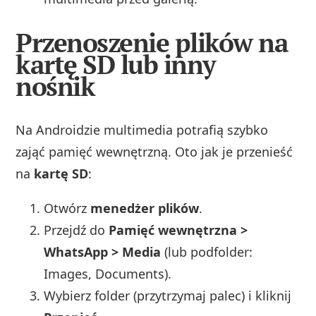
Przenoszenie plików na
kartę SD lub inny
nośnik
Na Androidzie multimedia potrafią szybko
zająć pamięć wewnętrzną. Oto jak je przenieść
na
kartę SD
:
Otwórz
menedżer plików
.
Przejdź do
Pamięć wewnętrzna >
WhatsApp > Media
(lub podfolder:
Images, Documents).
Wybierz folder (przytrzymaj palec) i kliknij