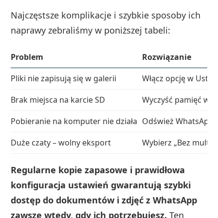
Najczęstsze komplikacje i szybkie sposoby ich
naprawy zebraliśmy w poniższej tabeli:
Problem
Rozwiązanie
Pliki nie zapisują się w galerii
Włącz opcję w Ustaw
Brak miejsca na karcie SD
Wyczyść pamięć wewn
Pobieranie na komputer nie działa
Odśwież WhatsApp 
Duże czaty – wolny eksport
Wybierz „Bez multime
Regularne kopie zapasowe i prawidłowa
konfiguracja ustawień gwarantują szybki
dostęp do dokumentów i zdjęć z WhatsApp
zawsze wtedy, gdy ich potrzebujesz.
Ten