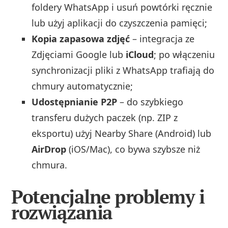
foldery WhatsApp i usuń powtórki ręcznie
lub użyj aplikacji do czyszczenia pamięci;
Kopia zapasowa zdjęć
– integracja ze
Zdjęciami Google lub
iCloud
; po włączeniu
synchronizacji pliki z WhatsApp trafiają do
chmury automatycznie;
Udostępnianie P2P
– do szybkiego
transferu dużych paczek (np. ZIP z
eksportu) użyj Nearby Share (Android) lub
AirDrop
(iOS/Mac), co bywa szybsze niż
chmura.
Potencjalne problemy i
rozwiązania