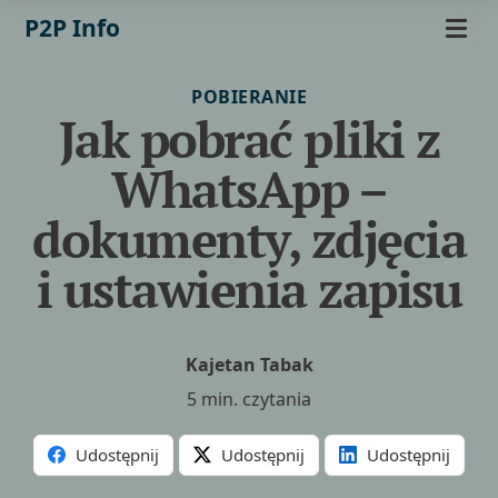
P2P Info
POBIERANIE
Jak pobrać pliki z
WhatsApp –
dokumenty, zdjęcia
i ustawienia zapisu
Kajetan Tabak
5 min. czytania
Udostępnij
Udostępnij
Udostępnij