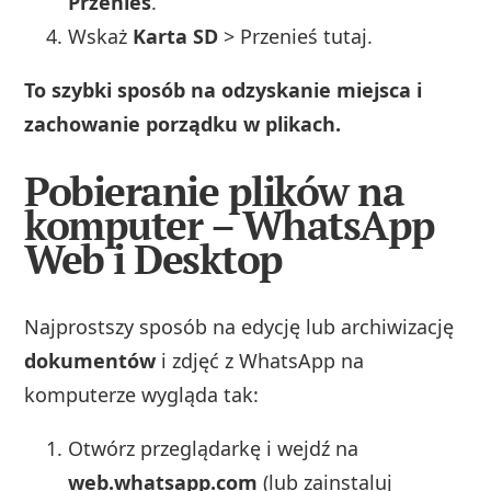
Przenieś
.
Wskaż
Karta SD
> Przenieś tutaj.
To szybki sposób na odzyskanie miejsca i
zachowanie porządku w plikach.
Pobieranie plików na
komputer – WhatsApp
Web i Desktop
Najprostszy sposób na edycję lub archiwizację
dokumentów
i zdjęć z WhatsApp na
komputerze wygląda tak:
Otwórz przeglądarkę i wejdź na
web.whatsapp.com
(lub zainstaluj