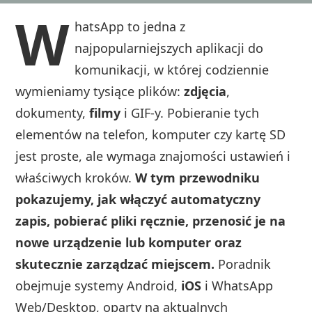
W
hatsApp to jedna z
najpopularniejszych aplikacji do
komunikacji, w której codziennie
wymieniamy tysiące plików:
zdjęcia
,
dokumenty,
filmy
i GIF-y. Pobieranie tych
elementów na telefon, komputer czy kartę SD
jest proste, ale wymaga znajomości ustawień i
właściwych kroków.
W tym przewodniku
pokazujemy, jak włączyć automatyczny
zapis, pobierać pliki ręcznie, przenosić je na
nowe urządzenie lub komputer oraz
skutecznie zarządzać miejscem.
Poradnik
obejmuje systemy Android,
iOS
i WhatsApp
Web/Desktop, oparty na aktualnych