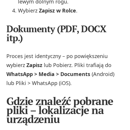
lewym dolnym rogu.
Wybierz
Zapisz w Rolce
.
Dokumenty (PDF, DOCX
itp.)
Proces jest identyczny – po powiększeniu
wybierz
Zapisz
lub Pobierz. Pliki trafiają do
WhatsApp > Media > Documents
(Android)
lub Pliki > WhatsApp (iOS).
Gdzie znaleźć pobrane
pliki – lokalizacje na
urządzeniu