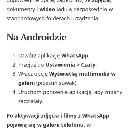
dokumenty i
wideo
lądują bezpośrednio w
standardowych folderach urządzenia.
Na Androidzie
Otwórz aplikację
WhatsApp
.
Przejdź do
Ustawienia > Czaty
.
Włącz opcję
Wyświetlaj multimedia w
galerii
(przesuń suwak).
Uruchom ponownie aplikację, aby zmiany
zadziałały.
Po aktywacji zdjęcia i filmy z WhatsApp
pojawią się w galerii telefonu
, w