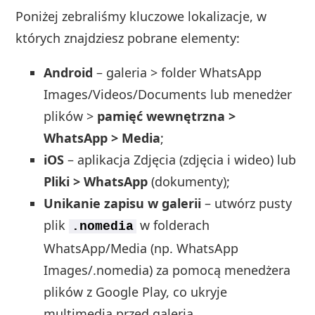
Poniżej zebraliśmy kluczowe lokalizacje, w
których znajdziesz pobrane elementy:
Android
– galeria > folder WhatsApp
Images/Videos/Documents lub menedżer
plików >
pamięć wewnętrzna >
WhatsApp > Media
;
iOS
– aplikacja Zdjęcia (zdjęcia i wideo) lub
Pliki > WhatsApp
(dokumenty);
Unikanie zapisu w galerii
– utwórz pusty
plik
w folderach
.nomedia
WhatsApp/Media (np. WhatsApp
Images/.nomedia) za pomocą menedżera
plików z Google Play, co ukryje
multimedia przed galerią.