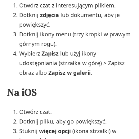
Otwórz czat z interesującym plikiem.
Dotknij
zdjęcia
lub dokumentu, aby je
powiększyć.
Dotknij ikony menu (trzy kropki w prawym
górnym rogu).
Wybierz
Zapisz
lub użyj ikony
udostępniania (strzałka w górę) > Zapisz
obraz albo
Zapisz w galerii
.
Na iOS
Otwórz czat.
Dotknij pliku, aby go powiększyć.
Stuknij
więcej opcji
(ikona strzałki) w