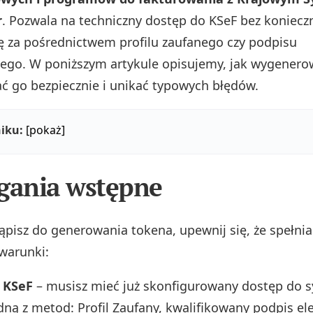
r
. Pozwala na techniczny dostęp do KSeF bez koniecz
ę za pośrednictwem profilu zaufanego czy podpisu
ego. W poniższym artykule opisujemy, jak wygenero
 go bezpiecznie i unikać typowych błędów.
iku:
[pokaż]
ania wstępne
ąpisz do generowania tokena, upewnij się, że spełnia
warunki:
 KSeF
– musisz mieć już skonfigurowany dostęp do 
dną z metod: Profil Zaufany, kwalifikowany podpis el