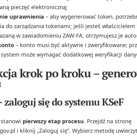
aną pieczęć elektroniczną;
nie uprawnienia
– aby wygenerować token, potrzeb
a do zarządzania tokenami; jeśli jesteś właścicielem 
azaną w zawiadomieniu ZAW-FA, otrzymujesz je auto
konto
– konto musi być aktywne i zweryfikowane; pr
 system może wymagać dodatkowej weryfikacji dany
kcja krok po kroku – gener
a
– zaloguj się do systemu KSeF
 stanowi
pierwszy etap procesu
. Przejdź na stronę
gov.pl i kliknij „Zaloguj się”. Wybierz metodę uwierzy