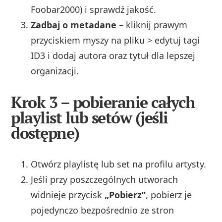
Foobar2000) i sprawdź jakość.
Zadbaj o metadane
– kliknij prawym
przyciskiem myszy na pliku > edytuj tagi
ID3 i dodaj autora oraz tytuł dla lepszej
organizacji.
Krok 3 – pobieranie całych
playlist lub setów (jeśli
dostępne)
Otwórz playlistę lub set na profilu artysty.
Jeśli przy poszczególnych utworach
widnieje przycisk
„Pobierz”
, pobierz je
pojedynczo bezpośrednio ze stron