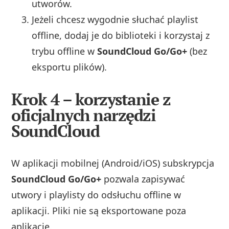
utworów.
Jeżeli chcesz wygodnie słuchać playlist
offline, dodaj je do biblioteki i korzystaj z
trybu offline w
SoundCloud Go/Go+
(bez
eksportu plików).
Krok 4 – korzystanie z
oficjalnych narzędzi
SoundCloud
W aplikacji mobilnej (Android/iOS) subskrypcja
SoundCloud Go/Go+
pozwala zapisywać
utwory i playlisty do odsłuchu offline w
aplikacji. Pliki nie są eksportowane poza
aplikację.