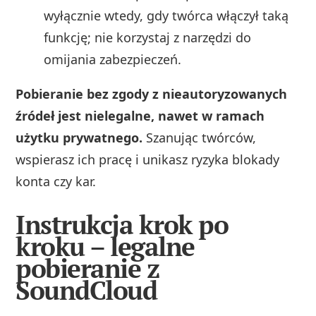
wyłącznie wtedy, gdy twórca włączył taką
funkcję; nie korzystaj z narzędzi do
omijania zabezpieczeń.
Pobieranie bez zgody z nieautoryzowanych
źródeł jest nielegalne, nawet w ramach
użytku prywatnego.
Szanując twórców,
wspierasz ich pracę i unikasz ryzyka blokady
konta czy kar.
Instrukcja krok po
kroku – legalne
pobieranie z
SoundCloud