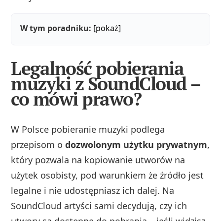
W tym poradniku:
[pokaż]
Legalność pobierania
muzyki z SoundCloud –
co mówi prawo?
W Polsce pobieranie muzyki podlega
przepisom o
dozwolonym użytku prywatnym
,
który pozwala na kopiowanie utworów na
użytek osobisty, pod warunkiem że źródło jest
legalne i nie udostępniasz ich dalej. Na
SoundCloud artyści sami decydują, czy ich
utwory są dostępne do pobrania – jeśli widzisz