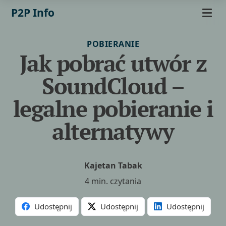
P2P Info
POBIERANIE
Jak pobrać utwór z
SoundCloud –
legalne pobieranie i
alternatywy
Kajetan Tabak
4 min. czytania
Udostępnij
Udostępnij
Udostępnij