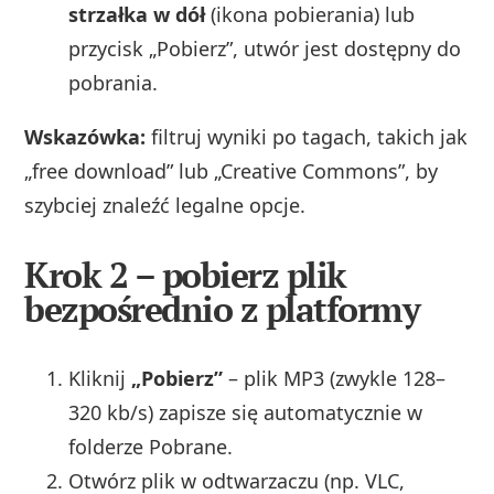
strzałka w dół
(ikona pobierania) lub
przycisk „Pobierz”, utwór jest dostępny do
pobrania.
Wskazówka:
filtruj wyniki po tagach, takich jak
„free download” lub „Creative Commons”, by
szybciej znaleźć legalne opcje.
Krok 2 – pobierz plik
bezpośrednio z platformy
Kliknij
„Pobierz”
– plik MP3 (zwykle 128–
320 kb/s) zapisze się automatycznie w
folderze Pobrane.
Otwórz plik w odtwarzaczu (np. VLC,