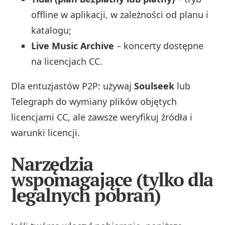
offline w aplikacji, w zależności od planu i
katalogu;
Live Music Archive
– koncerty dostępne
na licencjach CC.
Dla entuzjastów P2P: używaj
Soulseek
lub
Telegraph do wymiany plików objętych
licencjami CC, ale zawsze weryfikuj źródła i
warunki licencji.
Narzędzia
wspomagające (tylko dla
legalnych pobrań)