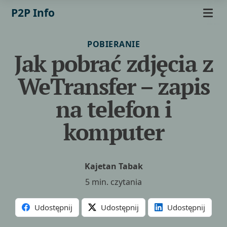
P2P Info
POBIERANIE
Jak pobrać zdjęcia z
WeTransfer – zapis
na telefon i
komputer
Kajetan Tabak
5 min. czytania
Udostępnij
Udostępnij
Udostępnij