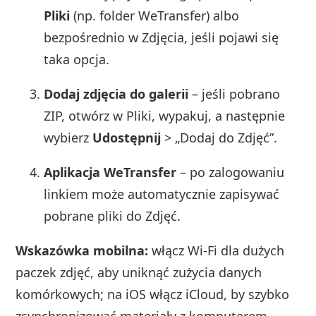
Pliki
(np. folder WeTransfer) albo
bezpośrednio w Zdjęcia, jeśli pojawi się
taka opcja.
Dodaj zdjęcia do galerii
– jeśli pobrano
ZIP, otwórz w Pliki, wypakuj, a następnie
wybierz
Udostępnij
> „Dodaj do Zdjęć”.
Aplikacja WeTransfer
– po zalogowaniu
linkiem może automatycznie zapisywać
pobrane pliki do Zdjęć.
Wskazówka mobilna:
włącz Wi‑Fi dla dużych
paczek zdjęć, aby uniknąć zużycia danych
komórkowych; na iOS włącz iCloud, by szybko