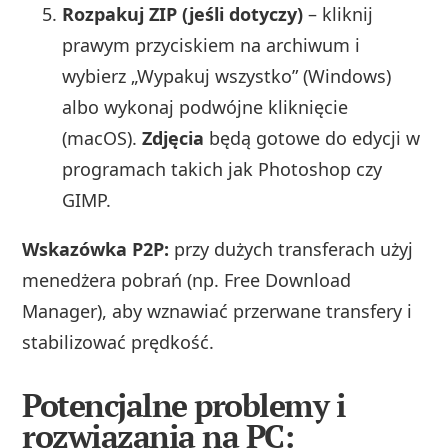
Rozpakuj ZIP (jeśli dotyczy)
– kliknij
prawym przyciskiem na archiwum i
wybierz „Wypakuj wszystko” (Windows)
albo wykonaj podwójne kliknięcie
(macOS).
Zdjęcia
będą gotowe do edycji w
programach takich jak Photoshop czy
GIMP.
Wskazówka P2P:
przy dużych transferach użyj
menedżera pobrań (np. Free Download
Manager), aby wznawiać przerwane transfery i
stabilizować prędkość.
Potencjalne problemy i
rozwiązania na PC: