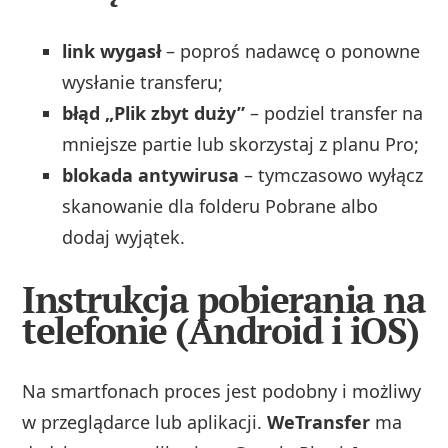
link wygasł
– poproś nadawcę o ponowne
wysłanie transferu;
błąd „Plik zbyt duży”
– podziel transfer na
mniejsze partie lub skorzystaj z planu Pro;
blokada antywirusa
– tymczasowo wyłącz
skanowanie dla folderu Pobrane albo
dodaj wyjątek.
Instrukcja pobierania na
telefonie (Android i iOS)
Na smartfonach proces jest podobny i możliwy
w przeglądarce lub aplikacji.
WeTransfer
ma