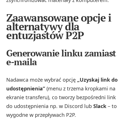
zsynchronizować materiały z komputerem.
Zaawansowane opcje i
alternatywy dla
entuzjastów P2P
Generowanie linku zamiast
e-maila
Nadawca może wybrać opcję
„Uzyskaj link do
udostępnienia”
(menu z trzema kropkami na
ekranie transferu), co tworzy bezpośredni link
do udostępnienia np. w Discord lub
Slack
– to
wygodne w przepływach P2P.