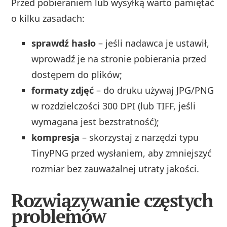
Przed pobieraniem lub wysyłką warto pamiętać
o kilku zasadach:
sprawdź hasło
– jeśli nadawca je ustawił,
wprowadź je na stronie pobierania przed
dostępem do plików;
formaty zdjęć
– do druku używaj JPG/PNG
w rozdzielczości 300 DPI (lub TIFF, jeśli
wymagana jest bezstratność);
kompresja
– skorzystaj z narzędzi typu
TinyPNG przed wysłaniem, aby zmniejszyć
rozmiar bez zauważalnej utraty jakości.
Rozwiązywanie częstych
problemów