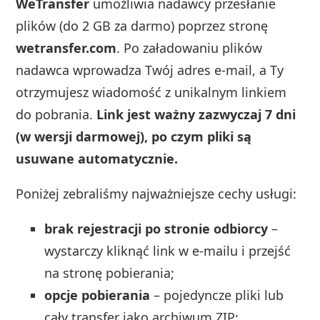
WeTransfer
umożliwia nadawcy przesłanie
plików (do 2 GB za darmo) poprzez stronę
wetransfer.com
. Po załadowaniu plików
nadawca wprowadza Twój adres e-mail, a Ty
otrzymujesz wiadomość z unikalnym linkiem
do pobrania.
Link jest ważny zazwyczaj 7 dni
(w wersji darmowej), po czym pliki są
usuwane automatycznie.
Poniżej zebraliśmy najważniejsze cechy usługi:
brak rejestracji po stronie odbiorcy
–
wystarczy kliknąć link w e-mailu i przejść
na stronę pobierania;
opcje pobierania
– pojedyncze pliki lub
cały transfer jako archiwum ZIP;