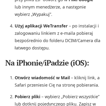
lub innym menedżerze, a następnie
wybierz „Wypakuj”.
Użyj aplikacji WeTransfer
– po instalacji i
zalogowaniu linkiem z e-maila pobieraj
bezpośrednio do folderu DCIM/Camera dla
łatwego dostępu.
Na iPhonie/iPadzie (iOS):
Otwórz wiadomość w Mail
– kliknij link, a
Safari przeniesie Cię na stronę pobierania.
Pobierz pliki
– wybierz „Pobierz wszystkie”
lub dotknij pojedynczego pliku. Zapisz w