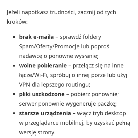
Jeżeli napotkasz trudności, zacznij od tych
kroków:
brak e-maila
– sprawdź foldery
Spam/Oferty/Promocje lub poproś
nadawcę o ponowne wysłanie;
wolne pobieranie
– przełącz się na inne
łącze/Wi‑Fi, spróbuj o innej porze lub użyj
VPN dla lepszego routingu;
pliki uszkodzone
– pobierz ponownie;
serwer ponownie wygeneruje paczkę;
starsze urządzenia
– włącz tryb desktop
w przeglądarce mobilnej, by uzyskać pełną
wersję strony.