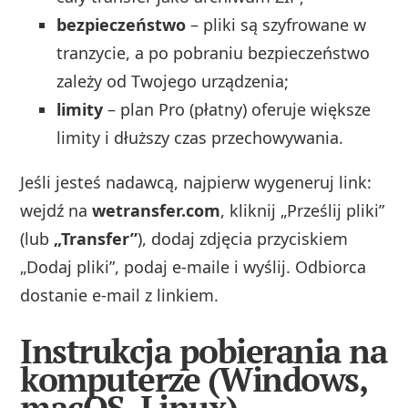
bezpieczeństwo
– pliki są szyfrowane w
tranzycie, a po pobraniu bezpieczeństwo
zależy od Twojego urządzenia;
limity
– plan Pro (płatny) oferuje większe
limity i dłuższy czas przechowywania.
Jeśli jesteś nadawcą, najpierw wygeneruj link:
wejdź na
wetransfer.com
, kliknij „Prześlij pliki”
(lub
„Transfer”
), dodaj zdjęcia przyciskiem
„Dodaj pliki”, podaj e-maile i wyślij. Odbiorca
dostanie e-mail z linkiem.
Instrukcja pobierania na
komputerze (Windows,
macOS, Linux)