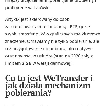
między urządzeniami, potencjalne problemy i
praktyczne wskazówki.
Artykuł jest skierowany do osób
zainteresowanych technologią i P2P, gdzie
szybki transfer plików graficznych ma kluczowe
znaczenie. Omawiamy nie tylko pobieranie, ale
też przygotowanie do odbioru, alternatywy
oraz nowości w usłudze (stan na 2026 rok, z
limitem
2 GB
w wersji darmowej).
Co to jest WeTransfer i
jak działa mechanizm
pobierania?