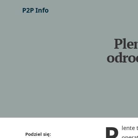
P2P Info
Ple
odroc
P
lente
Podziel się:
operat