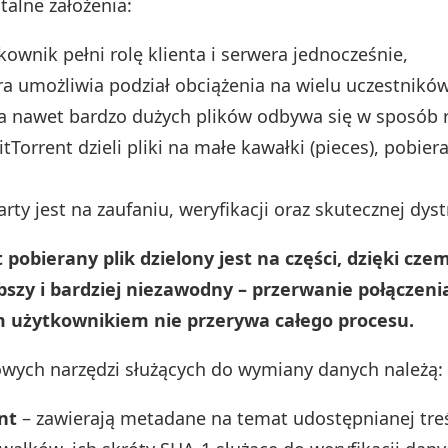
talne założenia:
kownik pełni rolę klienta i serwera jednocześnie,
ra umożliwia podział obciążenia na wielu uczestników
a nawet bardzo dużych plików odbywa się w sposób 
itTorrent dzieli pliki na małe kawałki (pieces), pobie
rty jest na zaufaniu, weryfikacji oraz skutecznej dyst
 pobierany plik dzielony jest na części, dzięki cze
ybszy i bardziej niezawodny – przerwanie połączeni
 użytkownikiem nie przerywa całego procesu.
ych narzędzi służących do wymiany danych należą:
ent
– zawierają metadane na temat udostępnianej treśc