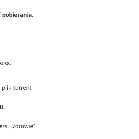
 pobierania,
ojęć
 plik torrent
B,
ers, „zdrowie”