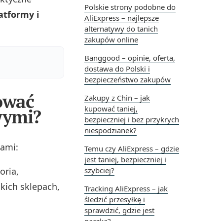
Polskie strony podobne do
atformy i
AliExpress – najlepsze
alternatywy do tanich
zakupów online
Banggood – opinie, oferta,
dostawa do Polski i
bezpieczeństwo zakupów
ować
Zakupy z Chin – jak
kupować taniej,
wymi?
bezpieczniej i bez przykrych
niespodzianek?
iami:
Temu czy AliExpress – gdzie
jest taniej, bezpieczniej i
oria,
szybciej?
kich sklepach,
Tracking AliExpress – jak
śledzić przesyłkę i
sprawdzić, gdzie jest