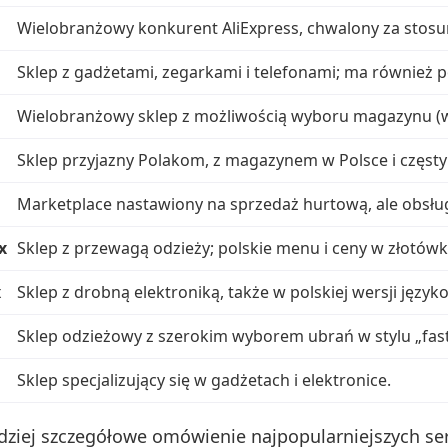
Wielobranżowy konkurent AliExpress, chwalony za stos
Sklep z gadżetami, zegarkami i telefonami; ma również p
Wielobranżowy sklep z możliwością wyboru magazynu (w
Sklep przyjazny Polakom, z magazynem w Polsce i częst
Marketplace nastawiony na sprzedaż hurtową, ale obsług
x
Sklep z przewagą odzieży; polskie menu i ceny w złotówk
x
Sklep z drobną elektroniką, także w polskiej wersji język
Sklep odzieżowy z szerokim wyborem ubrań w stylu „fast
Sklep specjalizujący się w gadżetach i elektronice.
rdziej szczegółowe omówienie najpopularniejszych se