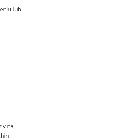
zeniu lub
ny na
Chin