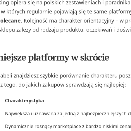
king opiera się na polskich zestawieniach i poradnik
w których regularnie pojawiają się te same platform
polecane
. Kolejność ma charakter orientacyjny – w p
sklepu zależy od rodzaju produktu, oczekiwań i dośw
iejsze platformy w skrócie
tabeli znajdziesz szybkie porównanie charakteru pos
z tego, do jakich zakupów sprawdzają się najlepiej:
Charakterystyka
Największa i uznawana za jedną z najbezpieczniejszych 
Dynamicznie rosnący marketplace z bardzo niskimi cena