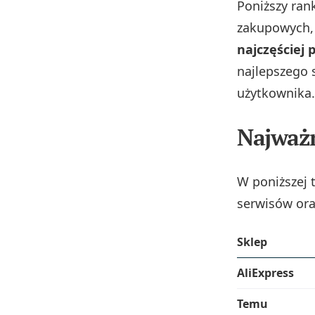
Poniższy ran
zakupowych, 
najczęściej 
najlepszego 
użytkownika.
Najważn
W poniższej 
serwisów ora
Sklep
AliExpress
Temu