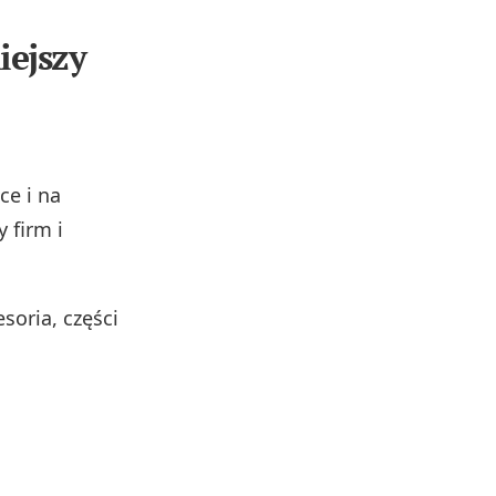
iejszy
ce i na
 firm i
soria, części