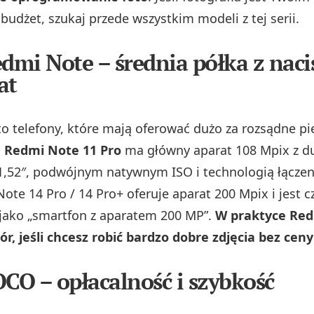
budżet, szukaj przede wszystkim modeli z tej serii.
edmi Note – średnia półka z nac
at
o telefony, które mają oferować dużo za rozsądne pi
:
Redmi Note 11 Pro
ma główny aparat 108 Mpix z 
,52″, podwójnym natywnym ISO i technologią łączeni
ote 14 Pro / 14 Pro+ oferuje aparat 200 Mpix i jest c
jako „smartfon z aparatem 200 MP”.
W praktyce Red
r, jeśli chcesz robić bardzo dobre zdjęcia bez cen
OCO – opłacalność i szybkość