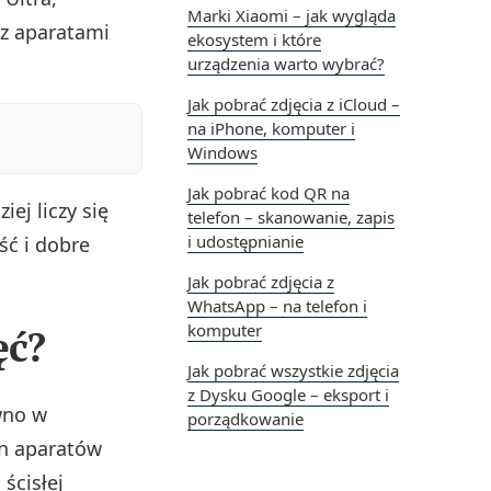
Marki Xiaomi – jak wygląda
 z aparatami
ekosystem i które
urządzenia warto wybrać?
Jak pobrać zdjęcia z iCloud –
na iPhone, komputer i
Windows
Jak pobrać kod QR na
ej liczy się
telefon – skanowanie, zapis
i udostępnianie
ść i dobre
Jak pobrać zdjęcia z
WhatsApp – na telefon i
komputer
ęć?
Jak pobrać wszystkie zdjęcia
z Dysku Google – eksport i
wno w
porządkowanie
ch aparatów
 ścisłej