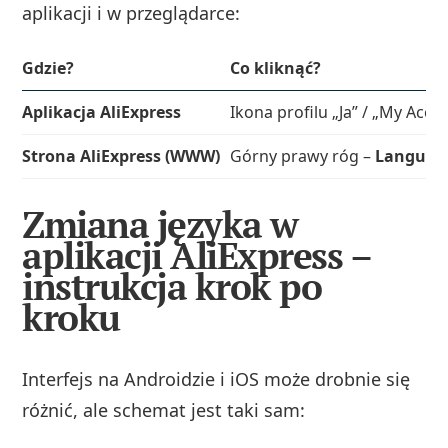
aplikacji i w przeglądarce:
Gdzie?
Co kliknąć?
Aplikacja AliExpress
Ikona profilu „Ja” / „My Acc
Strona AliExpress (WWW)
Górny prawy róg –
Languag
Zmiana języka w
aplikacji AliExpress –
instrukcja krok po
kroku
Interfejs na Androidzie i iOS może drobnie się
różnić, ale schemat jest taki sam: