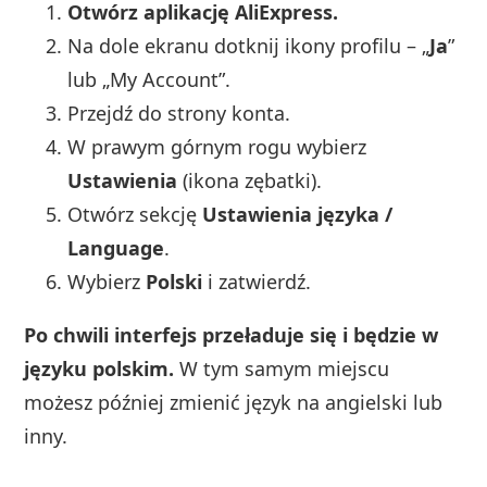
Otwórz aplikację AliExpress.
Na dole ekranu dotknij ikony profilu – „
Ja
”
lub „My Account”.
Przejdź do strony konta.
W prawym górnym rogu wybierz
Ustawienia
(ikona zębatki).
Otwórz sekcję
Ustawienia języka /
Language
.
Wybierz
Polski
i zatwierdź.
Po chwili interfejs przeładuje się i będzie w
języku polskim.
W tym samym miejscu
możesz później zmienić język na angielski lub
inny.