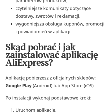
parametrów produktów,
czytelniejsze komunikaty dotyczące
dostawy, zwrotów i reklamacji,
wygodniejsza obsługa kuponów, promocji
i powiadomień w aplikacji.
Skąd pobrać i jak
zainstalować aplikację
AliExpress?
Aplikację pobierzesz z oficjalnych sklepów:
Google Play
(Android) lub App Store (iOS).
Po instalacji wykonaj podstawowe kroki:
Uruchom aplikację.