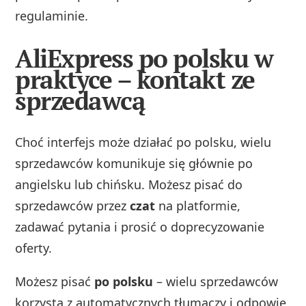
regulaminie.
AliExpress po polsku w
praktyce – kontakt ze
sprzedawcą
Choć interfejs może działać po polsku, wielu
sprzedawców komunikuje się głównie po
angielsku lub chińsku. Możesz pisać do
sprzedawców przez
czat
na platformie,
zadawać pytania i prosić o doprecyzowanie
oferty.
Możesz pisać
po polsku
– wielu sprzedawców
korzysta z automatycznych tłumaczy i odpowie