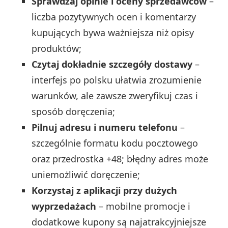
Sprawdzaj opinie i oceny sprzedawców
–
liczba pozytywnych ocen i komentarzy
kupujących bywa ważniejsza niż opisy
produktów;
Czytaj dokładnie szczegóły dostawy
–
interfejs po polsku ułatwia zrozumienie
warunków, ale zawsze zweryfikuj czas i
sposób doręczenia;
Pilnuj adresu i numeru telefonu
–
szczególnie formatu kodu pocztowego
oraz przedrostka +48; błędny adres może
uniemożliwić doręczenie;
Korzystaj z aplikacji przy dużych
wyprzedażach
– mobilne promocje i
dodatkowe kupony są najatrakcyjniejsze