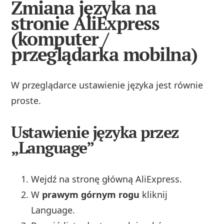
Zmiana języka na
stronie AliExpress
(komputer /
przeglądarka mobilna)
W przeglądarce ustawienie języka jest równie
proste.
Ustawienie języka przez
„Language”
Wejdź na stronę główną AliExpress.
W
prawym górnym rogu
kliknij
Language.