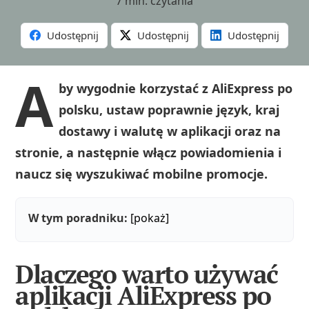
7 min. czytania
Udostępnij
Udostępnij
Udostępnij
A
by wygodnie korzystać z AliExpress po
polsku, ustaw poprawnie język, kraj
dostawy i walutę w aplikacji oraz na
stronie, a następnie włącz powiadomienia i
naucz się wyszukiwać mobilne promocje.
W tym poradniku:
[pokaż]
Dlaczego warto używać
aplikacji AliExpress po