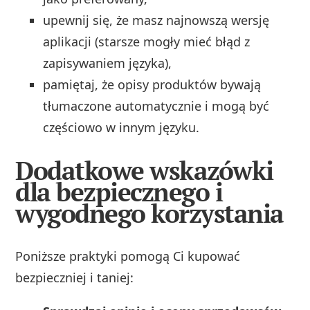
upewnij się, że masz najnowszą wersję
aplikacji (starsze mogły mieć błąd z
zapisywaniem języka),
pamiętaj, że opisy produktów bywają
tłumaczone automatycznie i mogą być
częściowo w innym języku.
Dodatkowe wskazówki
dla bezpiecznego i
wygodnego korzystania
Poniższe praktyki pomogą Ci kupować
bezpieczniej i taniej: