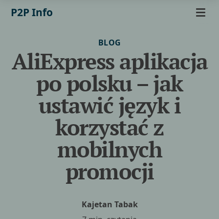
P2P Info
BLOG
AliExpress aplikacja
po polsku – jak
ustawić język i
korzystać z
mobilnych
promocji
Kajetan Tabak