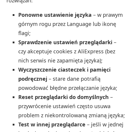
rozwiązań:
Ponowne ustawienie języka
– w prawym
górnym rogu przez Language lub ikonę
flagi;
Sprawdzenie ustawień przeglądarki
–
czy akceptuje cookies z AliExpress (bez
nich serwis nie zapamięta języka);
Wyczyszczenie ciasteczek i pamięci
podręcznej
– stare dane potrafią
powodować błędne przełączanie języka;
Reset przeglądarki do domyślnych
–
przywrócenie ustawień często usuwa
problem z niekontrolowaną zmianą języka;
Test w innej przeglądarce
– jeśli w jednej