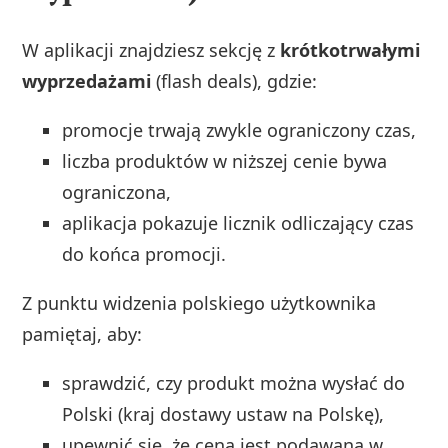
W aplikacji znajdziesz sekcję z
krótkotrwałymi
wyprzedażami
(flash deals), gdzie:
promocje trwają zwykle ograniczony czas,
liczba produktów w niższej cenie bywa
ograniczona,
aplikacja pokazuje licznik odliczający czas
do końca promocji.
Z punktu widzenia polskiego użytkownika
pamiętaj, aby:
sprawdzić, czy produkt można wysłać do
Polski (kraj dostawy ustaw na Polskę),
upewnić się, że cena jest podawana w