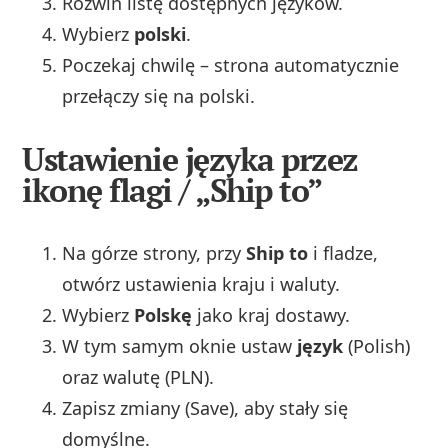
Rozwiń listę dostępnych języków.
Wybierz
polski
.
Poczekaj chwilę – strona automatycznie
przełączy się na polski.
Ustawienie języka przez
ikonę flagi / „Ship to”
Na górze strony, przy
Ship to
i fladze,
otwórz ustawienia kraju i waluty.
Wybierz
Polskę
jako kraj dostawy.
W tym samym oknie ustaw
język
(Polish)
oraz walutę (PLN).
Zapisz zmiany (Save), aby stały się
domyślne.