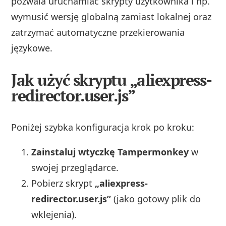
pozwala uruchamiać skrypty użytkownika i np.
wymusić wersję globalną zamiast lokalnej oraz
zatrzymać automatyczne przekierowania
językowe.
Jak użyć skryptu „aliexpress-
redirector.user.js”
Poniżej szybka konfiguracja krok po kroku:
Zainstaluj wtyczkę Tampermonkey
w
swojej przeglądarce.
Pobierz skrypt
„aliexpress-
redirector.user.js”
(jako gotowy plik do
wklejenia).