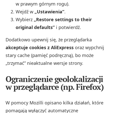
w prawym górnym rogu).
Wejdź w
„Ustawienia”
.
Wybierz
„Restore settings to their
original defaults”
i potwierdź.
Dodatkowo upewnij się, że przeglądarka
akceptuje cookies z AliExpress
oraz wypchnij
stary cache (pamięć podręczną), bo może
„trzymać” nieaktualne wersje strony.
Ograniczenie geolokalizacji
w przeglądarce (np. Firefox)
W pomocy Mozilli opisano kilka działań, które
pomagają wyłączyć automatyczne