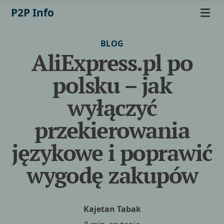
P2P Info
BLOG
AliExpress.pl po
polsku – jak
wyłączyć
przekierowania
językowe i poprawić
wygodę zakupów
Kajetan Tabak