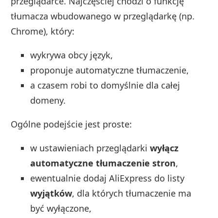
przeglądarce. Najczęściej chodzi o funkcję
tłumacza wbudowanego w przeglądarkę (np.
Chrome), który:
wykrywa obcy język,
proponuje automatyczne tłumaczenie,
a czasem robi to domyślnie dla całej
domeny.
Ogólne podejście jest proste:
w ustawieniach przeglądarki
wyłącz
automatyczne tłumaczenie stron
,
ewentualnie dodaj AliExpress do listy
wyjątków
, dla których tłumaczenie ma
być wyłączone,