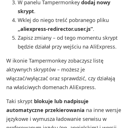
W panelu Tampermonkey
dodaj nowy
skrypt
.
Wklej do niego treść pobranego pliku
„aliexpress-redirector.user.js”
.
Zapisz zmiany – od tego momentu skrypt
będzie działał przy wejściu na AliExpress.
W ikonie Tampermonkey zobaczysz listę
aktywnych skryptów – możesz je
włączać/wyłączać oraz sprawdzić, czy działają
na właściwych domenach AliExpress.
Taki skrypt
blokuje lub nadpisuje
automatyczne przekierowania
na inne wersje
językowe i wymusza ładowanie serwisu w
preferowanym języku (np. angielskim) i wersji