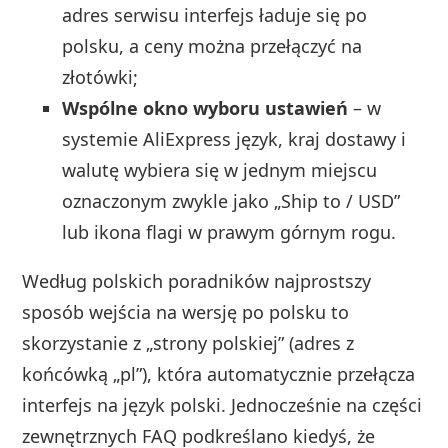
adres serwisu interfejs ładuje się po
polsku, a ceny można przełączyć na
złotówki;
Wspólne okno wyboru ustawień
– w
systemie AliExpress język, kraj dostawy i
walutę wybiera się w jednym miejscu
oznaczonym zwykle jako „Ship to / USD”
lub ikona flagi w prawym górnym rogu.
Według polskich poradników najprostszy
sposób wejścia na wersję po polsku to
skorzystanie z „strony polskiej” (adres z
końcówką „pl”), która automatycznie przełącza
interfejs na język polski. Jednocześnie na części
zewnętrznych FAQ podkreślano kiedyś, że