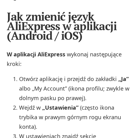
Jak zmienić język
AliExpress w aplikacji
(Android / iOS)
W aplikacji AliExpress
wykonaj następujące
kroki:
Otwórz aplikację i przejdź do zakładki
„Ja”
albo „My Account” (ikona profilu; zwykle w
dolnym pasku po prawej).
Wejdź w
„Ustawienia”
(często ikona
trybika w prawym górnym rogu ekranu
konta).
W ustawieniach znajdź sekcję