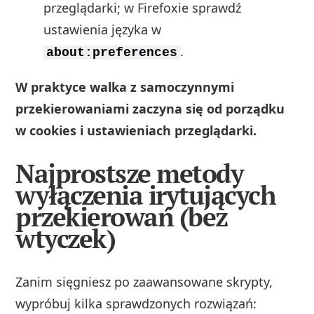
przeglądarki; w Firefoxie sprawdź
ustawienia języka w
.
about:preferences
W praktyce walka z samoczynnymi
przekierowaniami zaczyna się od porządku
w cookies i ustawieniach przeglądarki.
Najprostsze metody
wyłączenia irytujących
przekierowań (bez
wtyczek)
Zanim sięgniesz po zaawansowane skrypty,
wypróbuj kilka sprawdzonych rozwiązań: