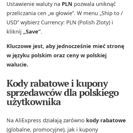
Ustawienie waluty na
PLN
pozwala uniknąć
przeliczania cen „w głowie”. W menu „Ship to /
USD” wybierz Currency: PLN (Polish Zloty) i
kliknij
„Save”
.
Kluczowe jest, aby jednocześnie mieć stronę
w języku polskim oraz ceny w polskiej
walucie.
Kody rabatowe i kupony
sprzedawców dla polskiego
użytkownika
Na AliExpress działają zarówno
kody rabatowe
(globalne, promocyjne), jak i kupony