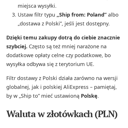
miejsca wysyłki.
Ustaw filtr typu
„Ship from: Poland”
albo
„dostawa z Polski”, jeśli jest dostępny.
Dzięki temu zakupy dotrą do ciebie znacznie
szybciej.
Często są też mniej narażone na
dodatkowe opłaty celne czy podatkowe, bo
wysyłka odbywa się z terytorium UE.
Filtr dostawy z Polski działa zarówno na wersji
globalnej, jak i polskiej AliExpress – pamiętaj,
by w „Ship to” mieć ustawioną
Polskę
.
Waluta w złotówkach (PLN)