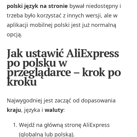
polski język na stronie
bywał niedostępny i
trzeba było korzystać z innych wersji, ale w
aplikacji mobilnej polski jest już normalną
opcją.
Jak ustawić AliExpress
po polsku w
przeglądarce – krok po
kroku
Najwygodniej jest zacząć od dopasowania
kraju
, języka i
waluty
:
Wejdź na główną stronę AliExpress
(globalną lub polską).