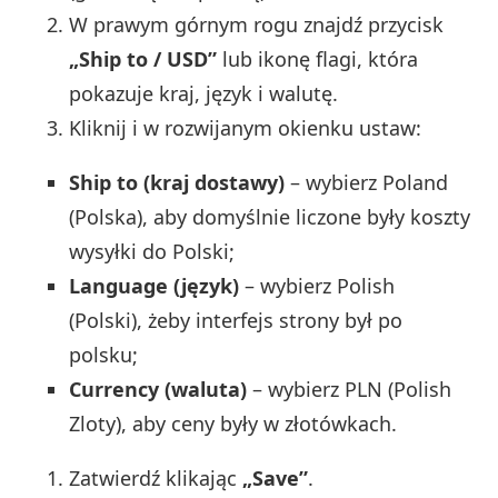
W prawym górnym rogu znajdź przycisk
„Ship to / USD”
lub ikonę flagi, która
pokazuje kraj, język i walutę.
Kliknij i w rozwijanym okienku ustaw:
Ship to (kraj dostawy)
– wybierz Poland
(Polska), aby domyślnie liczone były koszty
wysyłki do Polski;
Language (język)
– wybierz Polish
(Polski), żeby interfejs strony był po
polsku;
Currency (waluta)
– wybierz PLN (Polish
Zloty), aby ceny były w złotówkach.
Zatwierdź klikając
„Save”
.