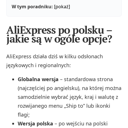
W tym poradniku:
[pokaż]
AliExpress po polsku –
jakie są w ogóle opcje?
AliExpress działa dziś w kilku odsłonach
językowych i regionalnych:
Globalna wersja
– standardowa strona
(najczęściej po angielsku), na której można
samodzielnie wybrać język, kraj i walutę z
rozwijanego menu „Ship to” lub ikonki
flagi;
Wersja polska
– po wejściu na polski