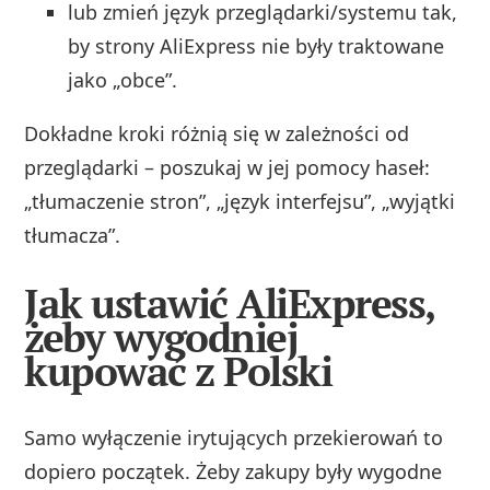
lub zmień język przeglądarki/systemu tak,
by strony AliExpress nie były traktowane
jako „obce”.
Dokładne kroki różnią się w zależności od
przeglądarki – poszukaj w jej pomocy haseł:
„tłumaczenie stron”, „język interfejsu”, „wyjątki
tłumacza”.
Jak ustawić AliExpress,
żeby wygodniej
kupować z Polski
Samo wyłączenie irytujących przekierowań to
dopiero początek. Żeby zakupy były wygodne