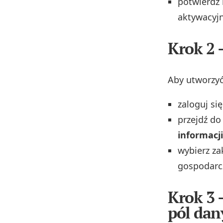
potwierdź 
aktywacyjn
Krok 2 
Aby utworzyć
zaloguj si
przejdź do
informacji
wybierz za
gospodarc
Krok 3 
pól dan