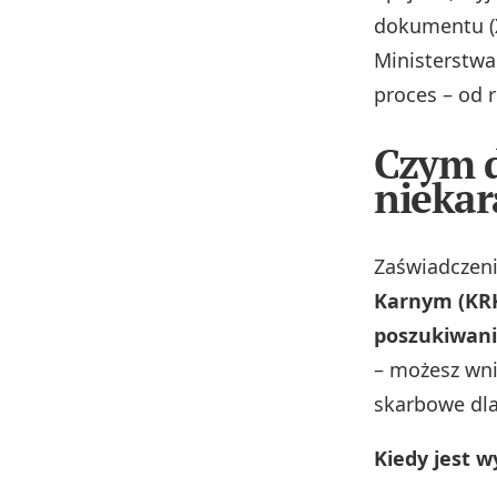
dokumentu (X
Ministerstwa
proces – od 
Czym d
niekar
Zaświadczeni
Karnym (KRK
poszukiwan
– możesz wni
skarbowe dl
Kiedy jest 