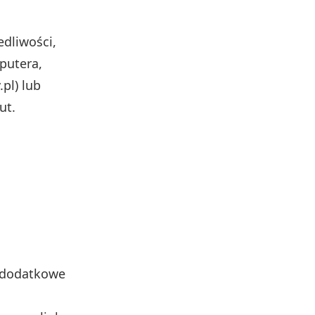
dliwości,
putera,
pl) lub
ut.
 dodatkowe