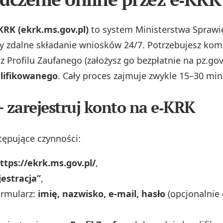
KRK (ekrk.ms.gov.pl)
to system Ministerstwa Sprawie
y zdalne składanie wniosków 24/7. Potrzebujesz kom
z Profilu Zaufanego (założysz go bezpłatnie na pz.gov.
lifikowanego
. Cały proces zajmuje zwykle 15–30 min
– zarejestruj konto na e‑KRK
ępujące czynności:
ttps://ekrk.ms.gov.pl/
,
jestracja”
,
ormularz:
imię, nazwisko, e‑mail, hasło
(opcjonalnie