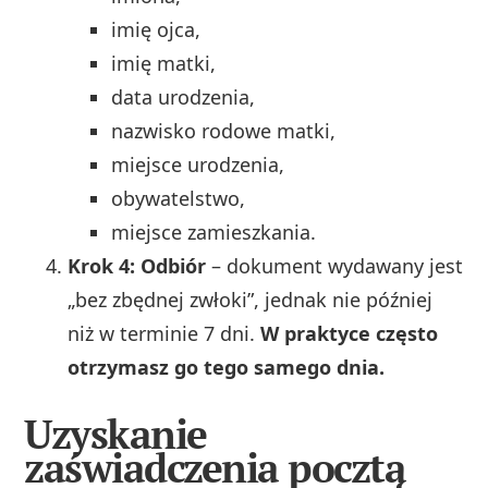
imię ojca,
imię matki,
data urodzenia,
nazwisko rodowe matki,
miejsce urodzenia,
obywatelstwo,
miejsce zamieszkania.
Krok 4: Odbiór
– dokument wydawany jest
„bez zbędnej zwłoki”, jednak nie później
niż w terminie 7 dni.
W praktyce często
otrzymasz go tego samego dnia.
Uzyskanie
zaświadczenia pocztą