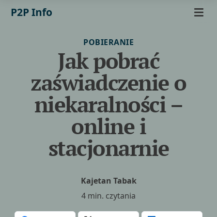
P2P Info
POBIERANIE
Jak pobrać
zaświadczenie o
niekaralności –
online i
stacjonarnie
Kajetan Tabak
4 min. czytania