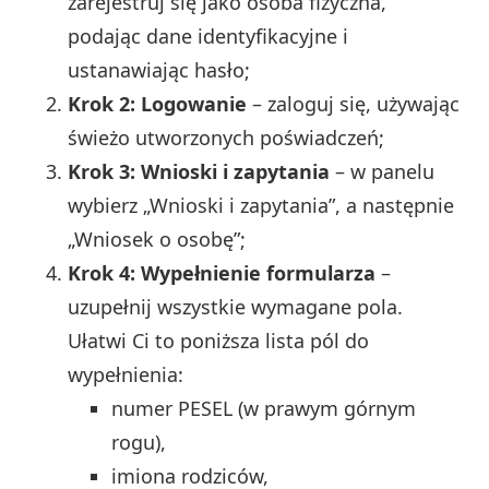
zarejestruj się jako osoba fizyczna,
podając dane identyfikacyjne i
ustanawiając hasło;
Krok 2: Logowanie
– zaloguj się, używając
świeżo utworzonych poświadczeń;
Krok 3: Wnioski i zapytania
– w panelu
wybierz „Wnioski i zapytania”, a następnie
„Wniosek o osobę”;
Krok 4: Wypełnienie formularza
–
uzupełnij wszystkie wymagane pola.
Ułatwi Ci to poniższa lista pól do
wypełnienia:
numer PESEL (w prawym górnym
rogu),
imiona rodziców,