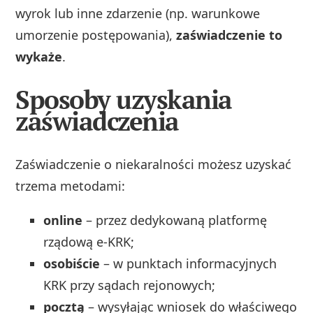
wyrok lub inne zdarzenie (np. warunkowe
umorzenie postępowania),
zaświadczenie to
wykaże
.
Sposoby uzyskania
zaświadczenia
Zaświadczenie o niekaralności możesz uzyskać
trzema metodami:
online
– przez dedykowaną platformę
rządową e-KRK;
osobiście
– w punktach informacyjnych
KRK przy sądach rejonowych;
pocztą
– wysyłając wniosek do właściwego