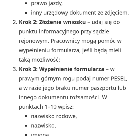
prawo jazdy,
inny urzędowy dokument ze zdjęciem.
Krok 2: Złożenie wniosku
– udaj się do
punktu informacyjnego przy sądzie
rejonowym. Pracownicy mogą pomóc w
wypełnieniu formularza, jeśli będą mieli
taką możliwość;
Krok 3: Wypełnienie formularza
– w
prawym górnym rogu podaj numer PESEL,
a w razie jego braku numer paszportu lub
innego dokumentu tożsamości. W
punktach 1–10 wpisz:
nazwisko rodowe,
nazwisko,
imiona,