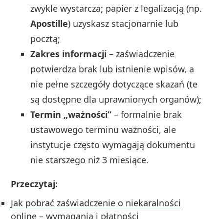
zwykle wystarcza; papier z legalizacją (np.
Apostille
) uzyskasz stacjonarnie lub
pocztą;
Zakres informacji
– zaświadczenie
potwierdza brak lub istnienie wpisów, a
nie pełne szczegóły dotyczące skazań (te
są dostępne dla uprawnionych organów);
Termin „ważności”
– formalnie brak
ustawowego terminu ważności, ale
instytucje często wymagają dokumentu
nie starszego niż 3 miesiące.
Przeczytaj:
Jak pobrać zaświadczenie o niekaralności
online – wymagania i płatności