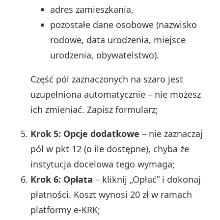
adres zamieszkania,
pozostałe dane osobowe (nazwisko
rodowe, data urodzenia, miejsce
urodzenia, obywatelstwo).
Część pól zaznaczonych na szaro jest
uzupełniona automatycznie – nie możesz
ich zmieniać. Zapisz formularz;
Krok 5: Opcje dodatkowe
– nie zaznaczaj
pól w pkt 12 (o ile dostępne), chyba że
instytucja docelowa tego wymaga;
Krok 6: Opłata
– kliknij „Opłać” i dokonaj
płatności. Koszt wynosi 20 zł w ramach
platformy e‑KRK;