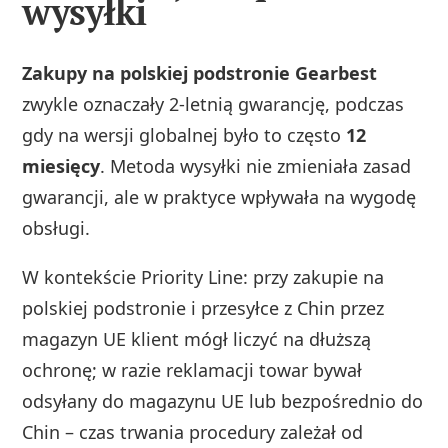
wysyłki
Zakupy na polskiej podstronie Gearbest
zwykle oznaczały 2‑letnią gwarancję, podczas
gdy na wersji globalnej było to często
12
miesięcy
. Metoda wysyłki nie zmieniała zasad
gwarancji, ale w praktyce wpływała na wygodę
obsługi.
W kontekście Priority Line: przy zakupie na
polskiej podstronie i przesyłce z Chin przez
magazyn UE klient mógł liczyć na dłuższą
ochronę; w razie reklamacji towar bywał
odsyłany do magazynu UE lub bezpośrednio do
Chin – czas trwania procedury zależał od