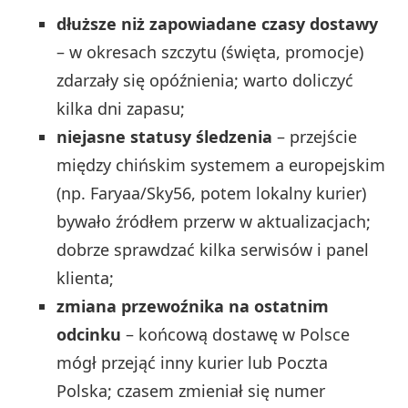
dłuższe niż zapowiadane czasy dostawy
– w okresach szczytu (święta, promocje)
zdarzały się opóźnienia; warto doliczyć
kilka dni zapasu;
niejasne statusy śledzenia
– przejście
między chińskim systemem a europejskim
(np. Faryaa/Sky56, potem lokalny kurier)
bywało źródłem przerw w aktualizacjach;
dobrze sprawdzać kilka serwisów i panel
klienta;
zmiana przewoźnika na ostatnim
odcinku
– końcową dostawę w Polsce
mógł przejąć inny kurier lub Poczta
Polska; czasem zmieniał się numer