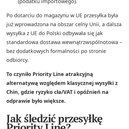
(podatku importowego).
Po dotarciu do magazynu w UE przesyłka była
już wprowadzona na obszar celny Unii, a dalsza
wysyłka z UE do Polski odbywała się jak
standardowa dostawa wewnątrzwspólnotowa –
bez dodatkowych formalności po stronie
odbiorcy.
To czyniło Priority Line atrakcyjną
alternatywą względem klasycznej wysyłki z
Chin, gdzie ryzyko cła/VAT i opóźnień na
odprawie było większe.
Jak śledzić przesyłkę
Priority Line?