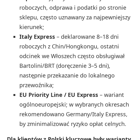
roboczych, odprawa i podatki po stronie
sklepu, często uznawany za najpewniejszy
kierunek;
Italy Express
– deklarowane 8–18 dni
roboczych z Chin/Hongkongu, ostatni
odcinek we Włoszech często obsługiwał
Bartolini/BRT (doręczenie 3–5 dni),
następnie przekazanie do lokalnego
przewoźnika;
EU Priority Line / EU Express
– wariant
ogólnoeuropejski; w wybranych okresach
rekomendowano Germany/Italy Express,
by zminimalizować ryzyko opłat celnych.
Dla klientów z Polski kluczowe były warianty