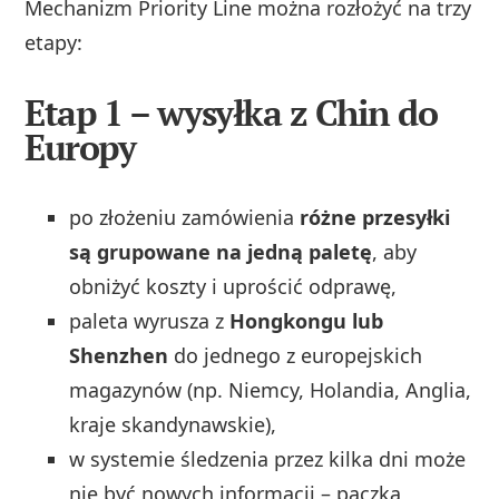
Mechanizm Priority Line można rozłożyć na trzy
etapy:
Etap 1 – wysyłka z Chin do
Europy
po złożeniu zamówienia
różne przesyłki
są grupowane na jedną paletę
, aby
obniżyć koszty i uprościć odprawę,
paleta wyrusza z
Hongkongu lub
Shenzhen
do jednego z europejskich
magazynów (np. Niemcy, Holandia, Anglia,
kraje skandynawskie),
w systemie śledzenia przez kilka dni może
nie być nowych informacji – paczka