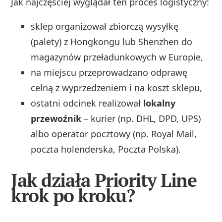
Jak najczęściej wyglądał ten proces logistyczny:
sklep organizował zbiorczą wysyłkę
(palety) z Hongkongu lub Shenzhen do
magazynów przeładunkowych w Europie,
na miejscu przeprowadzano odprawę
celną z wyprzedzeniem i na koszt sklepu,
ostatni odcinek realizował
lokalny
przewoźnik
– kurier (np. DHL, DPD, UPS)
albo operator pocztowy (np. Royal Mail,
poczta holenderska, Poczta Polska).
Jak działa Priority Line
krok po kroku?