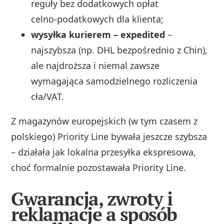
reguły bez dodatkowych opłat
celno‑podatkowych dla klienta;
wysyłka kurierem – expedited
–
najszybsza (np. DHL bezpośrednio z Chin),
ale najdroższa i niemal zawsze
wymagająca samodzielnego rozliczenia
cła/VAT.
Z magazynów europejskich (w tym czasem z
polskiego) Priority Line bywała jeszcze szybsza
– działała jak lokalna przesyłka ekspresowa,
choć formalnie pozostawała Priority Line.
Gwarancja, zwroty i
reklamacje a sposób