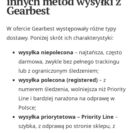
innych metod wysyłki z
Gearbest
W ofercie Gearbest występowały różne typy
dostawy. Poniżej skrót ich charakterystyki:
wysyłka niepolecona
– najtańsza, często
darmowa, zwykle bez pełnego trackingu
lub z ograniczonym śledzeniem;
wysyłka polecona (registered)
– z
numerem śledzenia, wolniejsza niż Priority
Line i bardziej narażona na odprawę w
Polsce;
wysyłka priorytetowa – Priority Line
–
szybka, z odprawą po stronie sklepu, z