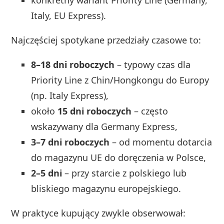
konkretny wariant Priority Line (Germany,
Italy, EU Express).
Najczęściej spotykane przedziały czasowe to:
8–18 dni roboczych
– typowy czas dla
Priority Line z Chin/Hongkongu do Europy
(np. Italy Express),
około
15 dni roboczych
– często
wskazywany dla Germany Express,
3–7 dni roboczych
– od momentu dotarcia
do magazynu UE do doręczenia w Polsce,
2–5 dni
– przy starcie z polskiego lub
bliskiego magazynu europejskiego.
W praktyce kupujący zwykle obserwował: