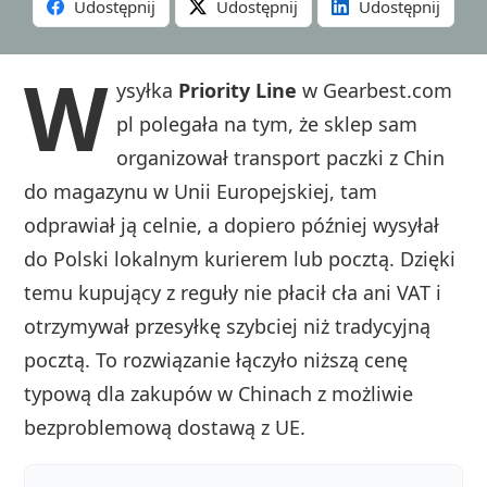
Udostępnij
Udostępnij
Udostępnij
W
ysyłka
Priority Line
w Gearbest.com
pl polegała na tym, że sklep sam
organizował transport paczki z Chin
do magazynu w Unii Europejskiej, tam
odprawiał ją celnie, a dopiero później wysyłał
do Polski lokalnym kurierem lub pocztą. Dzięki
temu kupujący z reguły nie płacił cła ani VAT i
otrzymywał przesyłkę szybciej niż tradycyjną
pocztą. To rozwiązanie łączyło niższą cenę
typową dla zakupów w Chinach z możliwie
bezproblemową dostawą z UE.