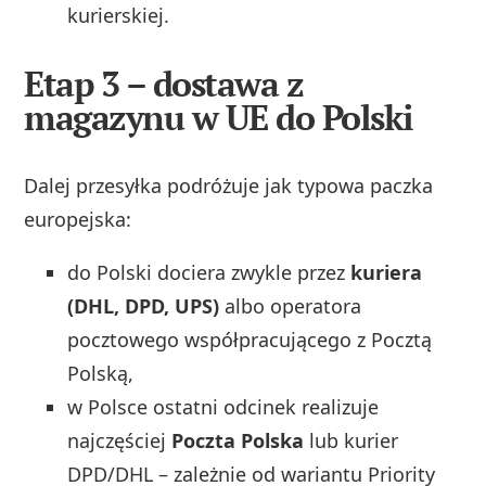
kurierskiej.
Etap 3 – dostawa z
magazynu w UE do Polski
Dalej przesyłka podróżuje jak typowa paczka
europejska:
do Polski dociera zwykle przez
kuriera
(DHL, DPD, UPS)
albo operatora
pocztowego współpracującego z Pocztą
Polską,
w Polsce ostatni odcinek realizuje
najczęściej
Poczta Polska
lub kurier
DPD/DHL – zależnie od wariantu Priority