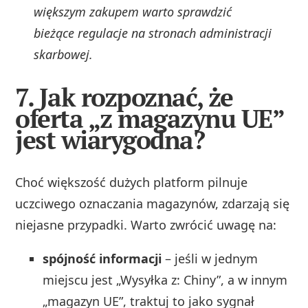
większym zakupem warto sprawdzić
bieżące regulacje na stronach administracji
skarbowej.
7. Jak rozpoznać, że
oferta „z magazynu UE”
jest wiarygodna?
Choć większość dużych platform pilnuje
uczciwego oznaczania magazynów, zdarzają się
niejasne przypadki. Warto zwrócić uwagę na:
spójność informacji
– jeśli w jednym
miejscu jest „Wysyłka z: Chiny”, a w innym
„magazyn UE”, traktuj to jako sygnał