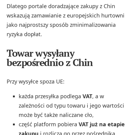
Dlatego portale doradzające zakupy z Chin
wskazują zamawianie z europejskich hurtowni
jako najprostszy sposób zminimalizowania
ryzyka dopłat.
Towar wysyłany
bezpośrednio z Chin
Przy wysyłce spoza UE:
każda przesyłka podlega
VAT
, a w
zależności od typu towaru i jego wartości
może być także naliczane cło,
część platform pobiera
VAT już na etapie
zakupu
i rozlicza go przez pośrednika