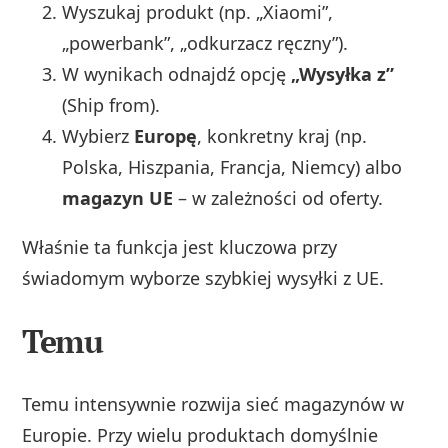
Wyszukaj produkt (np. „Xiaomi”,
„powerbank”, „odkurzacz ręczny”).
W wynikach odnajdź opcję
„Wysyłka z”
(Ship from).
Wybierz
Europę
, konkretny kraj (np.
Polska, Hiszpania, Francja, Niemcy) albo
magazyn UE
– w zależności od oferty.
Właśnie ta funkcja jest kluczowa przy
świadomym wyborze szybkiej wysyłki z UE.
Temu
Temu intensywnie rozwija sieć magazynów w
Europie. Przy wielu produktach domyślnie