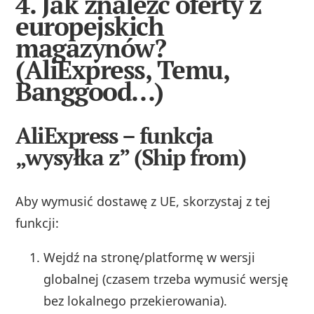
4. Jak znaleźć oferty z
europejskich
magazynów?
(AliExpress, Temu,
Banggood…)
AliExpress – funkcja
„wysyłka z” (Ship from)
Aby wymusić dostawę z UE, skorzystaj z tej
funkcji:
Wejdź na stronę/platformę w wersji
globalnej (czasem trzeba wymusić wersję
bez lokalnego przekierowania).