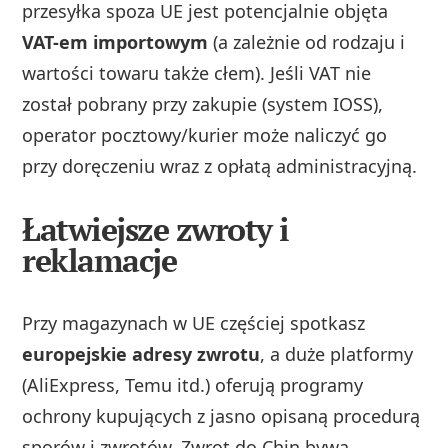
przesyłka spoza UE jest potencjalnie objęta
VAT-em importowym
(a zależnie od rodzaju i
wartości towaru także cłem). Jeśli VAT nie
został pobrany przy zakupie (system IOSS),
operator pocztowy/kurier może naliczyć go
przy doręczeniu wraz z opłatą administracyjną.
Łatwiejsze zwroty i
reklamacje
Przy magazynach w UE częściej spotkasz
europejskie adresy zwrotu
, a duże platformy
(AliExpress, Temu itd.) oferują programy
ochrony kupujących z jasno opisaną procedurą
sporów i zwrotów. Zwrot do Chin bywa