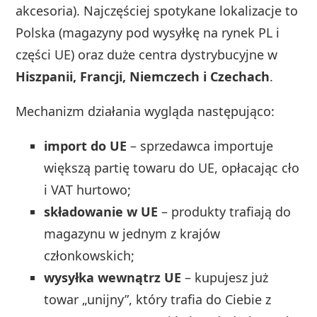
akcesoria). Najczęściej spotykane lokalizacje to
Polska (magazyny pod wysyłkę na rynek PL i
części UE) oraz duże centra dystrybucyjne w
Hiszpanii, Francji, Niemczech i Czechach
.
Mechanizm działania wygląda następująco:
import do UE
– sprzedawca importuje
większą partię towaru do UE, opłacając cło
i VAT hurtowo;
składowanie w UE
– produkty trafiają do
magazynu w jednym z krajów
członkowskich;
wysyłka wewnątrz UE
– kupujesz już
towar „unijny”, który trafia do Ciebie z