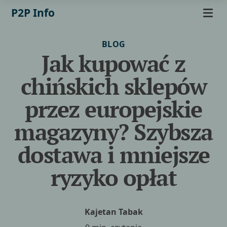
P2P Info
BLOG
Jak kupować z
chińskich sklepów
przez europejskie
magazyny? Szybsza
dostawa i mniejsze
ryzyko opłat
Kajetan Tabak