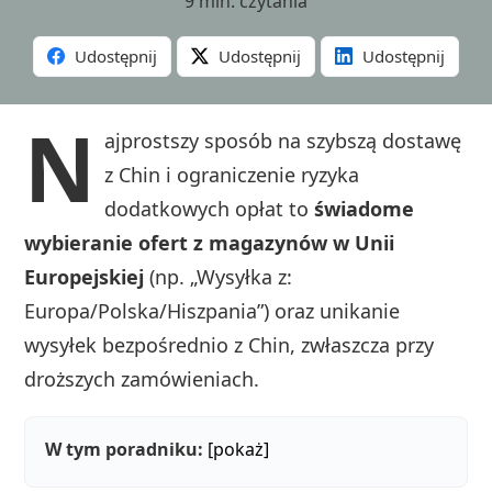
9 min. czytania
Udostępnij
Udostępnij
Udostępnij
N
ajprostszy sposób na szybszą dostawę
z Chin i ograniczenie ryzyka
dodatkowych opłat to
świadome
wybieranie ofert z magazynów w Unii
Europejskiej
(np. „Wysyłka z:
Europa/Polska/Hiszpania”) oraz unikanie
wysyłek bezpośrednio z Chin, zwłaszcza przy
droższych zamówieniach.
W tym poradniku:
[pokaż]