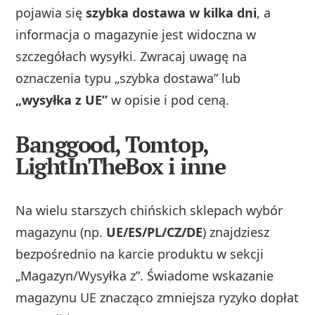
pojawia się
szybka dostawa w kilka dni
, a
informacja o magazynie jest widoczna w
szczegółach wysyłki. Zwracaj uwagę na
oznaczenia typu „szybka dostawa” lub
„wysyłka z UE”
w opisie i pod ceną.
Banggood, Tomtop,
LightInTheBox i inne
Na wielu starszych chińskich sklepach wybór
magazynu (np.
UE/ES/PL/CZ/DE
) znajdziesz
bezpośrednio na karcie produktu w sekcji
„Magazyn/Wysyłka z”. Świadome wskazanie
magazynu UE znacząco zmniejsza ryzyko dopłat