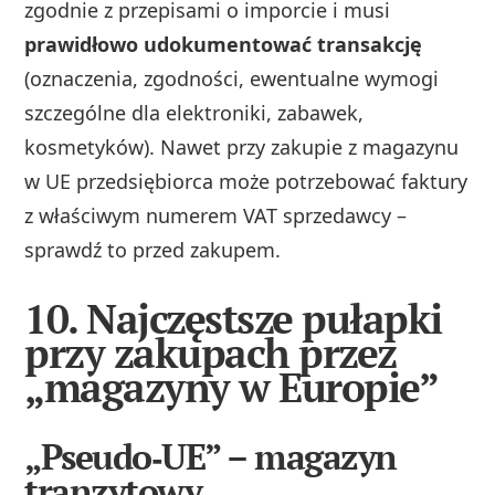
zgodnie z przepisami o imporcie i musi
prawidłowo udokumentować transakcję
(oznaczenia, zgodności, ewentualne wymogi
szczególne dla elektroniki, zabawek,
kosmetyków). Nawet przy zakupie z magazynu
w UE przedsiębiorca może potrzebować faktury
z właściwym numerem VAT sprzedawcy –
sprawdź to przed zakupem.
10. Najczęstsze pułapki
przy zakupach przez
„magazyny w Europie”
„Pseudo‑UE” – magazyn
tranzytowy