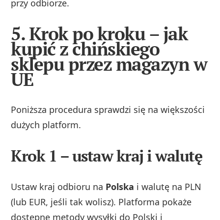
przy odbiorze.
5. Krok po kroku – jak
kupić z chińskiego
sklepu przez magazyn w
UE
Poniższa procedura sprawdzi się na większości
dużych platform.
Krok 1 – ustaw kraj i walutę
Ustaw kraj odbioru na
Polska
i walutę na PLN
(lub EUR, jeśli tak wolisz). Platforma pokaże
dostępne metody wysyłki do Polski i