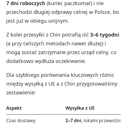
7 dni roboczych
(kurier, paczkomat) i nie
przechodzi długiej odprawy celnej w Polsce, bo
jest już w obiegu unijnym.
Z kolei przesyłki z Chin potrafią iść
3–6 tygodni
(a przy tańszych metodach nawet dłużej) i
mogą zostać zatrzymane przez urząd celny, co
dodatkowo wydłuża oczekiwanie.
Dla szybkiego porównania kluczowych różnic
między wysyłką z UE a z Chin przygotowaliśmy
zestawienie:
Aspekt
Wysyłka z UE
Czas dostawy
2–7 dni
, lokalni przewoźnicy