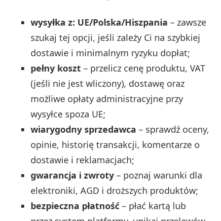
wysyłka z: UE/Polska/Hiszpania
– zawsze
szukaj tej opcji, jeśli zależy Ci na szybkiej
dostawie i minimalnym ryzyku dopłat;
pełny koszt
– przelicz cenę produktu, VAT
(jeśli nie jest wliczony), dostawę oraz
możliwe opłaty administracyjne przy
wysyłce spoza UE;
wiarygodny sprzedawca
– sprawdź oceny,
opinie, historię transakcji, komentarze o
dostawie i reklamacjach;
gwarancja i zwroty
– poznaj warunki dla
elektroniki, AGD i droższych produktów;
bezpieczna płatność
– płać kartą lub