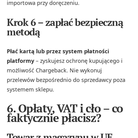
importowa przy doręczeniu.
Krok 6 – zapłać bezpieczną
metodą
Płać kartą lub przez system płatności
platformy
– zyskujesz ochronę kupującego i
możliwość Chargeback. Nie wykonuj
przelewów bezpośrednio do sprzedawcy poza
systemem sklepu.
6. Opłaty, VAT i cło – co
faktycznie płacisz?
Towar z magazynu w UE