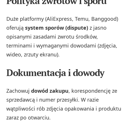
Polityka zwrotów i sporu
Duże platformy (AliExpress, Temu, Banggood)
oferują
system sporów (dispute)
z jasno
opisanymi zasadami zwrotu środków,
terminami i wymaganymi dowodami (zdjęcia,
wideo, zrzuty ekranu).
Dokumentacja i dowody
Zachowuj
dowód zakupu
, korespondencję ze
sprzedawcą i numer przesyłki. W razie
wątpliwości rób zdjęcia opakowania i produktu
zaraz po otwarciu.