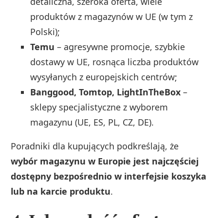
detaliczna, szeroka oferta, wiele
produktów z magazynów w UE (w tym z
Polski);
Temu
– agresywne promocje, szybkie
dostawy w UE, rosnąca liczba produktów
wysyłanych z europejskich centrów;
Banggood, Tomtop, LightInTheBox
–
sklepy specjalistyczne z wyborem
magazynu (UE, ES, PL, CZ, DE).
Poradniki dla kupujących podkreślają, że
wybór magazynu w Europie jest najczęściej
dostępny bezpośrednio w interfejsie koszyka
lub na karcie produktu
.