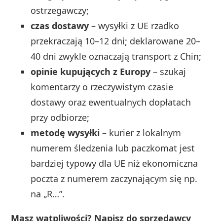
ostrzegawczy;
czas dostawy
– wysyłki z UE rzadko
przekraczają 10–12 dni; deklarowane 20–
40 dni zwykle oznaczają transport z Chin;
opinie kupujących z Europy
– szukaj
komentarzy o rzeczywistym czasie
dostawy oraz ewentualnych dopłatach
przy odbiorze;
metodę wysyłki
– kurier z lokalnym
numerem śledzenia lub paczkomat jest
bardziej typowy dla UE niż ekonomiczna
poczta z numerem zaczynającym się np.
na „R…”.
Masz wątpliwości? Napisz do sprzedawcy