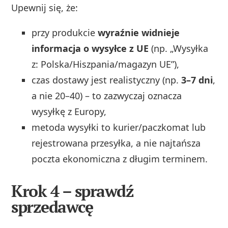
Upewnij się, że:
przy produkcie
wyraźnie widnieje
informacja o wysyłce z UE
(np. „Wysyłka
z: Polska/Hiszpania/magazyn UE”),
czas dostawy jest realistyczny (np.
3–7 dni
,
a nie 20–40) – to zazwyczaj oznacza
wysyłkę z Europy,
metoda wysyłki to kurier/paczkomat lub
rejestrowana przesyłka, a nie najtańsza
poczta ekonomiczna z długim terminem.
Krok 4 – sprawdź
sprzedawcę