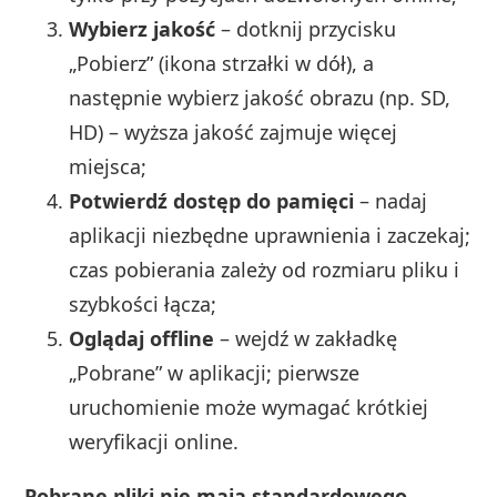
Wybierz jakość
– dotknij przycisku
„Pobierz” (ikona strzałki w dół), a
następnie wybierz jakość obrazu (np. SD,
HD) – wyższa jakość zajmuje więcej
miejsca;
Potwierdź dostęp do pamięci
– nadaj
aplikacji niezbędne uprawnienia i zaczekaj;
czas pobierania zależy od rozmiaru pliku i
szybkości łącza;
Oglądaj offline
– wejdź w zakładkę
„Pobrane” w aplikacji; pierwsze
uruchomienie może wymagać krótkiej
weryfikacji online.
Pobrane pliki nie mają standardowego