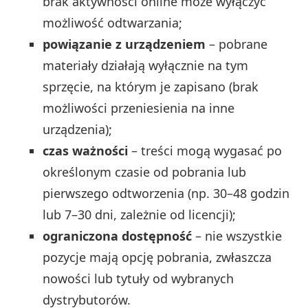
brak aktywności online może wyłączyć
możliwość odtwarzania;
powiązanie z urządzeniem
– pobrane
materiały działają wyłącznie na tym
sprzęcie, na którym je zapisano (brak
możliwości przeniesienia na inne
urządzenia);
czas ważności
– treści mogą wygasać po
określonym czasie od pobrania lub
pierwszego odtworzenia (np. 30–48 godzin
lub 7–30 dni, zależnie od licencji);
ograniczona dostępność
– nie wszystkie
pozycje mają opcję pobrania, zwłaszcza
nowości lub tytuły od wybranych
dystrybutorów.