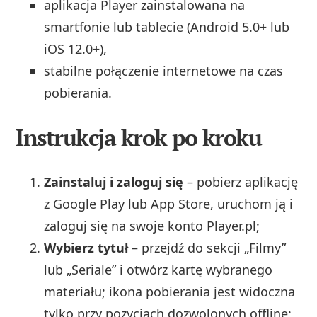
aplikacja Player zainstalowana na
smartfonie lub tablecie (Android 5.0+ lub
iOS 12.0+),
stabilne połączenie internetowe na czas
pobierania.
Instrukcja krok po kroku
Zainstaluj i zaloguj się
– pobierz aplikację
z Google Play lub App Store, uruchom ją i
zaloguj się na swoje konto Player.pl;
Wybierz tytuł
– przejdź do sekcji „Filmy”
lub „Seriale” i otwórz kartę wybranego
materiału; ikona pobierania jest widoczna
tylko przy pozycjach dozwolonych offline;