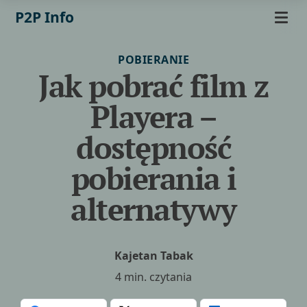
P2P Info
POBIERANIE
Jak pobrać film z
Playera –
dostępność
pobierania i
alternatywy
Kajetan Tabak
4 min. czytania