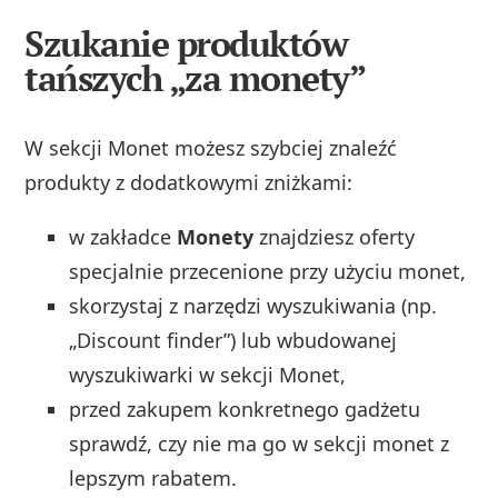
Szukanie produktów
tańszych „za monety”
W sekcji Monet możesz szybciej znaleźć
produkty z dodatkowymi zniżkami:
w zakładce
Monety
znajdziesz oferty
specjalnie przecenione przy użyciu monet,
skorzystaj z narzędzi wyszukiwania (np.
„Discount finder”) lub wbudowanej
wyszukiwarki w sekcji Monet,
przed zakupem konkretnego gadżetu
sprawdź, czy nie ma go w sekcji monet z
lepszym rabatem.