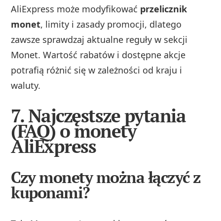
AliExpress może modyfikować
przelicznik
monet
, limity i zasady promocji, dlatego
zawsze sprawdzaj aktualne reguły w sekcji
Monet. Wartość rabatów i dostępne akcje
potrafią różnić się w zależności od kraju i
waluty.
7. Najczęstsze pytania
(FAQ) o monety
AliExpress
Czy monety można łączyć z
kuponami?