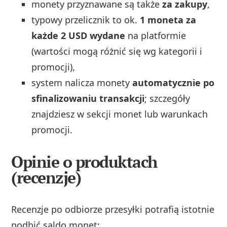
monety przyznawane są także
za zakupy
,
typowy przelicznik to ok.
1 moneta za
każde 2 USD wydane
na platformie
(wartości mogą różnić się wg kategorii i
promocji),
system nalicza monety
automatycznie po
sfinalizowaniu transakcji
; szczegóły
znajdziesz w sekcji monet lub warunkach
promocji.
Opinie o produktach
(recenzje)
Recenzje po odbiorze przesyłki potrafią istotnie
podbić saldo monet: