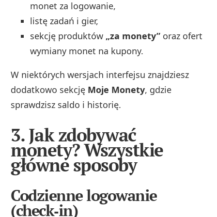
monet za logowanie,
listę zadań i gier,
sekcję produktów
„za monety”
oraz ofert
wymiany monet na kupony.
W niektórych wersjach interfejsu znajdziesz
dodatkowo sekcję
Moje Monety
, gdzie
sprawdzisz saldo i historię.
3. Jak zdobywać
monety? Wszystkie
główne sposoby
Codzienne logowanie
(check‑in)