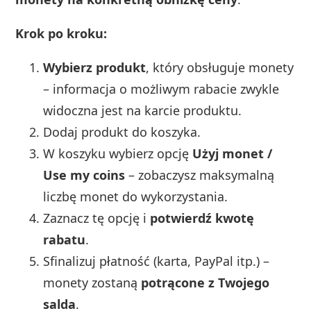
Krok po kroku:
Wybierz produkt
, który obsługuje monety
– informacja o możliwym rabacie zwykle
widoczna jest na karcie produktu.
Dodaj produkt do koszyka.
W koszyku wybierz opcję
Użyj monet /
Use my coins
– zobaczysz maksymalną
liczbę monet do wykorzystania.
Zaznacz tę opcję i
potwierdź kwotę
rabatu
.
Sfinalizuj płatność (karta, PayPal itp.) –
monety zostaną
potrącone z Twojego
salda
.