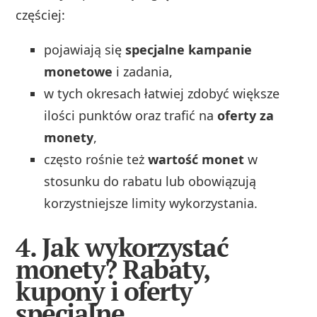
częściej:
pojawiają się
specjalne kampanie
monetowe
i zadania,
w tych okresach łatwiej zdobyć większe
ilości punktów oraz trafić na
oferty za
monety
,
często rośnie też
wartość monet
w
stosunku do rabatu lub obowiązują
korzystniejsze limity wykorzystania.
4. Jak wykorzystać
monety? Rabaty,
kupony i oferty
specjalne