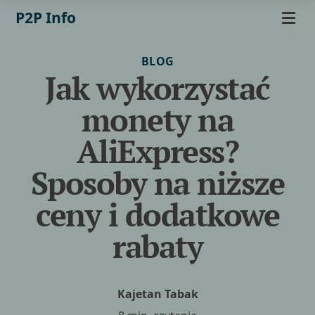
P2P Info
BLOG
Jak wykorzystać
monety na
AliExpress?
Sposoby na niższe
ceny i dodatkowe
rabaty
Kajetan Tabak