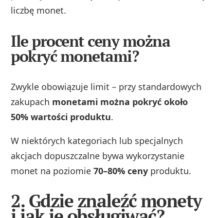
liczbę monet.
Ile procent ceny można
pokryć monetami?
Zwykle obowiązuje limit – przy standardowych
zakupach
monetami można pokryć około
50% wartości produktu
.
W niektórych kategoriach lub specjalnych
akcjach dopuszczalne bywa wykorzystanie
monet na poziomie
70–80% ceny
produktu.
2. Gdzie znaleźć monety
i jak je obsługiwać?