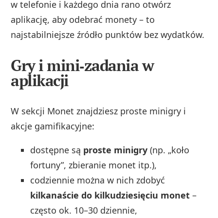
w telefonie i każdego dnia rano otwórz
aplikację, aby odebrać monety – to
najstabilniejsze źródło punktów bez wydatków.
Gry i mini‑zadania w
aplikacji
W sekcji Monet znajdziesz proste minigry i
akcje gamifikacyjne:
dostępne są
proste minigry
(np. „koło
fortuny”, zbieranie monet itp.),
codziennie można w nich zdobyć
kilkanaście do kilkudziesięciu monet
–
często ok. 10–30 dziennie,