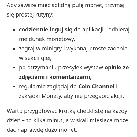
Aby zawsze mieć solidną pulę monet, trzymaj
się prostej rutyny:
codziennie loguj się
do aplikacji i odbieraj
meldunek monetowy,
zagraj w minigry i wykonaj proste zadania
w sekcji gier,
po otrzymaniu przesyłek wystaw
opinie ze
zdjęciami i komentarzami
,
regularnie zaglądaj do
Coin Channel
i
zakładki Monety, aby nie przegapić akcji.
Warto przygotować krótką checklistę na każdy
dzień – to kilka minut, a w skali miesiąca może
dać naprawdę dużo monet.