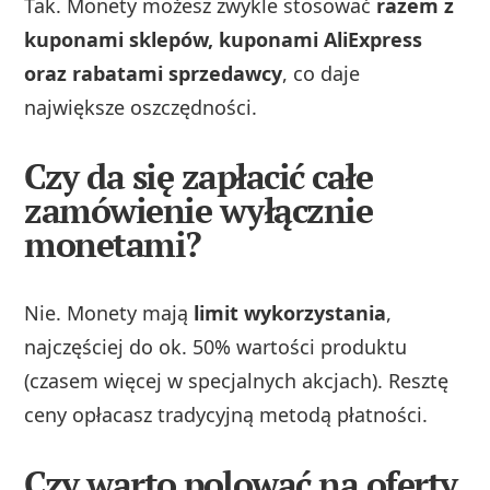
Tak. Monety możesz zwykle stosować
razem z
kuponami sklepów, kuponami AliExpress
oraz rabatami sprzedawcy
, co daje
największe oszczędności.
Czy da się zapłacić całe
zamówienie wyłącznie
monetami?
Nie. Monety mają
limit wykorzystania
,
najczęściej do ok. 50% wartości produktu
(czasem więcej w specjalnych akcjach). Resztę
ceny opłacasz tradycyjną metodą płatności.
Czy warto polować na oferty