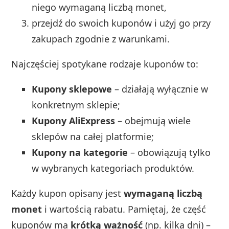
niego wymaganą liczbą monet,
przejdź do swoich kuponów i użyj go przy
zakupach zgodnie z warunkami.
Najczęściej spotykane rodzaje kuponów to:
Kupony sklepowe
– działają wyłącznie w
konkretnym sklepie;
Kupony AliExpress
– obejmują wiele
sklepów na całej platformie;
Kupony na kategorie
– obowiązują tylko
w wybranych kategoriach produktów.
Każdy kupon opisany jest
wymaganą liczbą
monet
i wartością rabatu. Pamiętaj, że część
kuponów ma
krótką ważność
(np. kilka dni) –