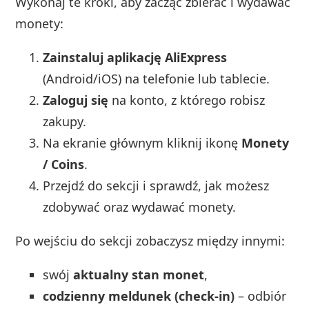
Wykonaj te kroki, aby zacząć zbierać i wydawać
monety:
Zainstaluj aplikację AliExpress
(Android/iOS) na telefonie lub tablecie.
Zaloguj się
na konto, z którego robisz
zakupy.
Na ekranie głównym kliknij ikonę
Monety
/ Coins
.
Przejdź do sekcji i sprawdź, jak możesz
zdobywać oraz wydawać monety.
Po wejściu do sekcji zobaczysz między innymi:
swój
aktualny stan monet
,
codzienny meldunek (check‑in)
– odbiór