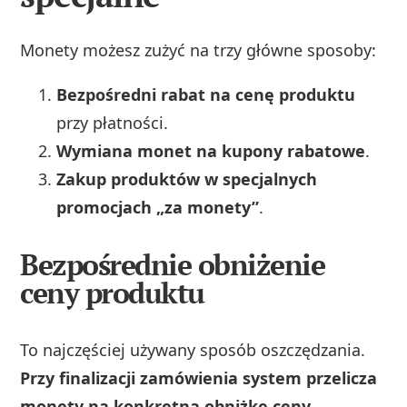
Monety możesz zużyć na trzy główne sposoby:
Bezpośredni rabat na cenę produktu
przy płatności.
Wymiana monet na kupony rabatowe
.
Zakup produktów w specjalnych
promocjach „za monety”
.
Bezpośrednie obniżenie
ceny produktu
To najczęściej używany sposób oszczędzania.
Przy finalizacji zamówienia system przelicza
monety na konkretną obniżkę ceny
.