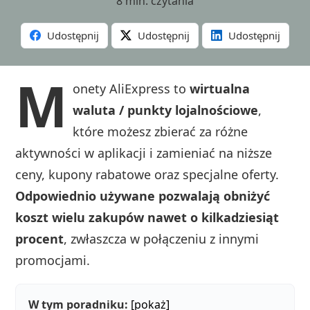
8 min. czytania
Udostępnij
Udostępnij
Udostępnij
M
onety AliExpress to
wirtualna
waluta / punkty lojalnościowe
,
które możesz zbierać za różne
aktywności w aplikacji i zamieniać na niższe
ceny, kupony rabatowe oraz specjalne oferty.
Odpowiednio używane pozwalają obniżyć
koszt wielu zakupów nawet o kilkadziesiąt
procent
, zwłaszcza w połączeniu z innymi
promocjami.
W tym poradniku:
[pokaż]