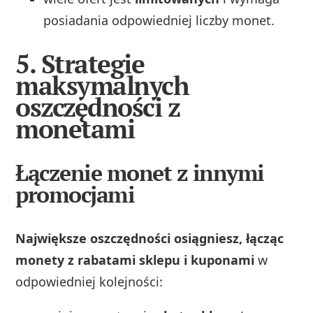
posiadania odpowiedniej liczby monet.
5. Strategie
maksymalnych
oszczędności z
monetami
Łączenie monet z innymi
promocjami
Największe oszczędności osiągniesz, łącząc
monety z rabatami sklepu i kuponami
w
odpowiedniej kolejności: