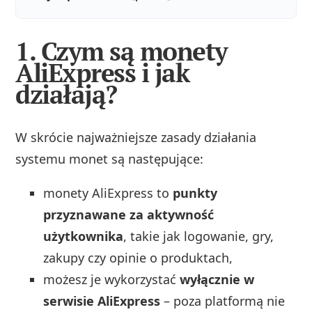
1. Czym są monety
AliExpress i jak
działają?
W skrócie najważniejsze zasady działania
systemu monet są następujące:
monety AliExpress to
punkty
przyznawane za aktywność
użytkownika
, takie jak logowanie, gry,
zakupy czy opinie o produktach,
możesz je wykorzystać
wyłącznie w
serwisie AliExpress
– poza platformą nie