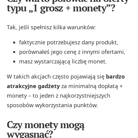
typu „1 grosz + monety”?
Tak, jeśli spełnisz kilka warunków:
faktycznie potrzebujesz dany produkt,
porównałeś jego cenę z innymi ofertami,
masz wystarczającą liczbę monet.
W takich akcjach często pojawiają się
bardzo
atrakcyjne gadżety
za minimalną dopłatą +
monety – to jeden z najkorzystniejszych
sposobów wykorzystania punktów.
Czy monety mogą
wygasnąć?