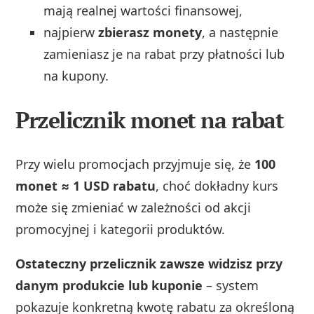
mają realnej wartości finansowej,
najpierw
zbierasz monety
, a następnie
zamieniasz je na rabat przy płatności lub
na kupony.
Przelicznik monet na rabat
Przy wielu promocjach przyjmuje się, że
100
monet ≈ 1 USD rabatu
, choć dokładny kurs
może się zmieniać w zależności od akcji
promocyjnej i kategorii produktów.
Ostateczny przelicznik zawsze widzisz przy
danym produkcie lub kuponie
– system
pokazuje konkretną kwotę rabatu za określoną