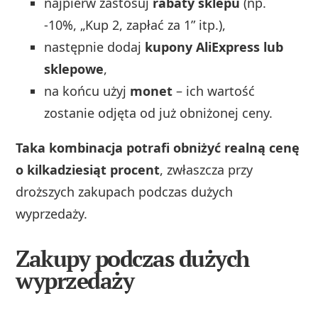
najpierw zastosuj
rabaty sklepu
(np.
-10%, „Kup 2, zapłać za 1” itp.),
następnie dodaj
kupony AliExpress lub
sklepowe
,
na końcu użyj
monet
– ich wartość
zostanie odjęta od już obniżonej ceny.
Taka kombinacja potrafi obniżyć realną cenę
o kilkadziesiąt procent
, zwłaszcza przy
droższych zakupach podczas dużych
wyprzedaży.
Zakupy podczas dużych
wyprzedaży