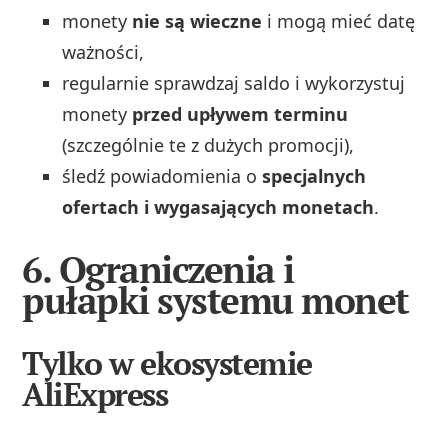
monety
nie są wieczne
i mogą mieć datę
ważności,
regularnie sprawdzaj saldo i wykorzystuj
monety
przed upływem terminu
(szczególnie te z dużych promocji),
śledź powiadomienia o
specjalnych
ofertach i wygasających monetach
.
6. Ograniczenia i
pułapki systemu monet
Tylko w ekosystemie
AliExpress