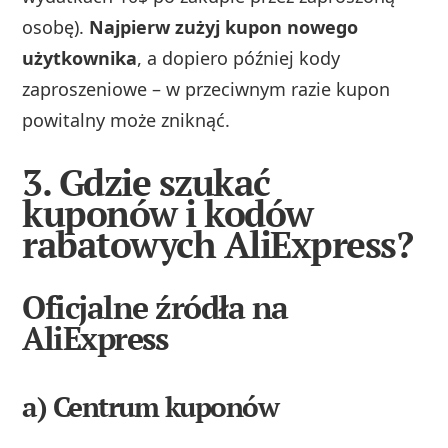
osobę).
Najpierw zużyj kupon nowego
użytkownika
, a dopiero później kody
zaproszeniowe – w przeciwnym razie kupon
powitalny może zniknąć.
3. Gdzie szukać
kuponów i kodów
rabatowych AliExpress?
Oficjalne źródła na
AliExpress
a) Centrum kuponów