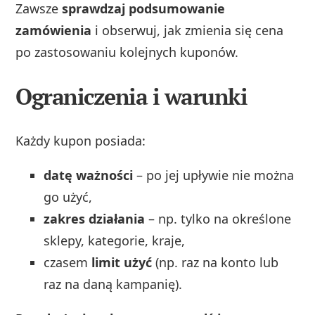
Zawsze
sprawdzaj podsumowanie
zamówienia
i obserwuj, jak zmienia się cena
po zastosowaniu kolejnych kuponów.
Ograniczenia i warunki
Każdy kupon posiada:
datę ważności
– po jej upływie nie można
go użyć,
zakres działania
– np. tylko na określone
sklepy, kategorie, kraje,
czasem
limit użyć
(np. raz na konto lub
raz na daną kampanię).