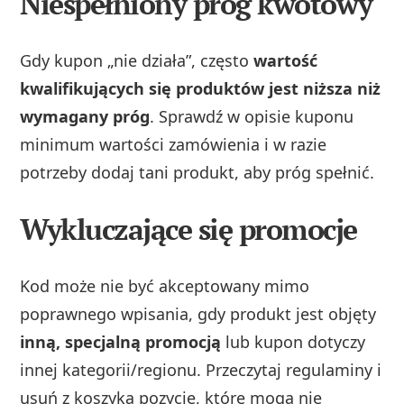
Niespełniony próg kwotowy
Gdy kupon „nie działa”, często
wartość
kwalifikujących się produktów jest niższa niż
wymagany próg
. Sprawdź w opisie kuponu
minimum wartości zamówienia i w razie
potrzeby dodaj tani produkt, aby próg spełnić.
Wykluczające się promocje
Kod może nie być akceptowany mimo
poprawnego wpisania, gdy produkt jest objęty
inną, specjalną promocją
lub kupon dotyczy
innej kategorii/regionu. Przeczytaj regulaminy i
usuń z koszyka pozycje, które mogą nie