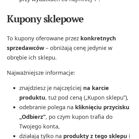
Kupony sklepowe
To kupony oferowane przez
konkretnych
sprzedawców
– obniżają cenę jedynie w
obrębie ich sklepu.
Najważniejsze informacje:
znajdziesz je najczęściej
na karcie
produktu
, tuż pod ceną („Kupon sklepu”),
odebranie polega na
kliknięciu przycisku
„Odbierz”
, po czym kupon trafia do
Twojego konta,
działają tylko na
produkty z tego sklepu
i