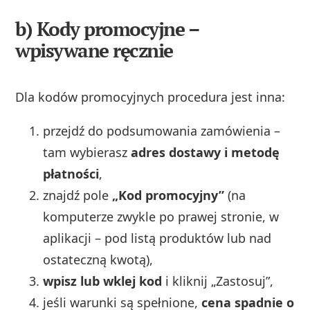
b) Kody promocyjne –
wpisywane ręcznie
Dla kodów promocyjnych procedura jest inna:
przejdź do podsumowania zamówienia –
tam wybierasz
adres dostawy i metodę
płatności
,
znajdź pole
„Kod promocyjny”
(na
komputerze zwykle po prawej stronie, w
aplikacji – pod listą produktów lub nad
ostateczną kwotą),
wpisz lub wklej kod
i kliknij „Zastosuj”,
jeśli warunki są spełnione,
cena spadnie o