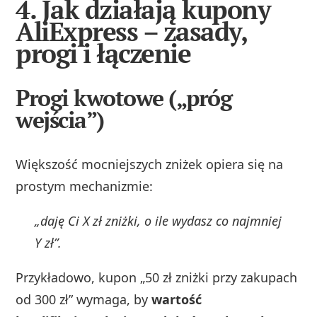
4. Jak działają kupony
AliExpress – zasady,
progi i łączenie
Progi kwotowe („próg
wejścia”)
Większość mocniejszych zniżek opiera się na
prostym mechanizmie:
„daję Ci X zł zniżki, o ile wydasz co najmniej
Y zł”.
Przykładowo, kupon „50 zł zniżki przy zakupach
od 300 zł” wymaga, by
wartość