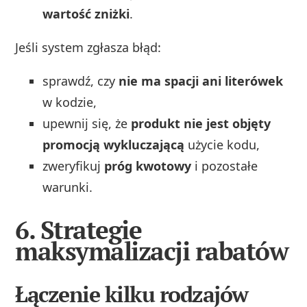
wartość zniżki
.
Jeśli system zgłasza błąd:
sprawdź, czy
nie ma spacji ani literówek
w kodzie,
upewnij się, że
produkt nie jest objęty
promocją wykluczającą
użycie kodu,
zweryfikuj
próg kwotowy
i pozostałe
warunki.
6. Strategie
maksymalizacji rabatów
Łączenie kilku rodzajów