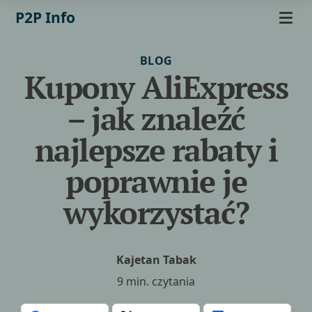
P2P Info
BLOG
Kupony AliExpress
– jak znaleźć
najlepsze rabaty i
poprawnie je
wykorzystać?
Kajetan Tabak
9 min. czytania