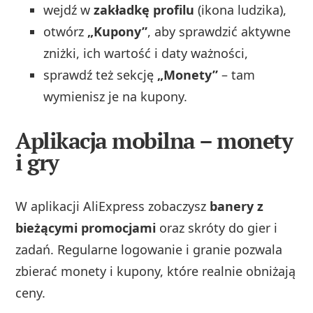
wejdź w
zakładkę profilu
(ikona ludzika),
otwórz
„Kupony”
, aby sprawdzić aktywne
zniżki, ich wartość i daty ważności,
sprawdź też sekcję
„Monety”
– tam
wymienisz je na kupony.
Aplikacja mobilna – monety
i gry
W aplikacji AliExpress zobaczysz
banery z
bieżącymi promocjami
oraz skróty do gier i
zadań. Regularne logowanie i granie pozwala
zbierać monety i kupony, które realnie obniżają
ceny.