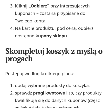
Kliknij
„Odbierz”
przy interesujących
kuponach – zostaną przypisane do
Twojego konta.
Na karcie produktu, pod ceną, odbierz
dostępne
kupony sklepu
.
Skompletuj koszyk z myślą o
progach
Postępuj według krótkiego planu:
dodaj wybrane produkty do koszyka,
sprawdź
progi kwotowe
i to, czy produkty
kwalifikują się do danych kuponów (część
zniżek działa tylko w wybranych