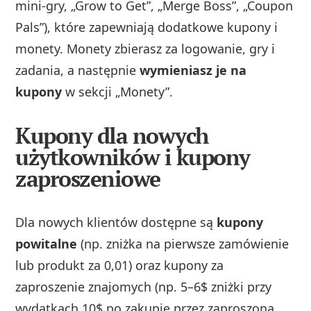
mini-gry, „Grow to Get”, „Merge Boss”, „Coupon
Pals”), które zapewniają dodatkowe kupony i
monety. Monety zbierasz za logowanie, gry i
zadania, a następnie
wymieniasz je na
kupony
w sekcji „Monety”.
Kupony dla nowych
użytkowników i kupony
zaproszeniowe
Dla nowych klientów dostępne są
kupony
powitalne
(np. zniżka na pierwsze zamówienie
lub produkt za 0,01) oraz kupony za
zaproszenie znajomych (np. 5–6$ zniżki przy
wydatkach 10$ po zakupie przez zaproszoną