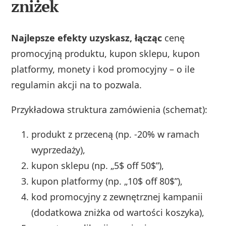
zniżek
Najlepsze efekty uzyskasz, łącząc
cenę
promocyjną produktu, kupon sklepu, kupon
platformy, monety i kod promocyjny – o ile
regulamin akcji na to pozwala.
Przykładowa struktura zamówienia (schemat):
produkt z przeceną (np. -20% w ramach
wyprzedaży),
kupon sklepu (np. „5$ off 50$”),
kupon platformy (np. „10$ off 80$”),
kod promocyjny z zewnętrznej kampanii
(dodatkowa zniżka od wartości koszyka),