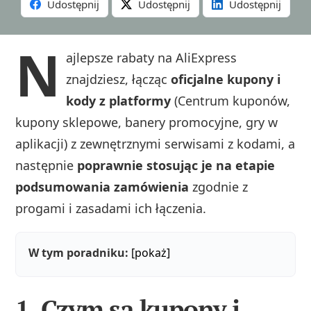
Udostępnij
Udostępnij
Udostępnij
N
ajlepsze rabaty na AliExpress
znajdziesz, łącząc
oficjalne kupony i
kody z platformy
(Centrum kuponów,
kupony sklepowe, banery promocyjne, gry w
aplikacji) z zewnętrznymi serwisami z kodami, a
następnie
poprawnie stosując je na etapie
podsumowania zamówienia
zgodnie z
progami i zasadami ich łączenia.
W tym poradniku:
[pokaż]
1. Czym są kupony i