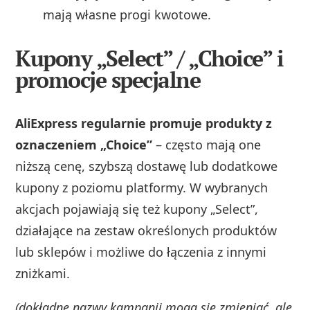
mają własne progi kwotowe.
Kupony „Select” / „Choice” i
promocje specjalne
AliExpress regularnie promuje produkty z
oznaczeniem „Choice”
– często mają one
niższą cenę, szybszą dostawę lub dodatkowe
kupony z poziomu platformy. W wybranych
akcjach pojawiają się też kupony „Select”,
działające na zestaw określonych produktów
lub sklepów i możliwe do łączenia z innymi
zniżkami.
(dokładne nazwy kampanii mogą się zmieniać, ale