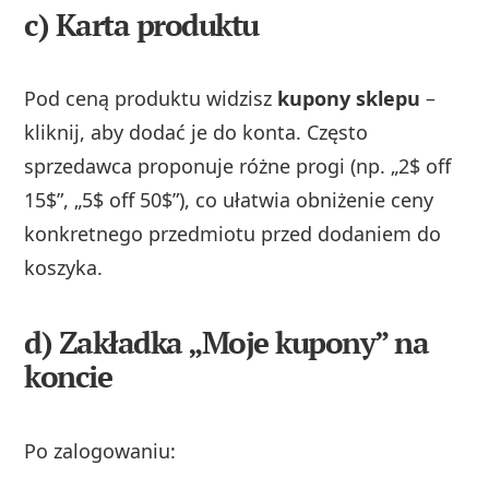
c) Karta produktu
Pod ceną produktu widzisz
kupony sklepu
–
kliknij, aby dodać je do konta. Często
sprzedawca proponuje różne progi (np. „2$ off
15$”, „5$ off 50$”), co ułatwia obniżenie ceny
konkretnego przedmiotu przed dodaniem do
koszyka.
d) Zakładka „Moje kupony” na
koncie
Po zalogowaniu: