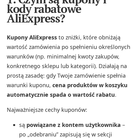
kody rabatowe
AliExpress?
Kupony AliExpress
to zniżki, które obniżają
wartość zamówienia po spełnieniu określonych
warunków (np. minimalnej kwoty zakupów,
konkretnego sklepu lub kategorii). Działają na
prostą zasadę: gdy Twoje zamówienie spełnia
warunki kuponu,
cena produktów w koszyku
automatycznie spada o wartość rabatu
.
Najważniejsze cechy kuponów:
są
powiązane z kontem użytkownika
–
po „odebraniu” zapisują się w sekcji