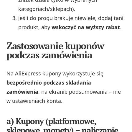
kategoriach/sklepach),
jeśli do progu brakuje niewiele, dodaj tani
produkt, aby
wskoczyć na wyższy rabat
.
Zastosowanie kuponów
podczas zamówienia
Na AliExpress kupony wykorzystuje się
bezpośrednio podczas składania
zamówienia
, na ekranie podsumowania – nie
w ustawieniach konta.
a) Kupony (platformowe,
sklepowe, monety) – naliczanie