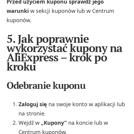
Przed użyciem kuponu sprawdź jego
warunki
w sekcji kuponów lub w Centrum
kuponów.
5. Jak poprawnie
wykorzystać kupony na
AliExpress – krok po
kroku
Odebranie kuponu
Zaloguj się
na swoje konto w aplikacji lub
na stronie.
Wejdź w
„Kupony”
na koncie lub w
Centrum kuponów.