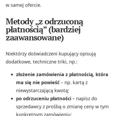
w samej ofercie.
Metody „z odrzuconą
płatnością” (bardziej
zaawansowane)
Niektórzy doświadczeni kupujący opisują
dodatkowe, techniczne triki, np.:
złożenie zamówienia z płatnością, która
ma się nie powieść
– np. kartą z
niewystarczającą kwotą;
po odrzuceniu płatności
– napisz do
sprzedawcy z prośbą o zmianę ceny w tym
konkretnym zamówieniu;