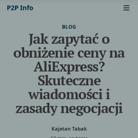
P2P Info
BLOG
Jak zapytać o
obniżenie ceny na
AliExpress?
Skuteczne
wiadomości i
zasady negocjacji
Kajetan Tabak