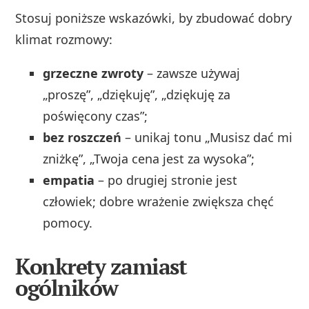
Stosuj poniższe wskazówki, by zbudować dobry
klimat rozmowy:
grzeczne zwroty
– zawsze używaj
„proszę”, „dziękuję”, „dziękuję za
poświęcony czas”;
bez roszczeń
– unikaj tonu „Musisz dać mi
zniżkę”, „Twoja cena jest za wysoka”;
empatia
– po drugiej stronie jest
człowiek; dobre wrażenie zwiększa chęć
pomocy.
Konkrety zamiast
ogólników