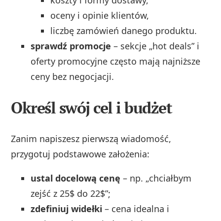
koszty i formy dostawy,
oceny i opinie klientów,
liczbę zamówień danego produktu.
sprawdź promocje
– sekcje „hot deals” i
oferty promocyjne często mają najniższe
ceny bez negocjacji.
Określ swój cel i budżet
Zanim napiszesz pierwszą wiadomość,
przygotuj podstawowe założenia:
ustal docelową cenę
– np. „chciałbym
zejść z 25$ do 22$”;
zdefiniuj widełki
– cena idealna i