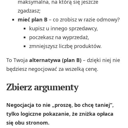
maksymalna, na którą się jeszcze
zgadzasz;
mieć plan B
– co zrobisz w razie odmowy?
kupisz u innego sprzedawcy,
poczekasz na wyprzedaż,
zmniejszysz liczbę produktów.
To Twoja
alternatywa (plan B)
– dzięki niej nie
będziesz negocjować za wszelką cenę.
Zbierz argumenty
Negocjacja to nie „proszę, bo chcę taniej”,
tylko logiczne pokazanie, że zniżka opłaca
się obu stronom.