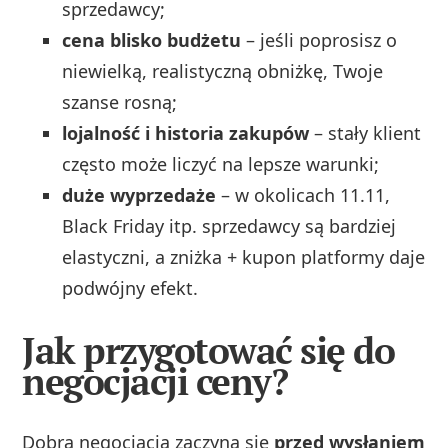
sprzedawcy;
cena blisko budżetu
– jeśli poprosisz o
niewielką, realistyczną obniżkę, Twoje
szanse rosną;
lojalność i historia zakupów
– stały klient
często może liczyć na lepsze warunki;
duże wyprzedaże
– w okolicach 11.11,
Black Friday itp. sprzedawcy są bardziej
elastyczni, a zniżka + kupon platformy daje
podwójny efekt.
Jak przygotować się do
negocjacji ceny?
Dobra negocjacja zaczyna się
przed wysłaniem