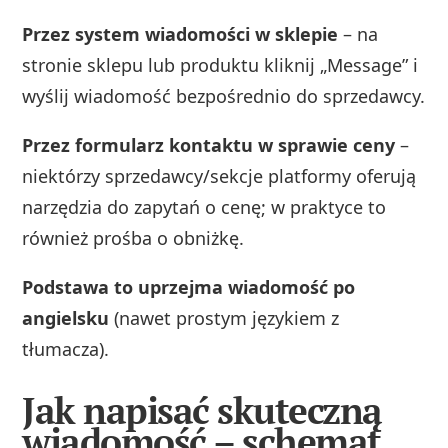
Przez system wiadomości w sklepie
– na
stronie sklepu lub produktu kliknij „Message” i
wyślij wiadomość bezpośrednio do sprzedawcy.
Przez formularz kontaktu w sprawie ceny
–
niektórzy sprzedawcy/sekcje platformy oferują
narzędzia do zapytań o cenę; w praktyce to
również prośba o obniżkę.
Podstawa to uprzejma wiadomość po
angielsku
(nawet prostym językiem z
tłumacza).
Jak napisać skuteczną
wiadomość – schemat