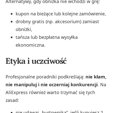
Alternatywy, gdy obniżka nie wchodzi w grę:
kupon na bieżące lub kolejne zamówienie,
drobny gratis (np. akcesorium) zamiast
obniżki,
tańsza lub bezpłatna wysyłka
ekonomiczna.
Etyka i uczciwość
Profesjonalne poradniki podkreślają:
nie kłam,
nie manipuluj i nie oczerniaj konkurencji
. Na
AliExpress również warto trzymać się tych
zasad:
nie udawaj „hurtownika”, jeśli kupujesz 2