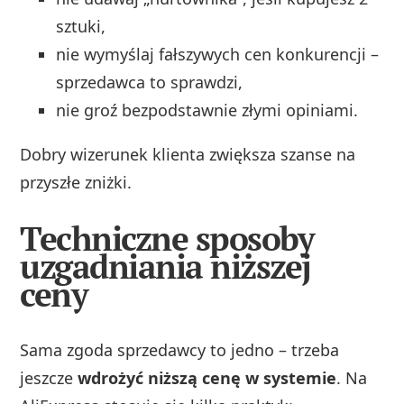
sztuki,
nie wymyślaj fałszywych cen konkurencji –
sprzedawca to sprawdzi,
nie groź bezpodstawnie złymi opiniami.
Dobry wizerunek klienta zwiększa szanse na
przyszłe zniżki.
Techniczne sposoby
uzgadniania niższej
ceny
Sama zgoda sprzedawcy to jedno – trzeba
jeszcze
wdrożyć niższą cenę w systemie
. Na