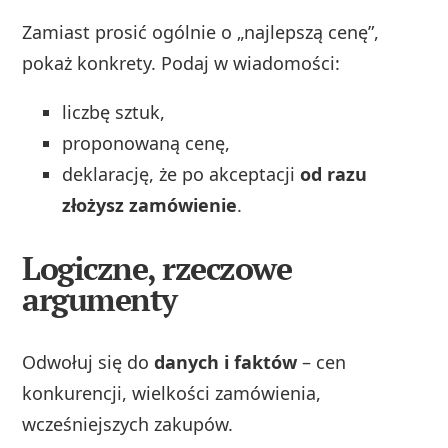
Zamiast prosić ogólnie o „najlepszą cenę”,
pokaż konkrety. Podaj w wiadomości:
liczbę sztuk,
proponowaną cenę,
deklarację, że po akceptacji
od razu
złożysz zamówienie
.
Logiczne, rzeczowe
argumenty
Odwołuj się do
danych i faktów
– cen
konkurencji, wielkości zamówienia,
wcześniejszych zakupów.