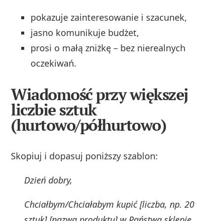
pokazuje zainteresowanie i szacunek,
jasno komunikuje budżet,
prosi o małą zniżkę – bez nierealnych
oczekiwań.
Wiadomość przy większej
liczbie sztuk
(hurtowo/półhurtowo)
Skopiuj i dopasuj poniższy szablon:
Dzień dobry,
Chciałbym/Chciałabym kupić [liczba, np. 20
sztuk] [nazwa produktu] w Państwa sklepie.