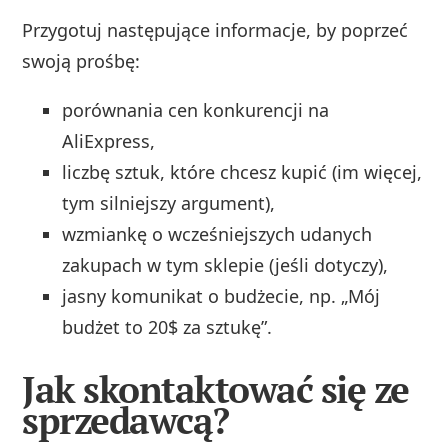
Przygotuj następujące informacje, by poprzeć
swoją prośbę:
porównania cen konkurencji na
AliExpress,
liczbę sztuk, które chcesz kupić (im więcej,
tym silniejszy argument),
wzmiankę o wcześniejszych udanych
zakupach w tym sklepie (jeśli dotyczy),
jasny komunikat o budżecie, np. „Mój
budżet to 20$ za sztukę”.
Jak skontaktować się ze
sprzedawcą?