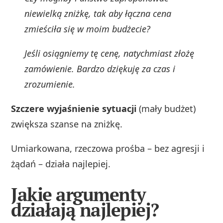
niewielką zniżkę, tak aby łączna cena
zmieściła się w moim budżecie?
Jeśli osiągniemy tę cenę, natychmiast złożę
zamówienie. Bardzo dziękuję za czas i
zrozumienie.
Szczere wyjaśnienie sytuacji
(mały budżet)
zwiększa szanse na zniżkę.
Umiarkowana, rzeczowa prośba – bez agresji i
żądań – działa najlepiej.
Jakie argumenty
działają najlepiej?