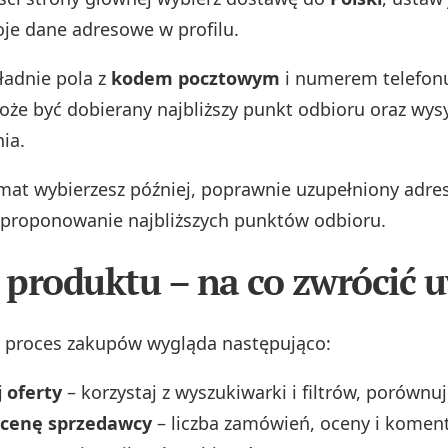
oje dane adresowe w profilu.
ładnie pola z
kodem pocztowym
i numerem telefonu
że być dobierany najbliższy punkt odbioru oraz wys
ia.
at wybierzesz później, poprawnie uzupełniony adres
aproponowanie najbliższych punktów odbioru.
produktu – na co zwrócić 
 proces zakupów wygląda następująco:
 oferty
– korzystaj z wyszukiwarki i filtrów, porównuj
ocenę sprzedawcy
– liczba zamówień, oceny i komen