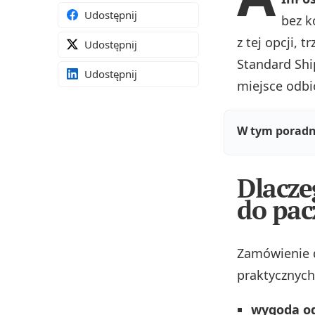
Udostępnij
bez k
z tej opcji,
Udostępnij
Standard Shi
Udostępnij
miejsce odbi
W tym poradn
Dlacze
do pac
Zamówienie 
praktycznych 
wygoda o