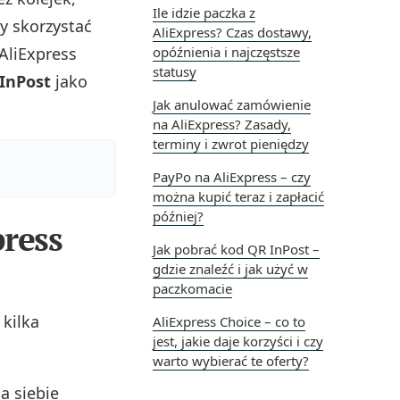
Ile idzie paczka z
by skorzystać
AliExpress? Czas dostawy,
AliExpress
opóźnienia i najczęstsze
statusy
InPost
jako
Jak anulować zamówienie
na AliExpress? Zasady,
terminy i zwrot pieniędzy
PayPo na AliExpress – czy
można kupić teraz i zapłacić
później?
ress
Jak pobrać kod QR InPost –
gdzie znaleźć i jak użyć w
paczkomacie
kilka
AliExpress Choice – co to
jest, jakie daje korzyści i czy
warto wybierać te oferty?
a siebie